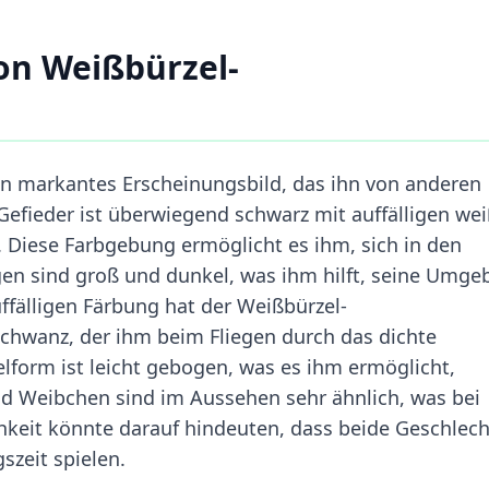
on Weißbürzel-
n markantes Erscheinungsbild, das ihn von anderen
 Gefieder ist überwiegend schwarz mit auffälligen we
Diese Farbgebung ermöglicht es ihm, sich in den
gen sind groß und dunkel, was ihm hilft, seine Umg
ffälligen Färbung hat der Weißbürzel-
Schwanz, der ihm beim Fliegen durch das dichte
belform ist leicht gebogen, was es ihm ermöglicht,
nd Weibchen sind im Aussehen sehr ähnlich, was bei
ichkeit könnte darauf hindeuten, dass beide Geschlech
szeit spielen.