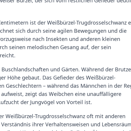
eißer Bürzel, der sich vom restlichen Gefieder deutl
Zentimetern ist der Weißbürzel-Trugdrosselschwanz e
zeichnet sich durch seine agilen Bewegungen und die
 vorzugsweise nach Insekten und anderen kleinen
urch seinen melodischen Gesang auf, der sein
reicht.
n, Buschlandschaften und Gärten. Während der Brutze
ger Höhe gebaut. Das Gefieder des Weißbürzel-
den Geschlechtern – während das Männchen in der Re
 aufweist, zeigt das Weibchen eine unauffälligere
zucht der Jungvögel von Vorteil ist.
der Weißbürzel-Trugdrosselschwanz oft mit anderen
 Verständnis ihrer Verhaltensweisen und Lebensräu