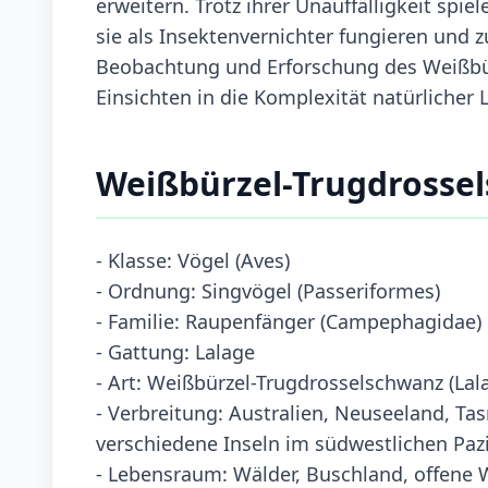
erweitern. Trotz ihrer Unauffälligkeit spi
sie als Insektenvernichter fungieren und 
Beobachtung und Erforschung des Weißbür
Einsichten in die Komplexität natürlicher
Weißbürzel-Trugdrosse
- Klasse: Vögel (Aves)
- Ordnung: Singvögel (Passeriformes)
- Familie: Raupenfänger (Campephagidae)
- Gattung: Lalage
- Art: Weißbürzel-Trugdrosselschwanz (Lal
- Verbreitung: Australien, Neuseeland, T
verschiedene Inseln im südwestlichen Pazi
- Lebensraum: Wälder, Buschland, offene W