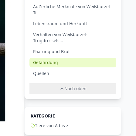
Äußerliche Merkmale von Weißbürzel-
Tr...
Lebensraum und Herkunft
Verhalten von Weißbürzel-
Trugdrossels...
Paarung und Brut
Gefährdung
Quellen
Nach oben
KATEGORIE
Tiere von A bis z