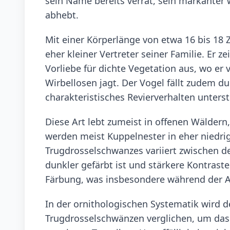
sein Name bereits verrät, sein markanter w
abhebt.
Mit einer Körperlänge von etwa 16 bis 18 
eher kleiner Vertreter seiner Familie. Er 
Vorliebe für dichte Vegetation aus, wo er
Wirbellosen jagt. Der Vogel fällt zudem d
charakteristisches Revierverhalten unterst
Diese Art lebt zumeist in offenen Wälder
werden meist Kuppelnester in eher niedri
Trugdrosselschwanzes variiert zwischen 
dunkler gefärbt ist und stärkere Kontraste
Färbung, was insbesondere während der Auf
In der ornithologischen Systematik wird 
Trugdrosselschwänzen verglichen, um das