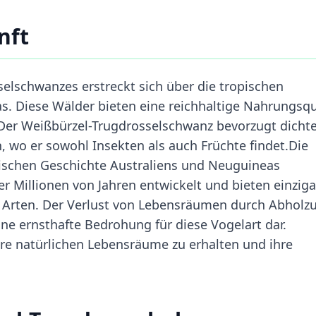
nft
lschwanzes erstreckt sich über die tropischen
. Diese Wälder bieten eine reichhaltige Nahrungsqu
. Der Weißbürzel-Trugdrosselschwanz bevorzugt dicht
 wo er sowohl Insekten als auch Früchte findet.Die
ogischen Geschichte Australiens und Neuguineas
 Millionen von Jahren entwickelt und bieten einziga
e Arten. Der Verlust von Lebensräumen durch Abholz
ine ernsthafte Bedrohung für diese Vogelart dar.
 natürlichen Lebensräume zu erhalten und ihre