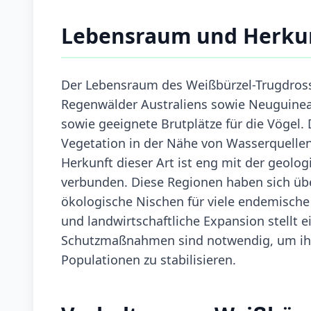
Lebensraum und Herku
Der Lebensraum des Weißbürzel-Trugdrosse
Regenwälder Australiens sowie Neuguineas
sowie geeignete Brutplätze für die Vögel
Vegetation in der Nähe von Wasserquellen,
Herkunft dieser Art ist eng mit der geol
verbunden. Diese Regionen haben sich über
ökologische Nischen für viele endemisch
und landwirtschaftliche Expansion stellt e
Schutzmaßnahmen sind notwendig, um ihre
Populationen zu stabilisieren.