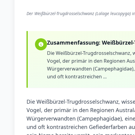
Der Weißbürzel-Trugdrosselschwanz (Lalage leucopyga) i
Zusammenfassung:
Weißbürzel-
Die Weißbürzel-Trugdrosselschwanz, wi
Vogel, der primär in den Regionen Austr
Würgerverwandten (Campephagidae), e
und oft kontrastreichen ...
Die Weißbürzel-Trugdrosselschwanz, wissen
Vogel, der primär in den Regionen Australas
Würgerverwandten (Campephagidae), einer
und oft kontrastreichen Gefiederfarben aus