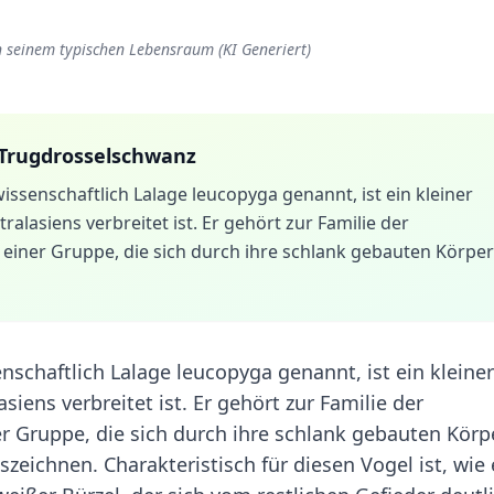
n seinem typischen Lebensraum (KI Generiert)
Trugdrosselschwanz
ssenschaftlich Lalage leucopyga genannt, ist ein kleiner
alasiens verbreitet ist. Er gehört zur Familie der
iner Gruppe, die sich durch ihre schlank gebauten Körper
schaftlich Lalage leucopyga genannt, ist ein kleiner
iens verbreitet ist. Er gehört zur Familie der
 Gruppe, die sich durch ihre schlank gebauten Körp
zeichnen. Charakteristisch für diesen Vogel ist, wie 