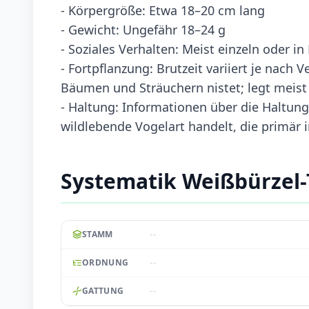
- Körpergröße: Etwa 18–20 cm lang
- Gewicht: Ungefähr 18–24 g
- Soziales Verhalten: Meist einzeln oder 
- Fortpflanzung: Brutzeit variiert je nach 
Bäumen und Sträuchern nistet; legt meist 
- Haltung: Informationen über die Haltung
wildlebende Vogelart handelt, die primär
Systematik Weißbürzel
--
STAMM
--
ORDNUNG
--
GATTUNG