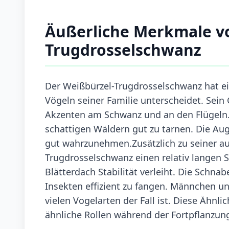
Äußerliche Merkmale v
Trugdrosselschwanz
Der Weißbürzel-Trugdrosselschwanz hat ei
Vögeln seiner Familie unterscheidet. Sein
Akzenten am Schwanz und an den Flügeln. 
schattigen Wäldern gut zu tarnen. Die Au
gut wahrzunehmen.Zusätzlich zu seiner au
Trugdrosselschwanz einen relativ langen 
Blätterdach Stabilität verleiht. Die Schna
Insekten effizient zu fangen. Männchen u
vielen Vogelarten der Fall ist. Diese Ähnl
ähnliche Rollen während der Fortpflanzung