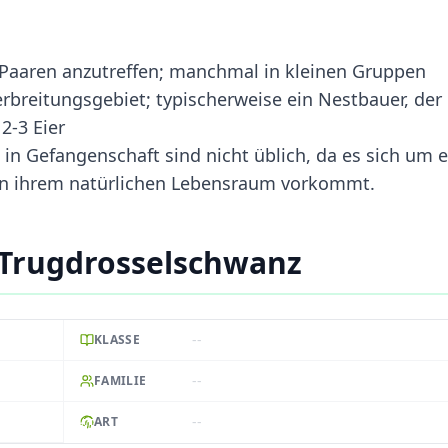
in Paaren anzutreffen; manchmal in kleinen Gruppen
Verbreitungsgebiet; typischerweise ein Nestbauer, der 
2-3 Eier
 in Gefangenschaft sind nicht üblich, da es sich um 
 in ihrem natürlichen Lebensraum vorkommt.
-Trugdrosselschwanz
--
KLASSE
--
FAMILIE
--
ART