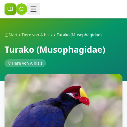
Start
Tiere von A bis z
Turako (Musophagidae)
Turako (Musophagidae)
Tiere von A bis z