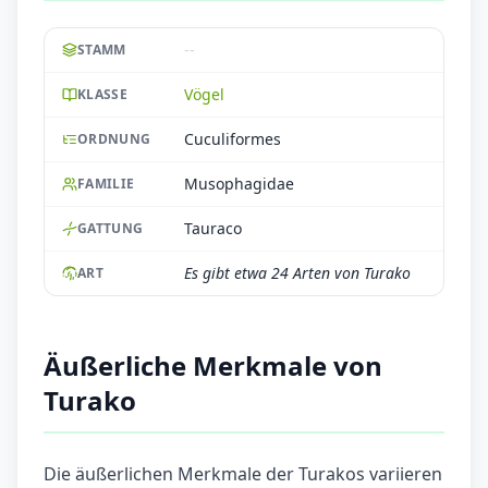
--
STAMM
Vögel
KLASSE
Cuculiformes
ORDNUNG
Musophagidae
FAMILIE
Tauraco
GATTUNG
Es gibt etwa 24 Arten von Turako
ART
Äußerliche Merkmale von
Turako
Die äußerlichen Merkmale der Turakos variieren