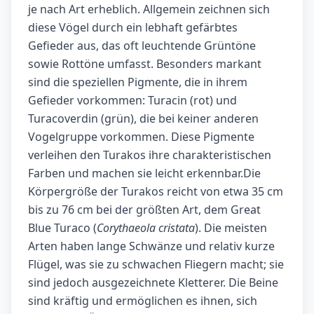
je nach Art erheblich. Allgemein zeichnen sich
diese Vögel durch ein lebhaft gefärbtes
Gefieder aus, das oft leuchtende Grüntöne
sowie Rottöne umfasst. Besonders markant
sind die speziellen Pigmente, die in ihrem
Gefieder vorkommen: Turacin (rot) und
Turacoverdin (grün), die bei keiner anderen
Vogelgruppe vorkommen. Diese Pigmente
verleihen den Turakos ihre charakteristischen
Farben und machen sie leicht erkennbar.Die
Körpergröße der Turakos reicht von etwa 35 cm
bis zu 76 cm bei der größten Art, dem Great
Blue Turaco (
Corythaeola cristata
). Die meisten
Arten haben lange Schwänze und relativ kurze
Flügel, was sie zu schwachen Fliegern macht; sie
sind jedoch ausgezeichnete Kletterer. Die Beine
sind kräftig und ermöglichen es ihnen, sich