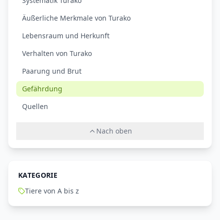
Systematik Turako
Äußerliche Merkmale von Turako
Lebensraum und Herkunft
Verhalten von Turako
Paarung und Brut
Gefährdung
Quellen
Nach oben
KATEGORIE
Tiere von A bis z