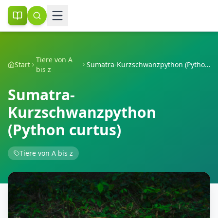
Tiere von A
Start
Sumatra-Kurzschwanzpython (Python curtus)
bis z
Sumatra-
Kurzschwanzpython
(Python curtus)
Tiere von A bis z