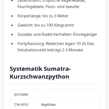
Lebensraum: tropische Regenwälder,
Feuchtgebiete, Fluss- und Seeufer
Körperlänge: bis zu 3 Meter
Gewicht: bis zu 100 Kilogramm
Soziales und Rudel-Verhalten: Einzelgänger
Fortpflanzung: Weibchen legen 10-25 Eier,
Inkubationszeit beträgt 2-3 Monate
Systematik Sumatra-
Kurzschwanzpython
--
STAMM
Reptilien
KLASSE