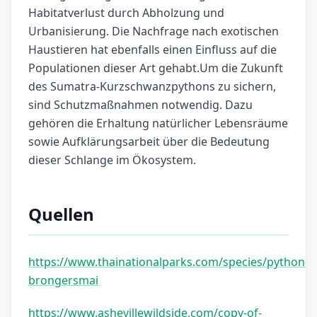
Habitatverlust durch Abholzung und
Urbanisierung. Die Nachfrage nach exotischen
Haustieren hat ebenfalls einen Einfluss auf die
Populationen dieser Art gehabt.Um die Zukunft
des Sumatra-Kurzschwanzpythons zu sichern,
sind Schutzmaßnahmen notwendig. Dazu
gehören die Erhaltung natürlicher Lebensräume
sowie Aufklärungsarbeit über die Bedeutung
dieser Schlange im Ökosystem.
Quellen
https://www.thainationalparks.com/species/python-
brongersmai
https://www.ashevillewildside.com/copy-of-