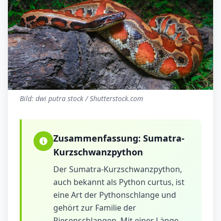
Bild: dwi putra stock / Shutterstock.com
Zusammenfassung:
Sumatra-
Kurzschwanzpython
Der Sumatra-Kurzschwanzpython,
auch bekannt als Python curtus, ist
eine Art der Pythonschlange und
gehört zur Familie der
Riesenschlangen. Mit einer Länge