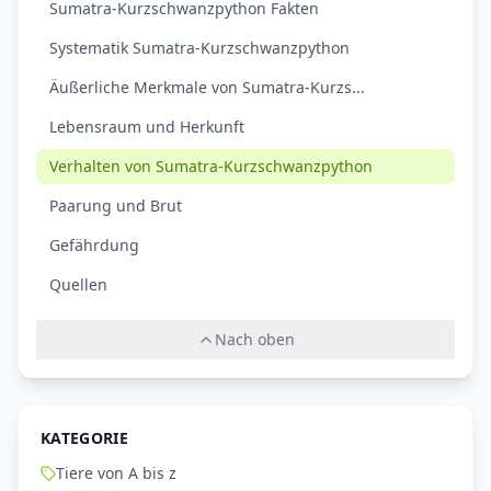
Sumatra-Kurzschwanzpython Fakten
Systematik Sumatra-Kurzschwanzpython
Äußerliche Merkmale von Sumatra-Kurzs...
Lebensraum und Herkunft
Verhalten von Sumatra-Kurzschwanzpython
Paarung und Brut
Gefährdung
Quellen
Nach oben
KATEGORIE
Tiere von A bis z