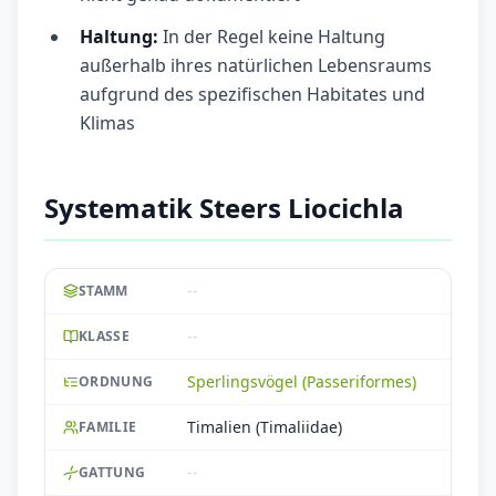
Haltung:
In der Regel keine Haltung
außerhalb ihres natürlichen Lebensraums
aufgrund des spezifischen Habitates und
Klimas
Systematik Steers Liocichla
--
STAMM
--
KLASSE
Sperlingsvögel (Passeriformes)
ORDNUNG
Timalien (Timaliidae)
FAMILIE
--
GATTUNG