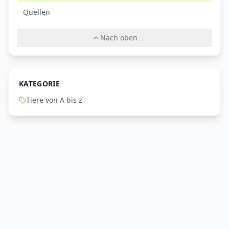
Quellen
Nach oben
KATEGORIE
Tiere von A bis z