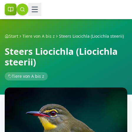
Start
Tiere von A bis z
Steers Liocichla (Liocichla steerii)
Steers Liocichla (Liocichla
steerii)
Tiere von A bis z