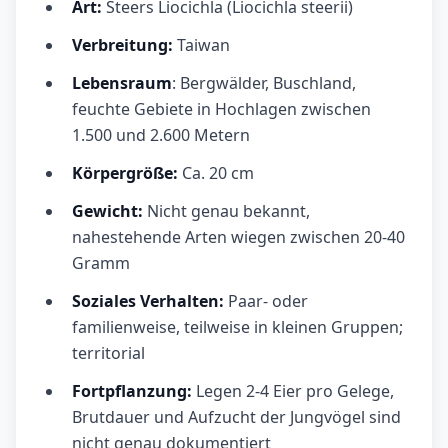
Art:
Steers Liocichla (Liocichla steerii)
Verbreitung:
Taiwan
Lebensraum
: Bergwälder, Buschland,
feuchte Gebiete in Hochlagen zwischen
1.500 und 2.600 Metern
Körpergröße:
Ca. 20 cm
Gewicht:
Nicht genau bekannt,
nahestehende Arten wiegen zwischen 20-40
Gramm
Soziales Verhalten:
Paar- oder
familienweise, teilweise in kleinen Gruppen;
territorial
Fortpflanzung:
Legen 2-4 Eier pro Gelege,
Brutdauer und Aufzucht der Jungvögel sind
nicht genau dokumentiert