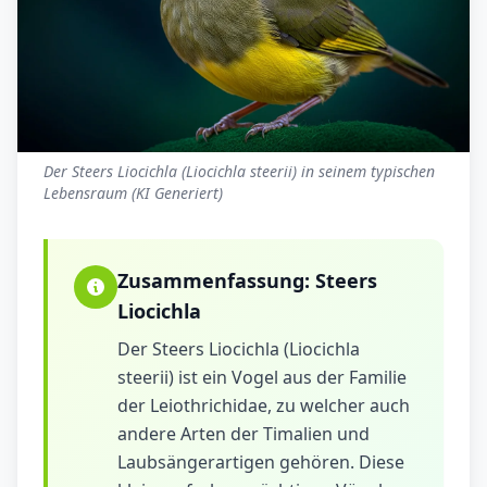
Der Steers Liocichla (Liocichla steerii) in seinem typischen
Lebensraum (KI Generiert)
Zusammenfassung:
Steers
Liocichla
Der Steers Liocichla (Liocichla
steerii) ist ein Vogel aus der Familie
der Leiothrichidae, zu welcher auch
andere Arten der Timalien und
Laubsängerartigen gehören. Diese