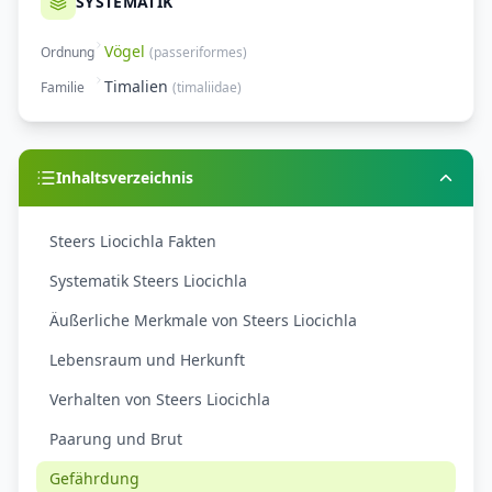
SYSTEMATIK
Vögel
Ordnung
(
passeriformes
)
Timalien
Familie
(
timaliidae
)
Inhaltsverzeichnis
Steers Liocichla Fakten
Systematik Steers Liocichla
Äußerliche Merkmale von Steers Liocichla
Lebensraum und Herkunft
Verhalten von Steers Liocichla
Paarung und Brut
Gefährdung