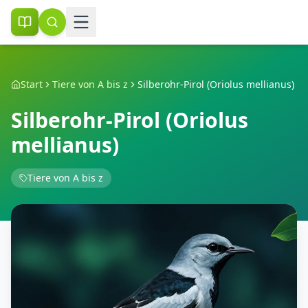
Start
Tiere von A bis z
Silberohr-Pirol (Oriolus mellianus)
Silberohr-Pirol (Oriolus
mellianus)
Tiere von A bis z