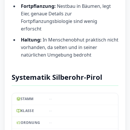
Fortpflanzung:
Nestbau in Bäumen, legt
Eier, genaue Details zur
Fortpflanzungsbiologie sind wenig
erforscht
Haltung:
In Menschenobhut praktisch nicht
vorhanden, da selten und in seiner
natürlichen Umgebung bedroht
Systematik Silberohr-Pirol
--
STAMM
--
KLASSE
--
ORDNUNG