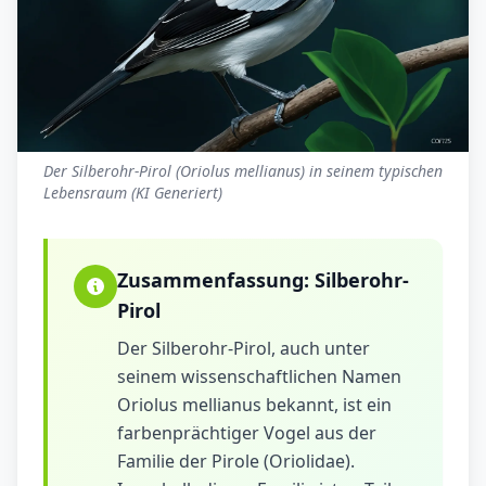
Der Silberohr-Pirol (Oriolus mellianus) in seinem typischen
Lebensraum (KI Generiert)
Zusammenfassung:
Silberohr-
Pirol
Der Silberohr-Pirol, auch unter
seinem wissenschaftlichen Namen
Oriolus mellianus bekannt, ist ein
farbenprächtiger Vogel aus der
Familie der Pirole (Oriolidae).