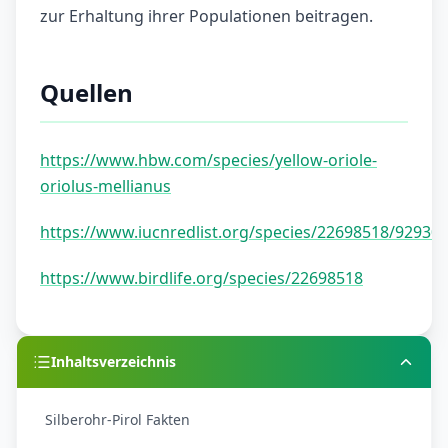
zur Erhaltung ihrer Populationen beitragen.
Quellen
https://www.hbw.com/species/yellow-oriole-
oriolus-mellianus
https://www.iucnredlist.org/species/22698518/92930
https://www.birdlife.org/species/22698518
Inhaltsverzeichnis
Silberohr-Pirol Fakten