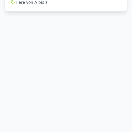
Tiere von A bis z