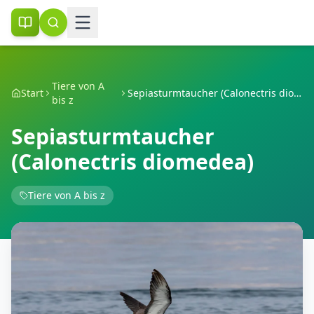
Tiere von A
Start
Sepiasturmtaucher (Calonectris diomedea)
bis z
Sepiasturmtaucher
(Calonectris diomedea)
Tiere von A bis z