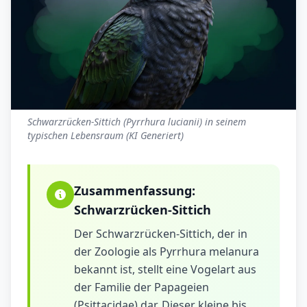
Schwarzrücken-Sittich (Pyrrhura lucianii) in seinem
typischen Lebensraum (KI Generiert)
Zusammenfassung:
Schwarzrücken-Sittich
Der Schwarzrücken-Sittich, der in
der Zoologie als Pyrrhura melanura
bekannt ist, stellt eine Vogelart aus
der Familie der Papageien
(Psittacidae) dar. Dieser kleine bis