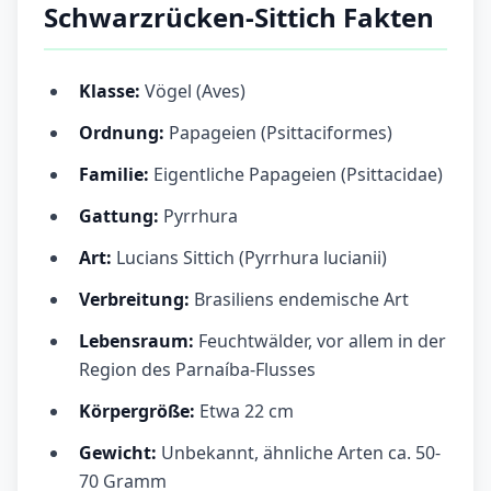
Schwarzrücken-Sittich Fakten
Klasse:
Vögel (Aves)
Ordnung:
Papageien (Psittaciformes)
Familie:
Eigentliche Papageien (Psittacidae)
Gattung:
Pyrrhura
Art:
Lucians Sittich (Pyrrhura lucianii)
Verbreitung:
Brasiliens endemische Art
Lebensraum:
Feuchtwälder, vor allem in der
Region des Parnaíba-Flusses
Körpergröße:
Etwa 22 cm
Gewicht:
Unbekannt, ähnliche Arten ca. 50-
70 Gramm