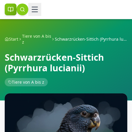
Tiere von A bis
Start
Schwarzrücken-Sittich (Pyrrhura lucianii)
z
Schwarzrücken-Sittich
(Pyrrhura lucianii)
Tiere von A bis z