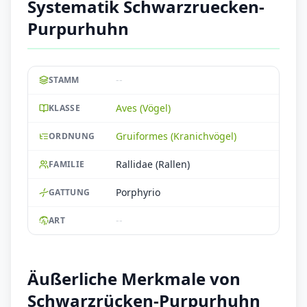
Systematik Schwarzruecken-
Purpurhuhn
--
STAMM
Aves (Vögel)
KLASSE
Gruiformes (Kranichvögel)
ORDNUNG
Rallidae (Rallen)
FAMILIE
Porphyrio
GATTUNG
--
ART
Äußerliche Merkmale von
Schwarzrücken-Purpurhuhn