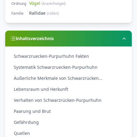
Vögel
Ordnung
(
kranichvögel
)
Rallidae
Familie
(
rallen
)
Inhaltsverzeichnis
Schwarzruecken-Purpurhuhn Fakten
Systematik Schwarzruecken-Purpurhuhn
Äußerliche Merkmale von Schwarzrücken...
Lebensraum und Herkunft
Verhalten von Schwarzrücken-Purpurhuhn
Paarung und Brut
Gefährdung
Quellen