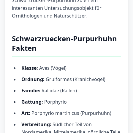
Schwarzrücken-Purpurhuhn zu einem
interessanten Untersuchungsobjekt für
Ornithologen und Naturschützer.
Schwarzruecken-Purpurhuhn
Fakten
Klasse:
Aves (Vögel)
Ordnung:
Gruiformes (Kranichvögel)
Familie:
Rallidae (Rallen)
Gattung:
Porphyrio
Art:
Porphyrio martinicus (Purpurhuhn)
Verbreitung:
Südlicher Teil von
Nordamerika, Mittelamerika, nördliche Teile