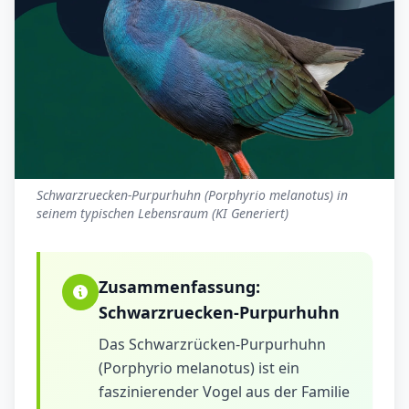
Schwarzruecken-Purpurhuhn (Porphyrio melanotus) in
seinem typischen Lebensraum (KI Generiert)
Zusammenfassung:
Schwarzruecken-Purpurhuhn
Das Schwarzrücken-Purpurhuhn
(Porphyrio melanotus) ist ein
faszinierender Vogel aus der Familie