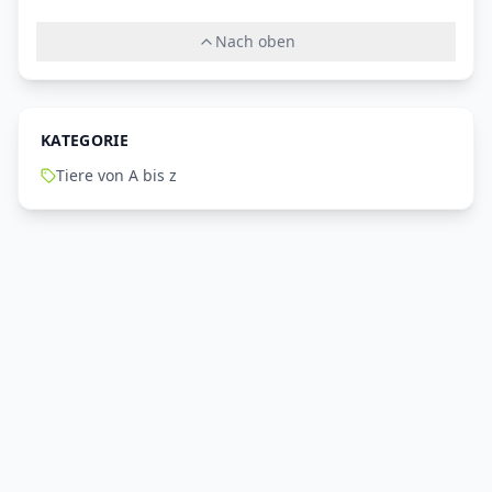
Nach oben
KATEGORIE
Tiere von A bis z