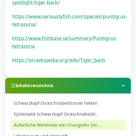
spotlight/tiger-barb/
https://www.seriouslyfish.com/species/puntigrus-
tetrazona/
https://www.fishbase.se/summary/Puntigrus-
tetrazona
https://en.wikipedia.org/wiki/Tiger_barb
Inhaltsverzeichnis
Schwarzkopf-Dickschnabeldrossel Fakten
Systematik Schwarzkopf-Dickschnabeldr...
Äußerliche Merkmale von Orangeohr-Dic...
Lebensraum und Herkunft