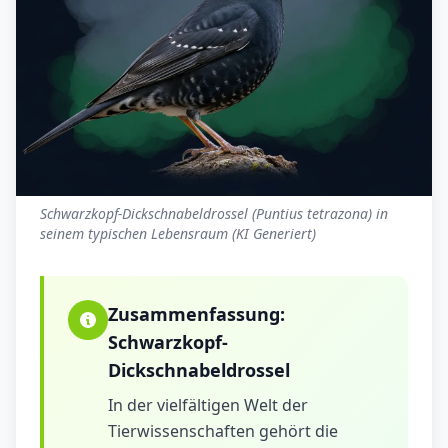
Schwarzkopf-Dickschnabeldrossel (Puntius tetrazona) in
seinem typischen Lebensraum (KI Generiert)
Zusammenfassung:
Schwarzkopf-
Dickschnabeldrossel
In der vielfältigen Welt der
Tierwissenschaften gehört die