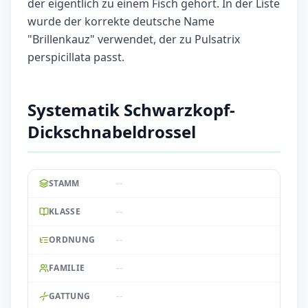
der eigentlich zu einem Fisch gehört. In der Liste
wurde der korrekte deutsche Name
"Brillenkauz" verwendet, der zu Pulsatrix
perspicillata passt.
Systematik Schwarzkopf-
Dickschnabeldrossel
--
STAMM
--
KLASSE
--
ORDNUNG
--
FAMILIE
--
GATTUNG