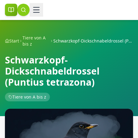
Tiere von A
Start
Schwarzkopf-Dickschnabeldrossel (Puntius tetrazona)
bis z
Schwarzkopf-
Dickschnabeldrossel
(Puntius tetrazona)
Tiere von A bis z