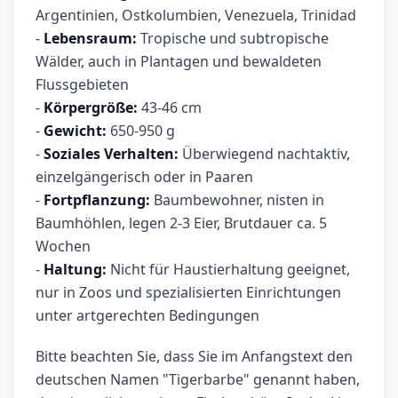
Argentinien, Ostkolumbien, Venezuela, Trinidad
-
Lebensraum:
Tropische und subtropische
Wälder, auch in Plantagen und bewaldeten
Flussgebieten
-
Körpergröße:
43-46 cm
-
Gewicht:
650-950 g
-
Soziales Verhalten:
Überwiegend nachtaktiv,
einzelgängerisch oder in Paaren
-
Fortpflanzung:
Baumbewohner, nisten in
Baumhöhlen, legen 2-3 Eier, Brutdauer ca. 5
Wochen
-
Haltung:
Nicht für Haustierhaltung geeignet,
nur in Zoos und spezialisierten Einrichtungen
unter artgerechten Bedingungen
Bitte beachten Sie, dass Sie im Anfangstext den
deutschen Namen "Tigerbarbe" genannt haben,