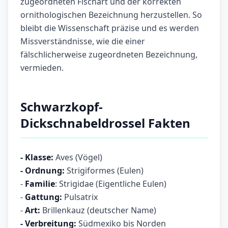
zugeordneten Fischart und der korrekten
ornithologischen Bezeichnung herzustellen. So
bleibt die Wissenschaft präzise und es werden
Missverständnisse, wie die einer
fälschlicherweise zugeordneten Bezeichnung,
vermieden.
Schwarzkopf-
Dickschnabeldrossel Fakten
- Klasse:
Aves (Vögel)
- Ordnung:
Strigiformes (Eulen)
-
Familie
: Strigidae (Eigentliche Eulen)
-
Gattung:
Pulsatrix
-
Art:
Brillenkauz (deutscher Name)
- Verbreitung:
Südmexiko bis Norden