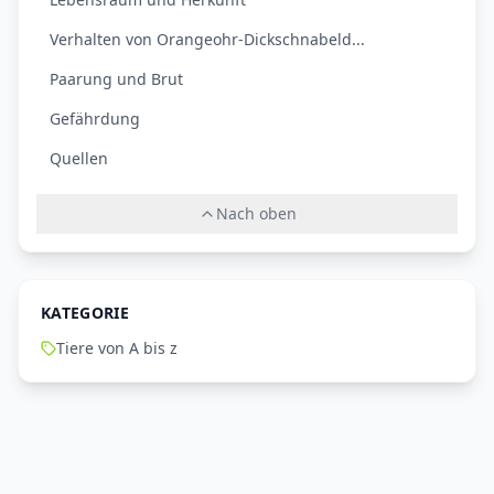
Verhalten von Orangeohr-Dickschnabeld...
Paarung und Brut
Gefährdung
Quellen
Nach oben
KATEGORIE
Tiere von A bis z