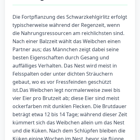
Die Fortpflanzung des Schwarzkehlgirlitz erfolgt
typischerweise während der Regenzeit, wenn
die Nahrungsressourcen am reichlichsten sind.
Nach einer Balzzeit wählt das Weibchen einen
Partner aus; das Männchen zeigt dabei seine
besten Eigenschaften durch Gesang und
auffälliges Verhalten. Das Nest wird meist in
Felsspalten oder unter dichten Sträuchern
gebaut, wo es vor Fressfeinden geschützt
ist.Das Weibchen legt normalerweise zwei bis
vier Eier pro Brutzeit ab; diese Eier sind meist
ockerfarben mit dunklen Flecken. Die Brutdauer
beträgt etwa 12 bis 14 Tage; während dieser Zeit
kümmert sich das Weibchen allein um das Nest
und die Küken. Nach dem Schlüpfen bleiben die
Küken einige Wochen im Nest, bevor sie flügge