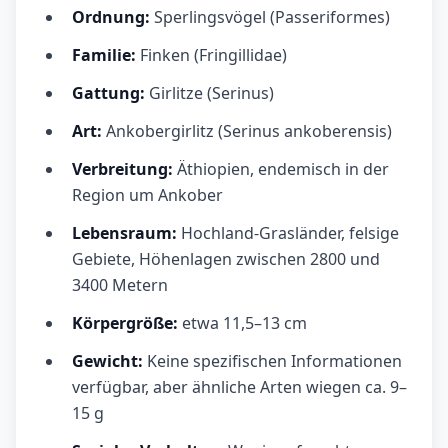
Ordnung:
Sperlingsvögel (Passeriformes)
Familie:
Finken (Fringillidae)
Gattung:
Girlitze (Serinus)
Art:
Ankobergirlitz (Serinus ankoberensis)
Verbreitung:
Äthiopien, endemisch in der
Region um Ankober
Lebensraum:
Hochland-Grasländer, felsige
Gebiete, Höhenlagen zwischen 2800 und
3400 Metern
Körpergröße:
etwa 11,5–13 cm
Gewicht:
Keine spezifischen Informationen
verfügbar, aber ähnliche Arten wiegen ca. 9–
15 g