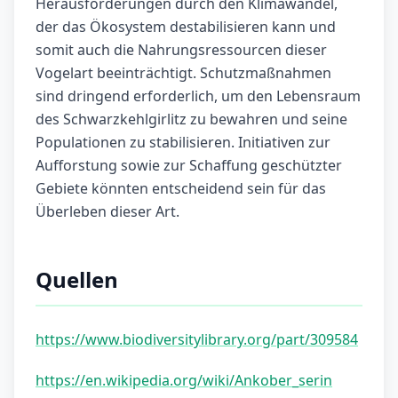
Herausforderungen durch den Klimawandel,
der das Ökosystem destabilisieren kann und
somit auch die Nahrungsressourcen dieser
Vogelart beeinträchtigt. Schutzmaßnahmen
sind dringend erforderlich, um den Lebensraum
des Schwarzkehlgirlitz zu bewahren und seine
Populationen zu stabilisieren. Initiativen zur
Aufforstung sowie zur Schaffung geschützter
Gebiete könnten entscheidend sein für das
Überleben dieser Art.
Quellen
https://www.biodiversitylibrary.org/part/309584
https://en.wikipedia.org/wiki/Ankober_serin