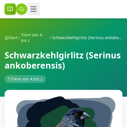
Tiere von A
Start
Schwarzkehlgirlitz (Serinus ankoberensis)
bis z
Schwarzkehlgirlitz (Serinus
ankoberensis)
Tiere von A bis z