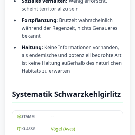
Soziales Verhalten:
Wenig erforscht,
scheint territorial zu sein
Fortpflanzung:
Brutzeit wahrscheinlich
während der Regenzeit, nichts Genaueres
bekannt
Haltung:
Keine Informationen vorhanden,
als endemische und potenziell bedrohte Art
ist keine Haltung außerhalb des natürlichen
Habitats zu erwarten
Systematik Schwarzkehlgirlitz
--
STAMM
Vögel (Aves)
KLASSE