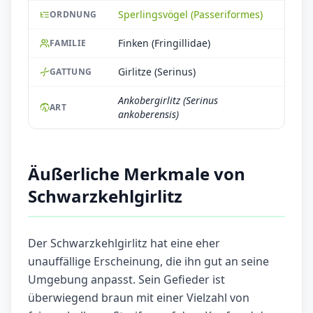
Sperlingsvögel (Passeriformes)
ORDNUNG
Finken (Fringillidae)
FAMILIE
Girlitze (Serinus)
GATTUNG
Ankobergirlitz (Serinus
ART
ankoberensis)
Äußerliche Merkmale von
Schwarzkehlgirlitz
Der Schwarzkehlgirlitz hat eine eher
unauffällige Erscheinung, die ihn gut an seine
Umgebung anpasst. Sein Gefieder ist
überwiegend braun mit einer Vielzahl von