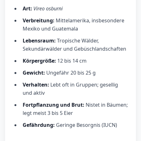
Art:
Vireo osburni
Verbreitung:
Mittelamerika, insbesondere
Mexiko und Guatemala
Lebensraum:
Tropische Wälder,
Sekundärwälder und Gebüschlandschaften
Körpergröße:
12 bis 14 cm
Gewicht:
Ungefähr 20 bis 25 g
Verhalten:
Lebt oft in Gruppen; gesellig
und aktiv
Fortpflanzung und Brut:
Nistet in Bäumen;
legt meist 3 bis 5 Eier
Gefährdung:
Geringe Besorgnis (IUCN)