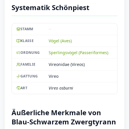
Systematik Schönpiest
--
STAMM
Vögel (Aves)
KLASSE
Sperlingsvögel (Passeriformes)
ORDNUNG
Vireonidae (Vireos)
FAMILIE
Vireo
GATTUNG
Vireo osburni
ART
Äußerliche Merkmale von
Blau-Schwarzem Zwergtyrann