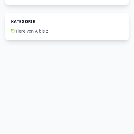
KATEGORIE
Tiere von A bis z