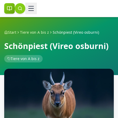
Start
Tiere von A bis z
Schönpiest (Vireo osburni)
Schönpiest (Vireo osburni)
Tiere von A bis z