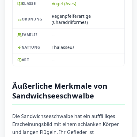
Vögel (Aves)
KLASSE
Regenpfeiferartige
ORDNUNG
(Charadriiformes)
--
FAMILIE
Thalasseus
GATTUNG
--
ART
Äußerliche Merkmale von
Sandwichseeschwalbe
Die Sandwichseeschwalbe hat ein auffälliges
Erscheinungsbild mit einem schlanken Körper
und langen Flügeln. Ihr Gefieder ist