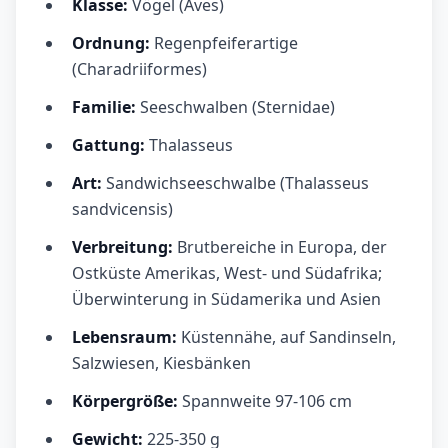
Klasse:
Vögel (Aves)
Ordnung:
Regenpfeiferartige
(Charadriiformes)
Familie:
Seeschwalben (Sternidae)
Gattung:
Thalasseus
Art:
Sandwichseeschwalbe (Thalasseus
sandvicensis)
Verbreitung:
Brutbereiche in Europa, der
Ostküste Amerikas, West- und Südafrika;
Überwinterung in Südamerika und Asien
Lebensraum:
Küstennähe, auf Sandinseln,
Salzwiesen, Kiesbänken
Körpergröße:
Spannweite 97-106 cm
Gewicht:
225-350 g