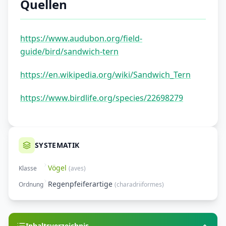
Quellen
https://www.audubon.org/field-
guide/bird/sandwich-tern
https://en.wikipedia.org/wiki/Sandwich_Tern
https://www.birdlife.org/species/22698279
SYSTEMATIK
Vögel
Klasse
(
aves
)
Regenpfeiferartige
Ordnung
(
charadriiformes
)
Inhaltsverzeichnis