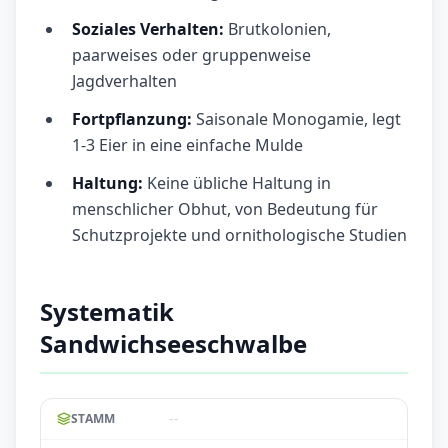
Soziales Verhalten:
Brutkolonien,
paarweises oder gruppenweise
Jagdverhalten
Fortpflanzung:
Saisonale Monogamie, legt
1-3 Eier in eine einfache Mulde
Haltung:
Keine übliche Haltung in
menschlicher Obhut, von Bedeutung für
Schutzprojekte und ornithologische Studien
Systematik
Sandwichseeschwalbe
--
STAMM