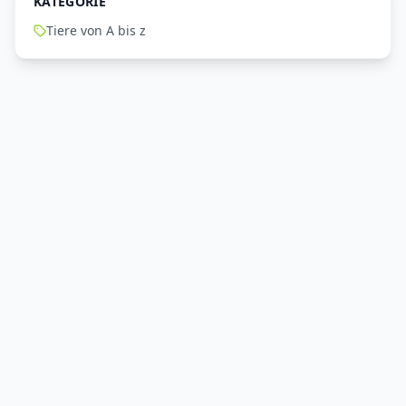
KATEGORIE
Tiere von A bis z