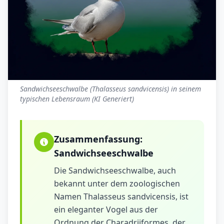
Sandwichseeschwalbe (Thalasseus sandvicensis) in seinem
typischen Lebensraum (KI Generiert)
Zusammenfassung:
Sandwichseeschwalbe
Die Sandwichseeschwalbe, auch
bekannt unter dem zoologischen
Namen Thalasseus sandvicensis, ist
ein eleganter Vogel aus der
Ordnung der Charadriiformes, der