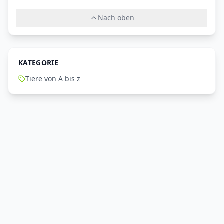
Nach oben
KATEGORIE
Tiere von A bis z