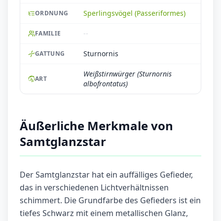
Sperlingsvögel (Passeriformes)
ORDNUNG
--
FAMILIE
Sturnornis
GATTUNG
Weißstirnwürger (Sturnornis
ART
albofrontatus)
Äußerliche Merkmale von
Samtglanzstar
Der Samtglanzstar hat ein auffälliges Gefieder,
das in verschiedenen Lichtverhältnissen
schimmert. Die Grundfarbe des Gefieders ist ein
tiefes Schwarz mit einem metallischen Glanz,