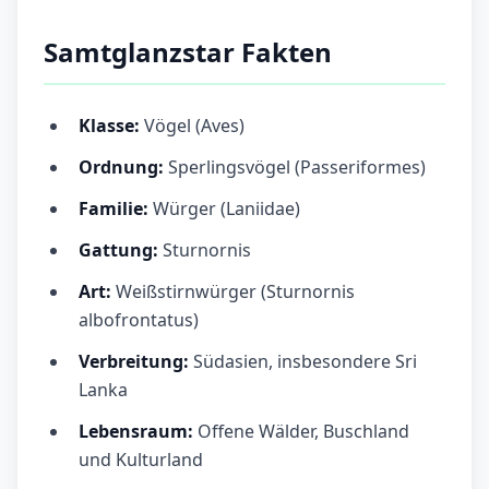
Samtglanzstar Fakten
Klasse:
Vögel (Aves)
Ordnung:
Sperlingsvögel (Passeriformes)
Familie:
Würger (Laniidae)
Gattung:
Sturnornis
Art:
Weißstirnwürger (Sturnornis
albofrontatus)
Verbreitung:
Südasien, insbesondere Sri
Lanka
Lebensraum:
Offene Wälder, Buschland
und Kulturland