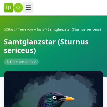
Start
Tiere von A bis z
Samtglanzstar (Sturnus sericeus)
Samtglanzstar (Sturnus
sericeus)
Tiere von A bis z