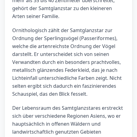
mehr als 35 bis 40 Zentimeter überschreitet,
gehört der Samtglanzstar zu den kleineren
Arten seiner Familie.
Ornithologisch zählt der Samtglanzstar zur
Ordnung der Sperlingsvögel (Passeriformes),
welche die artenreichste Ordnung der Vögel
darstellt. Er unterscheidet sich von seinen
Verwandten durch ein besonders prachtvolles,
metallisch glänzendes Federkleid, das je nach
Lichteinfall unterschiedliche Farben zeigt. Nicht
selten ergibt sich dadurch ein faszinierendes
Schauspiel, das den Blick fesselt.
Der Lebensraum des Samtglanzstares erstreckt
sich über verschiedene Regionen Asiens, wo er
hauptsächlich in offenen Wäldern und
landwirtschaftlich genutzten Gebieten