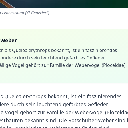
n Lebensraum (KI Generiert)
-Weber
h als Quelea erythrops bekannt, ist ein faszinierendes
esondere durch sein leuchtend gefärbtes Gefieder
fällige Vogel gehört zur Familie der Webervögel (Ploceidae),
s Quelea erythrops bekannt, ist ein faszinierendes
dere durch sein leuchtend gefärbtes Gefieder
ige Vogel gehört zur Familie der Webervögel (Ploceida
estbauten bekannt sind. Die Rotschulter-Weber sind 