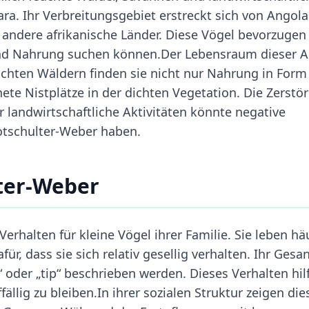
ara. Ihr Verbreitungsgebiet erstreckt sich von Angola
andere afrikanische Länder. Diese Vögel bevorzugen
und Nahrung suchen können.Der Lebensraum dieser Ar
uchten Wäldern finden sie nicht nur Nahrung in Form
te Nistplätze in der dichten Vegetation. Die Zerstö
landwirtschaftliche Aktivitäten könnte negative
otschulter-Weber haben.
ter-Weber
erhalten für kleine Vögel ihrer Familie. Sie leben hä
, dass sie sich relativ gesellig verhalten. Ihr Gesa
“ oder „tip“ beschrieben werden. Dieses Verhalten hil
llig zu bleiben.In ihrer sozialen Struktur zeigen die