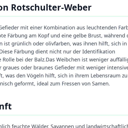
on Rotschulter-Weber
 Gefieder mit einer Kombination aus leuchtenden Far
ote Färbung am Kopf und eine gelbe Brust, während 
ist grünlich oder olivfarben, was ihnen hilft, sich in
iese Färbung dient nicht nur der Identifikation
e Rolle bei der Balz.Das Weibchen ist weniger auffälli
r graues oder braunes Gefieder mit weniger intensiv
t, was den Vögeln hilft, sich in ihrem Lebensraum zu
onisch geformt, ideal zum Fressen von Samen.
nft
ich feuchte Wälder, Savannen und landwirtschaftlic