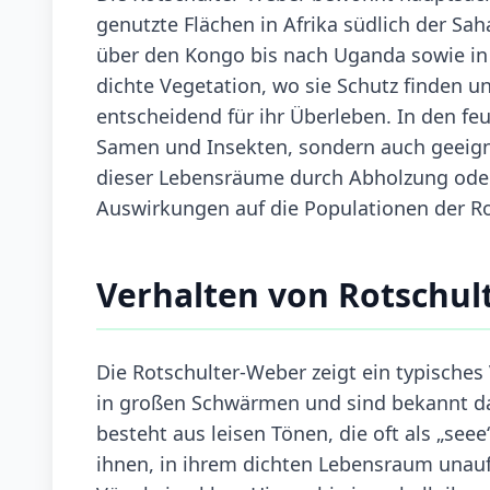
genutzte Flächen in Afrika südlich der Sah
über den Kongo bis nach Uganda sowie in 
dichte Vegetation, wo sie Schutz finden 
entscheidend für ihr Überleben. In den fe
Samen und Insekten, sondern auch geeigne
dieser Lebensräume durch Abholzung oder 
Auswirkungen auf die Populationen der R
Verhalten von Rotschul
Die Rotschulter-Weber zeigt ein typisches V
in großen Schwärmen und sind bekannt dafür
besteht aus leisen Tönen, die oft als „seee
ihnen, in ihrem dichten Lebensraum unauffä