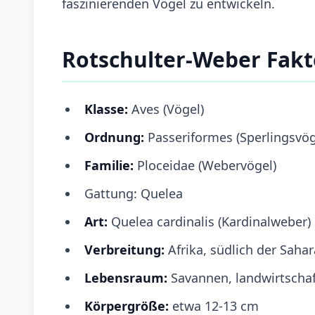
faszinierenden Vögel zu entwickeln.
Rotschulter-Weber Fak
Klasse:
Aves (Vögel)
Ordnung:
Passeriformes (Sperlingsvög
Familie:
Ploceidae (Webervögel)
Gattung: Quelea
Art:
Quelea cardinalis (Kardinalweber)
Verbreitung:
Afrika, südlich der Sahar
Lebensraum:
Savannen, landwirtschaf
Körpergröße:
etwa 12-13 cm