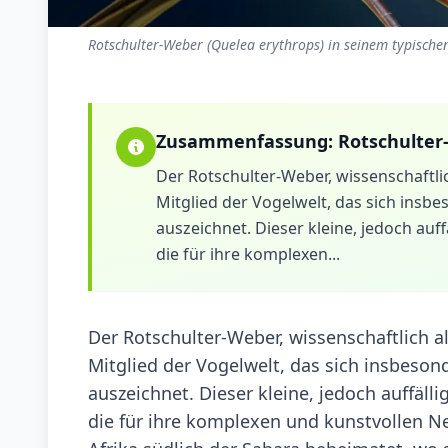
Rotschulter-Weber (Quelea erythrops) in seinem typische
Zusammenfassung:
Rotschulter
Der Rotschulter-Weber, wissenschaftlic
Mitglied der Vogelwelt, das sich insb
auszeichnet. Dieser kleine, jedoch auf
die für ihre komplexen...
Der Rotschulter-Weber, wissenschaftlich al
Mitglied der Vogelwelt, das sich insbeson
auszeichnet. Dieser kleine, jedoch auffäll
die für ihre komplexen und kunstvollen N