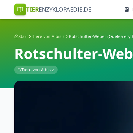
TIER
ENZYKLOPAEDIE.DE
T
Start
Tiere von A bis z
Rotschulter-Weber (Quelea eryt
Rotschulter-Web
Tiere von A bis z