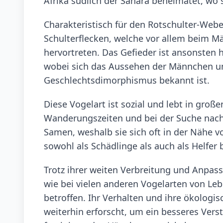
Afrika südlich der Sahara beheimatet, wo 
Charakteristisch für den Rotschulter-Web
Schulterflecken, welche vor allem beim M
hervortreten. Das Gefieder ist ansonsten
wobei sich das Aussehen der Männchen un
Geschlechtsdimorphismus bekannt ist.
Diese Vogelart ist sozial und lebt in gr
Wanderungszeiten und bei der Suche nach
Samen, weshalb sie sich oft in der Nähe v
sowohl als Schädlinge als auch als Helfer
Trotz ihrer weiten Verbreitung und Anpas
wie bei vielen anderen Vogelarten von L
betroffen. Ihr Verhalten und ihre ökolog
weiterhin erforscht, um ein besseres Ver