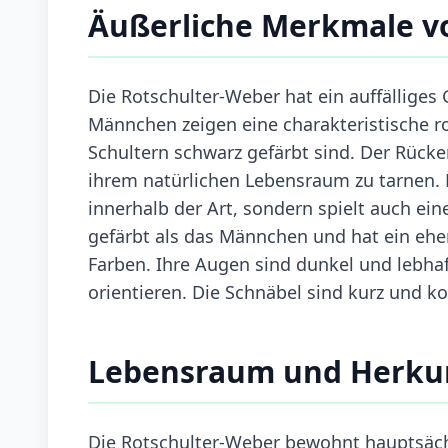
Äußerliche Merkmale v
Die Rotschulter-Weber hat ein auffälliges
Männchen zeigen eine charakteristische r
Schultern schwarz gefärbt sind. Der Rücken 
ihrem natürlichen Lebensraum zu tarnen. D
innerhalb der Art, sondern spielt auch ein
gefärbt als das Männchen und hat ein ehe
Farben. Ihre Augen sind dunkel und lebhaf
orientieren. Die Schnäbel sind kurz und k
Lebensraum und Herku
Die Rotschulter-Weber bewohnt hauptsächl