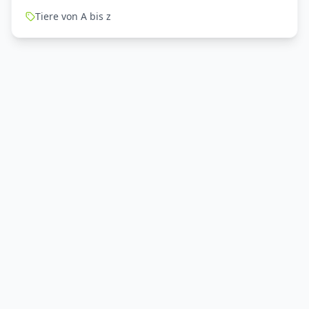
Tiere von A bis z