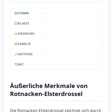
--
STAMM
--
KLASSE
--
ORDNUNG
--
FAMILIE
--
GATTUNG
--
ART
Äußerliche Merkmale von
Rotnacken-Elsterdrossel
Die Rotnacken-Elsterdrossel zeichnet sich durch