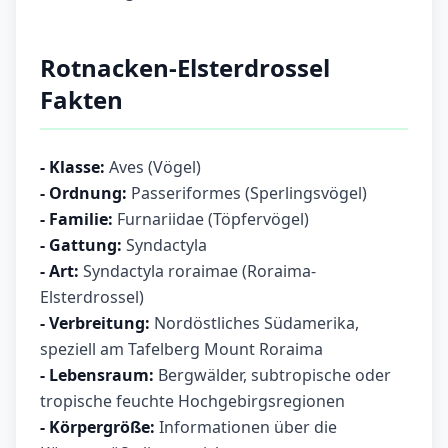
Rotnacken-Elsterdrossel
Fakten
- Klasse:
Aves (Vögel)
- Ordnung:
Passeriformes (Sperlingsvögel)
- Familie:
Furnariidae (Töpfervögel)
- Gattung:
Syndactyla
- Art:
Syndactyla roraimae (Roraima-
Elsterdrossel)
- Verbreitung:
Nordöstliches Südamerika,
speziell am Tafelberg Mount Roraima
- Lebensraum:
Bergwälder, subtropische oder
tropische feuchte Hochgebirgsregionen
- Körpergröße:
Informationen über die