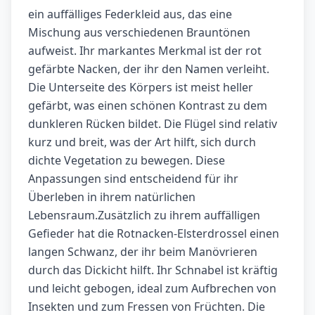
ein auffälliges Federkleid aus, das eine
Mischung aus verschiedenen Brauntönen
aufweist. Ihr markantes Merkmal ist der rot
gefärbte Nacken, der ihr den Namen verleiht.
Die Unterseite des Körpers ist meist heller
gefärbt, was einen schönen Kontrast zu dem
dunkleren Rücken bildet. Die Flügel sind relativ
kurz und breit, was der Art hilft, sich durch
dichte Vegetation zu bewegen. Diese
Anpassungen sind entscheidend für ihr
Überleben in ihrem natürlichen
Lebensraum.Zusätzlich zu ihrem auffälligen
Gefieder hat die Rotnacken-Elsterdrossel einen
langen Schwanz, der ihr beim Manövrieren
durch das Dickicht hilft. Ihr Schnabel ist kräftig
und leicht gebogen, ideal zum Aufbrechen von
Insekten und zum Fressen von Früchten. Die