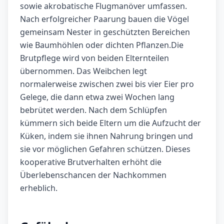
sowie akrobatische Flugmanöver umfassen.
Nach erfolgreicher Paarung bauen die Vögel
gemeinsam Nester in geschützten Bereichen
wie Baumhöhlen oder dichten Pflanzen.Die
Brutpflege wird von beiden Elternteilen
übernommen. Das Weibchen legt
normalerweise zwischen zwei bis vier Eier pro
Gelege, die dann etwa zwei Wochen lang
bebrütet werden. Nach dem Schlüpfen
kümmern sich beide Eltern um die Aufzucht der
Küken, indem sie ihnen Nahrung bringen und
sie vor möglichen Gefahren schützen. Dieses
kooperative Brutverhalten erhöht die
Überlebenschancen der Nachkommen
erheblich.