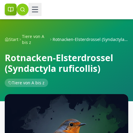
Tiere von A
Start
Rotnacken-Elsterdrossel (Syndactyla ruficollis)
bis z
Rotnacken-Elsterdrossel
(Syndactyla ruficollis)
Tiere von A bis z