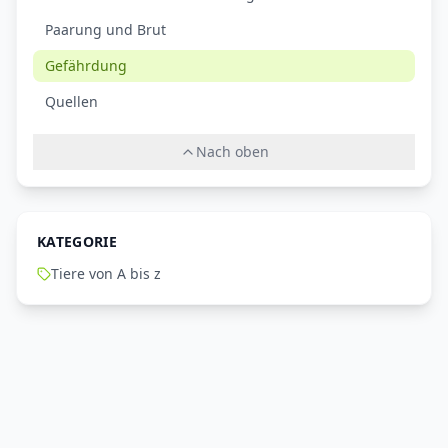
Paarung und Brut
Gefährdung
Quellen
Nach oben
KATEGORIE
Tiere von A bis z