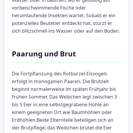
Wasser oder in Bäumen, wo er geduldig auf
vorbeischwimmende Fische oder
herumlaufende Insekten wartet. Sobald er ein
potenzielles Beutetier entdeckt hat, stürzt er
sich blitzschnell ins Wasser oder auf den Boden.
Paarung und Brut
Die Fortpflanzung des Rotbürzel-Eisvogels
erfolgt in monogamen Paaren. Die Brutzeit
beginnt normalerweise im späten Frühjahr bis
frühen Sommer. Das Weibchen legt zwischen 3
bis 5 Eier in eine selbstgegrabene Höhle an
einem geeigneten Ort wie Baumhöhlen oder
Erdhöhlen.Beide Elternteile beteiligen sich an
der Brutpflege; das Weibchen brütet die Eier