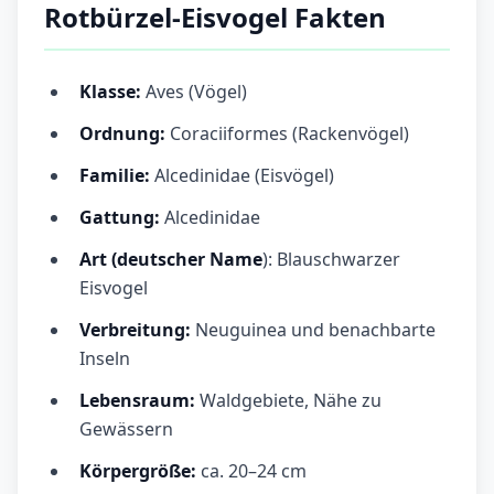
Rotbürzel-Eisvogel Fakten
Klasse:
Aves (Vögel)
Ordnung:
Coraciiformes (Rackenvögel)
Familie:
Alcedinidae (Eisvögel)
Gattung:
Alcedinidae
Art (deutscher Name
): Blauschwarzer
Eisvogel
Verbreitung:
Neuguinea und benachbarte
Inseln
Lebensraum:
Waldgebiete, Nähe zu
Gewässern
Körpergröße:
ca. 20–24 cm