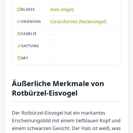
Aves (Vögel)
KLASSE
Coraciiformes (Rackenvögel)
ORDNUNG
--
FAMILIE
--
GATTUNG
--
ART
Äußerliche Merkmale von
Rotbürzel-Eisvogel
Der Rotbürzel-Eisvogel hat ein markantes
Erscheinungsbild mit einem tiefblauen Kopf und
einem schwarzen Gesicht. Der Hals ist weiß, was