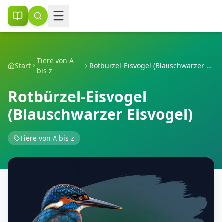
Tiere von A
Start
Rotbürzel-Eisvogel (Blauschwarzer Eisvogel)
bis z
Rotbürzel-Eisvogel
(Blauschwarzer Eisvogel)
Tiere von A bis z