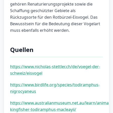
gehören Renaturierungsprojekte sowie die
Schaffung geschützter Gebiete als
Rückzugsorte für den Rotbürzel-Eisvogel. Das
Bewusstsein für die Bedeutung dieser Vogelart
muss ebenfalls erhöht werden.
Quellen
https://www.nicholas-stettler.ch/de/voegel-der-
schweiz/eisvogel
https://www.birdlife.org/species/todiramphus-
nigrocyaneus
https://www.australianmuseum.net.au/learn/animals/
kingfisher-todiramphus-macleayii/