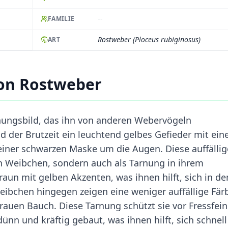
--
FAMILIE
Rostweber (Ploceus rubiginosus)
ART
on Rostweber
nungsbild, das ihn von anderen Webervögeln
 der Brutzeit ein leuchtend gelbes Gefieder mit ei
einer schwarzen Maske um die Augen. Diese auffällig
n Weibchen, sondern auch als Tarnung in ihrem
raun mit gelben Akzenten, was ihnen hilft, sich in de
eibchen hingegen zeigen eine weniger auffällige Fä
auen Bauch. Diese Tarnung schützt sie vor Fressfei
ünn und kräftig gebaut, was ihnen hilft, sich schnell