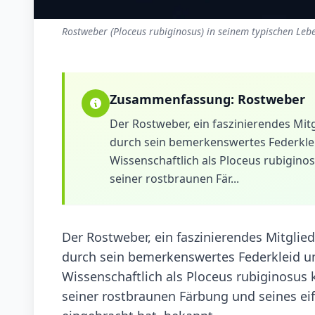
Rostweber (Ploceus rubiginosus) in seinem typischen Leb
Zusammenfassung:
Rostweber
Der Rostweber, ein faszinierendes Mitg
durch sein bemerkenswertes Federklei
Wissenschaftlich als Ploceus rubiginos
seiner rostbraunen Fär...
Der Rostweber, ein faszinierendes Mitglied
durch sein bemerkenswertes Federkleid un
Wissenschaftlich als Ploceus rubiginosus k
seiner rostbraunen Färbung und seines e