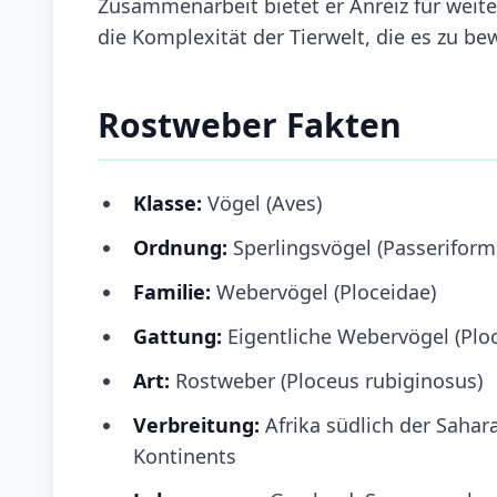
Zusammenarbeit bietet er Anreiz für weite
die Komplexität der Tierwelt, die es zu bew
Rostweber Fakten
Klasse:
Vögel (Aves)
Ordnung:
Sperlingsvögel (Passeriform
Familie:
Webervögel (Ploceidae)
Gattung:
Eigentliche Webervögel (Plo
Art:
Rostweber (Ploceus rubiginosus)
Verbreitung:
Afrika südlich der Sahar
Kontinents