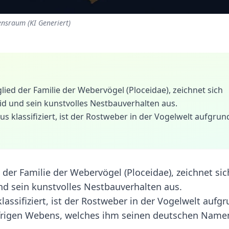
ensraum (KI Generiert)
lied der Familie der Webervögel (Ploceidae), zeichnet sich
d und sein kunstvolles Nestbauverhalten aus.
us klassifiziert, ist der Rostweber in der Vogelwelt aufgrun
 der Familie der Webervögel (Ploceidae), zeichnet sic
d sein kunstvolles Nestbauverhalten aus.
lassifiziert, ist der Rostweber in der Vogelwelt aufg
ifrigen Webens, welches ihm seinen deutschen Name