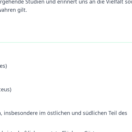
rgehende Studien und erinnert uns an die Vielfalt so
ahren gilt.
es)
ceus)
a, insbesondere im östlichen und südlichen Teil des