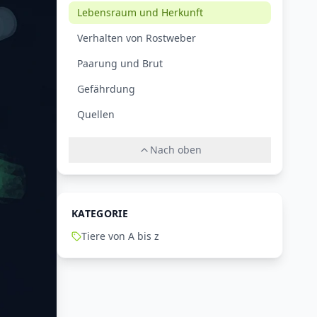
Lebensraum und Herkunft
Verhalten von Rostweber
Paarung und Brut
Gefährdung
Quellen
Nach oben
KATEGORIE
Tiere von A bis z