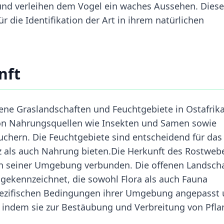
und verleihen dem Vogel ein waches Aussehen. Diese
 die Identifikation der Art in ihrem natürlichen
nft
ne Graslandschaften und Feuchtgebiete in Ostafrika
von Nahrungsquellen wie Insekten und Samen sowie
uchern. Die Feuchtgebiete sind entscheidend für das
tz als auch Nahrung bieten.Die Herkunft des Rostweb
n seiner Umgebung verbunden. Die offenen Landsch
t gekennzeichnet, die sowohl Flora als auch Fauna
spezifischen Bedingungen ihrer Umgebung angepasst
, indem sie zur Bestäubung und Verbreitung von Pfla