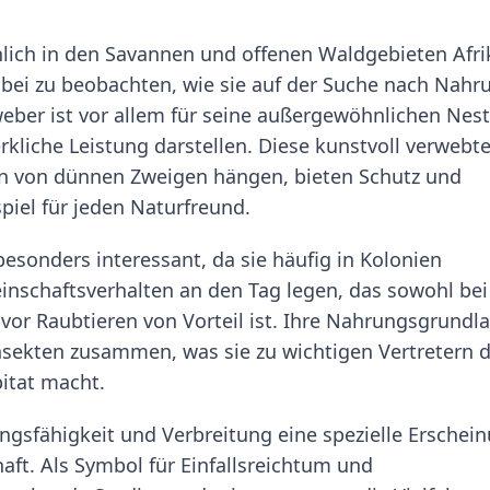
lich in den Savannen und offenen Waldgebieten Afri
dabei zu beobachten, wie sie auf der Suche nach Nahr
eber ist vor allem für seine außergewöhnlichen Nest
kliche Leistung darstellen. Diese kunstvoll verwebt
en von dünnen Zweigen hängen, bieten Schutz und
spiel für jeden Naturfreund.
besonders interessant, da sie häufig in Kolonien
chaftsverhalten an den Tag legen, das sowohl bei
vor Raubtieren von Vorteil ist. Ihre Nahrungsgrundl
nsekten zusammen, was sie zu wichtigen Vertretern 
itat macht.
ngsfähigkeit und Verbreitung eine spezielle Erschei
ft. Als Symbol für Einfallsreichtum und