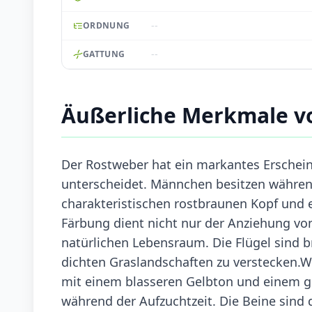
--
ORDNUNG
--
GATTUNG
Äußerliche Merkmale v
Der Rostweber hat ein markantes Erschei
unterscheidet. Männchen besitzen während
charakteristischen rostbraunen Kopf und 
Färbung dient nicht nur der Anziehung vo
natürlichen Lebensraum. Die Flügel sind b
dichten Graslandschaften zu verstecken.W
mit einem blasseren Gelbton und einem gr
während der Aufzuchtzeit. Die Beine sind d