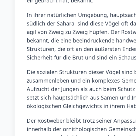
eingebracht hat, bekannt.
In ihrer natürlichen Umgebung, hauptsäch
südlich der Sahara, sind diese Vögel oft 
agil von Zweig zu Zweig hüpfen. Der Rostw
bekannt, die eine beeindruckende handwer
Strukturen, die oft an den äußersten End
Sicherheit für die Brut und sind ein Schau
Die sozialen Strukturen dieser Vögel sind 
zusammenleben und ein komplexes Gemeins
Aufzucht der Jungen als auch beim Schutz 
setzt sich hauptsächlich aus Samen und I
ökologischen Gleichgewichts in ihrem Hab
Der Rostweber bleibt trotz seiner Anpassu
innerhalb der ornithologischen Gemeinscha