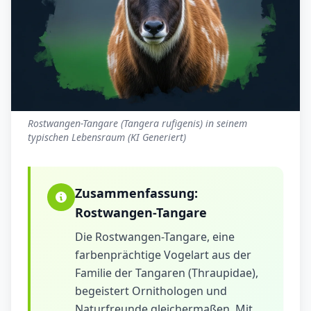
Rostwangen-Tangare (Tangera rufigenis) in seinem
typischen Lebensraum (KI Generiert)
Zusammenfassung:
Rostwangen-Tangare
Die Rostwangen-Tangare, eine
farbenprächtige Vogelart aus der
Familie der Tangaren (Thraupidae),
begeistert Ornithologen und
Naturfreunde gleichermaßen. Mit