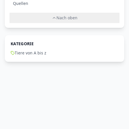
Quellen
Nach oben
KATEGORIE
Tiere von A bis z