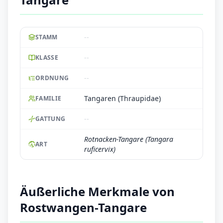
--
STAMM
--
KLASSE
--
ORDNUNG
Tangaren (Thraupidae)
FAMILIE
--
GATTUNG
Rotnacken-Tangare (Tangara
ART
ruficervix)
Äußerliche Merkmale von
Rostwangen-Tangare