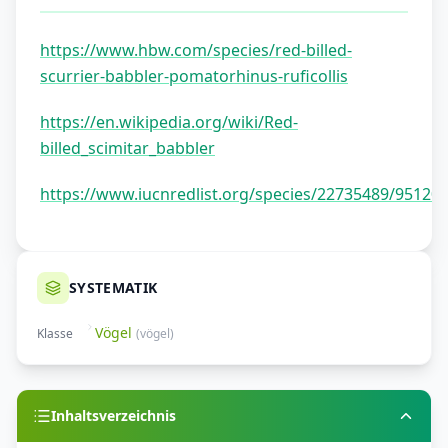
https://www.hbw.com/species/red-billed-
scurrier-babbler-pomatorhinus-ruficollis
https://en.wikipedia.org/wiki/Red-
billed_scimitar_babbler
https://www.iucnredlist.org/species/22735489/95120
SYSTEMATIK
Vögel
Klasse
(
vögel
)
Inhaltsverzeichnis