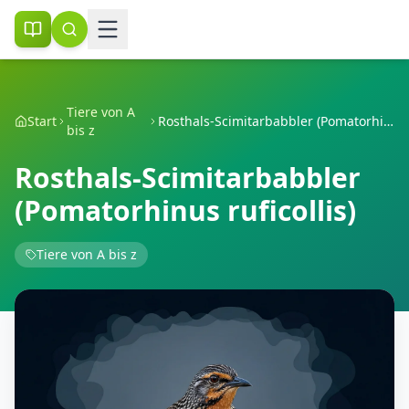
Tiere von A
Start
Rosthals-Scimitarbabbler (Pomatorhinus ruficollis)
bis z
Rosthals-Scimitarbabbler
(Pomatorhinus ruficollis)
Tiere von A bis z