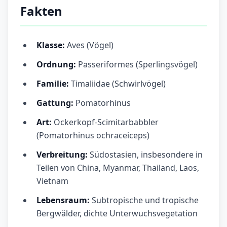
Fakten
Klasse:
Aves (Vögel)
Ordnung:
Passeriformes (Sperlingsvögel)
Familie:
Timaliidae (Schwirlvögel)
Gattung:
Pomatorhinus
Art:
Ockerkopf-Scimitarbabbler
(Pomatorhinus ochraceiceps)
Verbreitung:
Südostasien, insbesondere in
Teilen von China, Myanmar, Thailand, Laos,
Vietnam
Lebensraum:
Subtropische und tropische
Bergwälder, dichte Unterwuchsvegetation