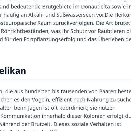
a sind bedeutende Brutgebiete im Donaudelta sowie i
r häufig an Alkali- und Süßwasserseen vor.Die Herku
dosteuropäische Raum zurückverfolgen. Die Art brütet
 Röhrichtbeständen, was ihr Schutz vor Raubtieren bi
 für den Fortpflanzungserfolg und das Überleben d
elikan
en, die aus hunderten bis tausenden von Paaren best
ichen es den Vögeln, effizient nach Nahrung zu such
alten beim Jagen ist oft koordiniert; sie nutzen
Kommunikation innerhalb dieser Kolonien erfolgt d
hrend der Brutzeit. Dieses soziale Verhalten ist