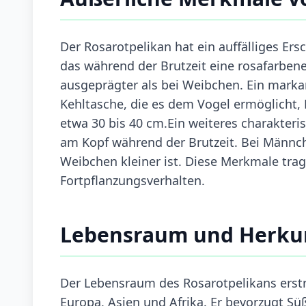
Der Rosarotpelikan hat ein auffälliges Er
das während der Brutzeit eine rosafarbe
ausgeprägter als bei Weibchen. Ein marka
Kehltasche, die es dem Vogel ermöglicht, 
etwa 30 bis 40 cm.Ein weiteres charakteri
am Kopf während der Brutzeit. Bei Männch
Weibchen kleiner ist. Diese Merkmale trage
Fortpflanzungsverhalten.
Lebensraum und Herku
Der Lebensraum des Rosarotpelikans erstre
Europa, Asien und Afrika. Er bevorzugt S