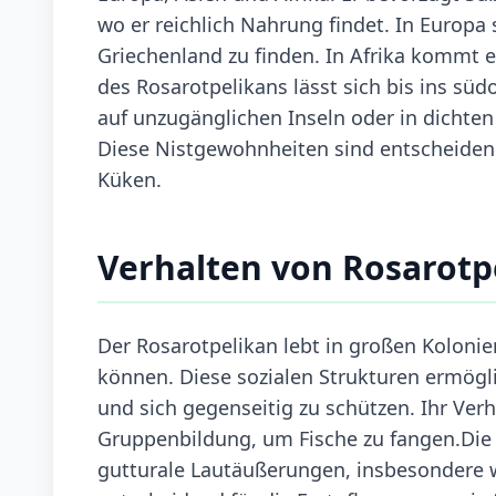
wo er reichlich Nahrung findet. In Europ
Griechenland zu finden. In Afrika kommt e
des Rosarotpelikans lässt sich bis ins sü
auf unzugänglichen Inseln oder in dichten
Diese Nistgewohnheiten sind entscheidend
Küken.
Verhalten von Rosarotp
Der Rosarotpelikan lebt in großen Koloni
können. Diese sozialen Strukturen ermögl
und sich gegenseitig zu schützen. Ihr Verh
Gruppenbildung, um Fische zu fangen.Die 
gutturale Lautäußerungen, insbesondere wä