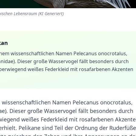
pischen Lebensraum (KI Generiert)
kan
inem wissenschaftlichen Namen Pelecanus onocrotalus,
canidae). Dieser große Wasservogel fällt besonders durch
 überwiegend weißes Federkleid mit rosafarbenen Akzenten
m wissenschaftlichen Namen Pelecanus onocrotalus,
dae). Dieser große Wasservogel fällt besonders durch
rwiegend weißes Federkleid mit rosafarbenen Akzent
hielt. Pelikane sind Teil der Ordnung der Ruderfüße