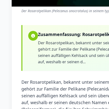
Der Rosarotpelikan (Pelecanus onocrotalus) in seinem ty
Zusammenfassung:
Rosarotpeli
Der Rosarotpelikan, bekannt unter se
gehört zur Familie der Pelikane (Pele
seinen auffälligen Kehlsack und sein
auf, weshalb er seinen d...
Der Rosarotpelikan, bekannt unter seine
gehört zur Familie der Pelikane (Pelecani
seinen auffälligen Kehlsack und sein übe
auf, weshalb er seinen deutschen Namen er