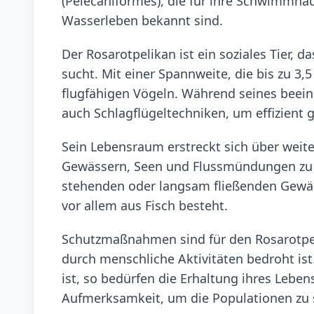
(Pelecaniformes), die für ihre Schwimmh
Wasserleben bekannt sind.
Der Rosarotpelikan ist ein soziales Tier, d
sucht. Mit einer Spannweite, die bis zu 3
flugfähigen Vögeln. Während seines beeind
auch Schlagflügeltechniken, um effizient
Sein Lebensraum erstreckt sich über weite 
Gewässern, Seen und Flussmündungen zu fi
stehenden oder langsam fließenden Gewäss
vor allem aus Fisch besteht.
Schutzmaßnahmen sind für den Rosarotpel
durch menschliche Aktivitäten bedroht ist
ist, so bedürfen die Erhaltung ihres Lebe
Aufmerksamkeit, um die Populationen zu 