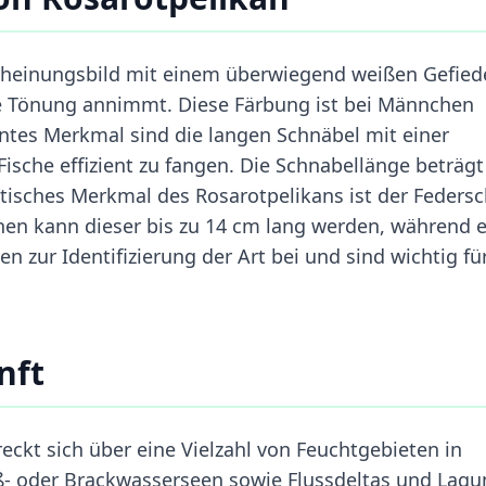
scheinungsbild mit einem überwiegend weißen Gefiede
ne Tönung annimmt. Diese Färbung ist bei Männchen
ntes Merkmal sind die langen Schnäbel mit einer
Fische effizient zu fangen. Die Schnabellänge beträgt
stisches Merkmal des Rosarotpelikans ist der Feders
en kann dieser bis zu 14 cm lang werden, während e
n zur Identifizierung der Art bei und sind wichtig fü
nft
ckt sich über eine Vielzahl von Feuchtgebieten in
üß- oder Brackwasserseen sowie Flussdeltas und Lagu