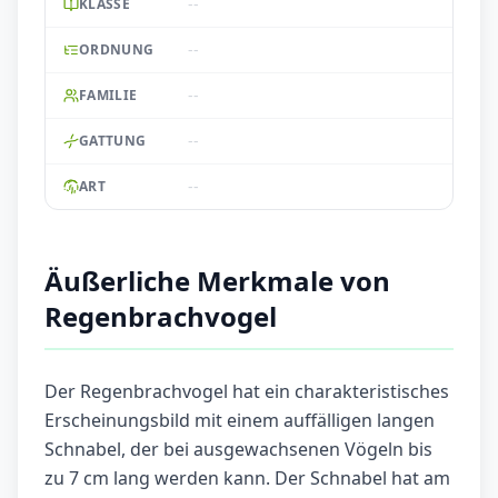
--
KLASSE
--
ORDNUNG
--
FAMILIE
--
GATTUNG
--
ART
Äußerliche Merkmale von
Regenbrachvogel
Der Regenbrachvogel hat ein charakteristisches
Erscheinungsbild mit einem auffälligen langen
Schnabel, der bei ausgewachsenen Vögeln bis
zu 7 cm lang werden kann. Der Schnabel hat am