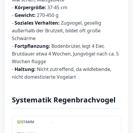
-
Körpergröße:
37-45 cm
-
Gewicht:
270-450 g
-
Soziales Verhalten:
Zugvogel, gesellig
außerhalb der Brutzeit, bildet oft große
Schwärme
-
Fortpflanzung:
Bodenbrüter, legt 4 Eier,
Brutdauer etwa 4 Wochen, Jungvögel nach ca. 5
Wochen flügge
-
Haltung:
Nicht zutreffend, da wildlebende,
nicht domestizierte Vogelart
Systematik Regenbrachvogel
--
STAMM