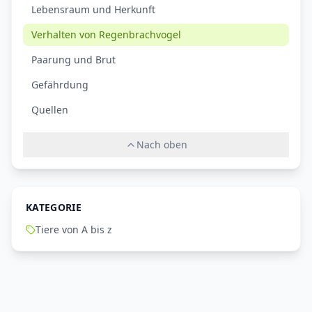
Lebensraum und Herkunft
Verhalten von Regenbrachvogel
Paarung und Brut
Gefährdung
Quellen
Nach oben
KATEGORIE
Tiere von A bis z