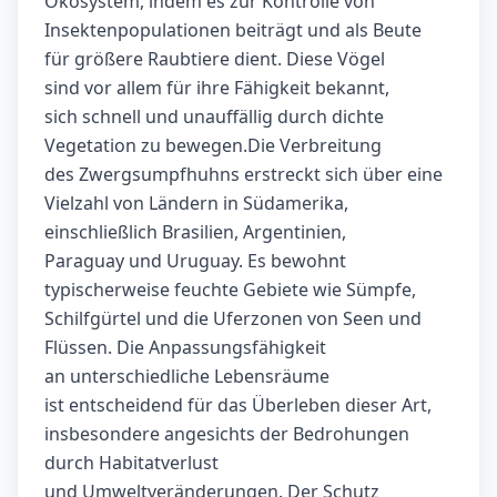
Ökosystem, indem es zur Kontrolle von
Insektenpopulationen beiträgt und als Beute
für größere Raubtiere dient. Diese Vögel
sind vor allem für ihre Fähigkeit bekannt,
sich schnell und unauffällig durch dichte
Vegetation zu bewegen.Die Verbreitung
des Zwergsumpfhuhns erstreckt sich über eine
Vielzahl von Ländern in Südamerika,
einschließlich Brasilien, Argentinien,
Paraguay und Uruguay. Es bewohnt
typischerweise feuchte Gebiete wie Sümpfe,
Schilfgürtel und die Uferzonen von Seen und
Flüssen. Die Anpassungsfähigkeit
an unterschiedliche Lebensräume
ist entscheidend für das Überleben dieser Art,
insbesondere angesichts der Bedrohungen
durch Habitatverlust
und Umweltveränderungen. Der Schutz