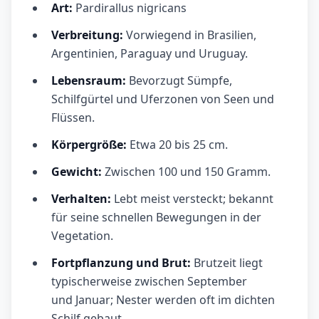
Art:
Pardirallus nigricans
Verbreitung:
Vorwiegend in Brasilien,
Argentinien, Paraguay und Uruguay.
Lebensraum:
Bevorzugt Sümpfe,
Schilfgürtel und Uferzonen von Seen und
Flüssen.
Körpergröße:
Etwa 20 bis 25 cm.
Gewicht:
Zwischen 100 und 150 Gramm.
Verhalten:
Lebt meist versteckt; bekannt
für seine schnellen Bewegungen in der
Vegetation.
Fortpflanzung und Brut:
Brutzeit liegt
typischerweise zwischen September
und Januar; Nester werden oft im dichten
Schilf gebaut.