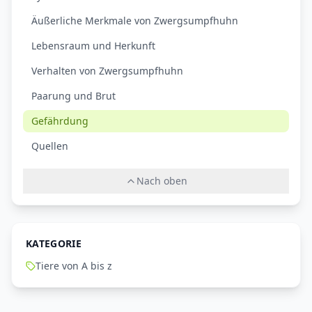
Äußerliche Merkmale von Zwergsumpfhuhn
Lebensraum und Herkunft
Verhalten von Zwergsumpfhuhn
Paarung und Brut
Gefährdung
Quellen
Nach oben
KATEGORIE
Tiere von A bis z