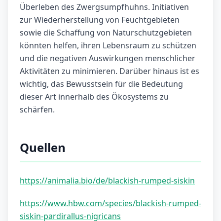
Überleben des Zwergsumpfhuhns. Initiativen
zur Wiederherstellung von Feuchtgebieten
sowie die Schaffung von Naturschutzgebieten
könnten helfen, ihren Lebensraum zu schützen
und die negativen Auswirkungen menschlicher
Aktivitäten zu minimieren. Darüber hinaus ist es
wichtig, das Bewusstsein für die Bedeutung
dieser Art innerhalb des Ökosystems zu
schärfen.
Quellen
https://animalia.bio/de/blackish-rumped-siskin
https://www.hbw.com/species/blackish-rumped-
siskin-pardirallus-nigricans