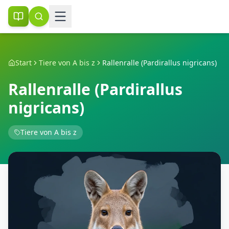
Start
Tiere von A bis z
Rallenralle (Pardirallus nigricans)
Rallenralle (Pardirallus
nigricans)
Tiere von A bis z