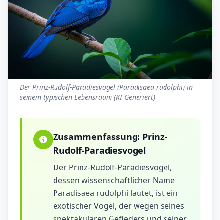
Der Prinz-Rudolf-Paradiesvogel (Paradisaea rudolphi) in
seinem typischen Lebensraum (KI Generiert)
Zusammenfassung:
Prinz-
Rudolf-Paradiesvogel
Der Prinz-Rudolf-Paradiesvogel,
dessen wissenschaftlicher Name
Paradisaea rudolphi lautet, ist ein
exotischer Vogel, der wegen seines
spektakulären Gefieders und seiner