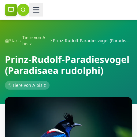
Tiere von A
Start
Prinz-Rudolf-Paradiesvogel (Paradisaea rudolphi)
bis z
Prinz-Rudolf-Paradiesvogel
(Paradisaea rudolphi)
Tiere von A bis z