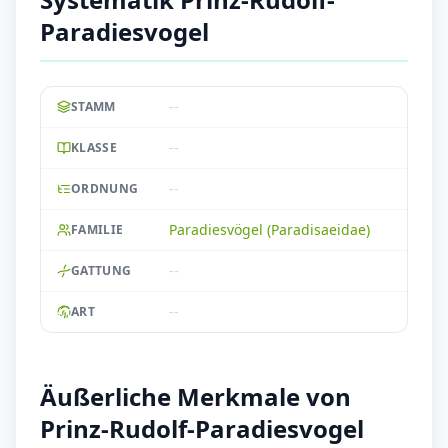
Paradiesvogel
--
STAMM
--
KLASSE
--
ORDNUNG
Paradiesvögel (Paradisaeidae)
FAMILIE
--
GATTUNG
--
ART
Äußerliche Merkmale von
Prinz-Rudolf-Paradiesvogel