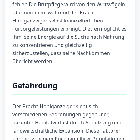
fehlen.Die Brutpflege wird von den Wirtsvögeln
übernommen, während der Pracht-
Honiganzeiger selbst keine elterlichen
Fürsorgeleistungen erbringt. Dies ermöglicht es
ihm, seine Energie auf die Suche nach Nahrung
zu konzentrieren und gleichzeitig
sicherzustellen, dass seine Nachkommen
überlebt werden.
Gefährdung
Der Pracht-Honiganzeiger sieht sich
verschiedenen Bedrohungen gegenüber,
darunter Habitatverlust durch Abholzung und
landwirtschaftliche Expansion. Diese Faktoren
können zu einem Rückgang ihrer Populationen