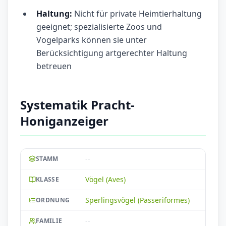
Haltung:
Nicht für private Heimtierhaltung
geeignet; spezialisierte Zoos und
Vogelparks können sie unter
Berücksichtigung artgerechter Haltung
betreuen
Systematik Pracht-
Honiganzeiger
--
STAMM
Vögel (Aves)
KLASSE
Sperlingsvögel (Passeriformes)
ORDNUNG
--
FAMILIE