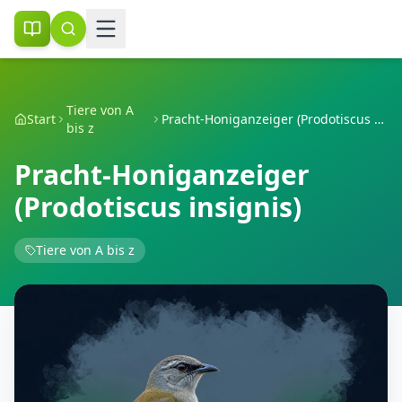
Tiere von A
Start
Pracht-Honiganzeiger (Prodotiscus insignis)
bis z
Pracht-Honiganzeiger
(Prodotiscus insignis)
Tiere von A bis z