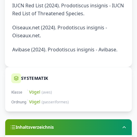
IUCN Red List (2024). Prodotiscus insignis - IUCN
Red List of Threatened Species.
Oiseaux.net (2024). Prodotiscus insignis -
Oiseaux.net.
Avibase (2024). Prodotiscus insignis - Avibase.
SYSTEMATIK
Vögel
Klasse
(
aves
)
Vögel
Ordnung
(
passeriformes
)
Inhaltsverzeichnis