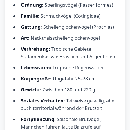
Ordnung:
Sperlingsvögel (Passeriformes)
Familie:
Schmuckvögel (Cotingidae)
Gattung:
Schellenglockenvögel (Procnias)
Art:
Nackthalsschellenglockenvogel
Verbreitung:
Tropische Gebiete
Südamerikas wie Brasilien und Argentinien
Lebensraum:
Tropische Regenwälder
Körpergröße:
Ungefähr 25–28 cm
Gewicht:
Zwischen 180 und 220 g
Soziales Verhalten:
Teilweise gesellig, aber
auch territorial während der Brutzeit
Fortpflanzung:
Saisonale Brutvögel,
Männchen führen laute Balzrufe auf