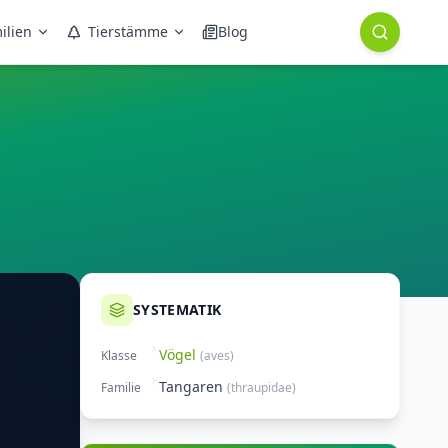
ilien
Tierstämme
Blog
SYSTEMATIK
Vögel
Klasse
(
aves
)
Tangaren
Familie
(
thraupidae
)