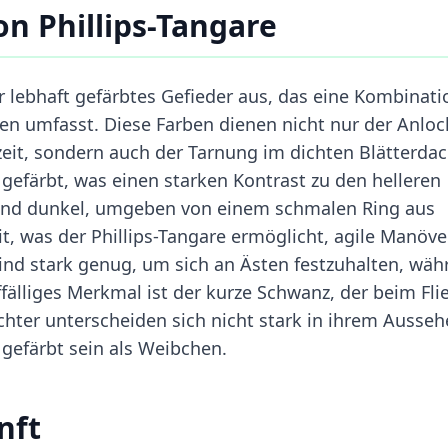
n Phillips-Tangare
hr lebhaft gefärbtes Gefieder aus, das eine Kombinati
en umfasst. Diese Farben dienen nicht nur der Anlo
eit, sondern auch der Tarnung im dichten Blätterda
 gefärbt, was einen starken Kontrast zu den helleren
n und dunkel, umgeben von einem schmalen Ring aus
eit, was der Phillips-Tangare ermöglicht, agile Manöve
sind stark genug, um sich an Ästen festzuhalten, wäh
fälliges Merkmal ist der kurze Schwanz, der beim Fli
echter unterscheiden sich nicht stark in ihrem Ausseh
gefärbt sein als Weibchen.
nft