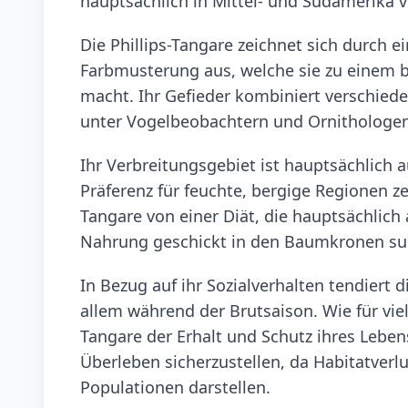
hauptsächlich in Mittel- und Südamerika ve
Die Phillips-Tangare zeichnet sich durch e
Farbmusterung aus, welche sie zu einem 
macht. Ihr Gefieder kombiniert verschied
unter Vogelbeobachtern und Ornithologe
Ihr Verbreitungsgebiet ist hauptsächlich 
Präferenz für feuchte, bergige Regionen zei
Tangare von einer Diät, die hauptsächlich
Nahrung geschickt in den Baumkronen su
In Bezug auf ihr Sozialverhalten tendiert 
allem während der Brutsaison. Wie für viele
Tangare der Erhalt und Schutz ihres Leb
Überleben sicherzustellen, da Habitatverl
Populationen darstellen.