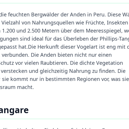
die feuchten Bergwälder der Anden in Peru. Diese W
ne Vielzahl von Nahrungsquellen wie Früchte, Insekte
n 1.200 und 2.500 Metern über dem Meeresspiegel, w
gungen sind ideal für das Überleben der Phillips-Tan
epasst hat.Die Herkunft dieser Vogelart ist eng mit 
 verbunden. Die Anden bieten nicht nur einen
hutz vor vielen Raubtieren. Die dichte Vegetation
u verstecken und gleichzeitig Nahrung zu finden. Die
t; sie kommt nur in bestimmten Regionen vor, was sie
ensraum macht.
Tangare