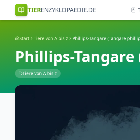
TIER
ENZYKLOPAEDIE.DE
T
Start
Tiere von A bis z
Phillips-Tangare (Tangare phillip
Phillips-Tangare 
Tiere von A bis z