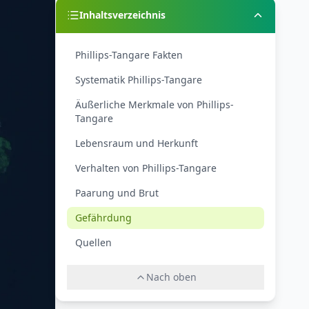
Inhaltsverzeichnis
Phillips-Tangare Fakten
Systematik Phillips-Tangare
Äußerliche Merkmale von Phillips-
Tangare
Lebensraum und Herkunft
Verhalten von Phillips-Tangare
Paarung und Brut
Gefährdung
Quellen
Nach oben