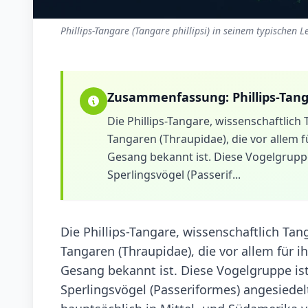
Phillips-Tangare (Tangare phillipsi) in seinem typischen 
Zusammenfassung:
Phillips-Tan
Die Phillips-Tangare, wissenschaftlich T
Tangaren (Thraupidae), die vor allem 
Gesang bekannt ist. Diese Vogelgruppe
Sperlingsvögel (Passerif...
Die Phillips-Tangare, wissenschaftlich Tang
Tangaren (Thraupidae), die vor allem für 
Gesang bekannt ist. Diese Vogelgruppe is
Sperlingsvögel (Passeriformes) angesiedelt