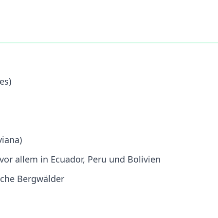
es)
viana)
or allem in Ecuador, Peru und Bolivien
sche Bergwälder