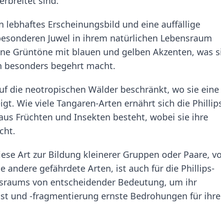
rbreitet sind.
in lebhaftes Erscheinungsbild und eine auffällige
besonderen Juwel in ihrem natürlichen Lebensraum
ene Grüntöne mit blauen und gelben Akzenten, was s
n besonders begehrt macht.
auf die neotropischen Wälder beschränkt, wo sie eine
gt. Wie viele Tangaren-Arten ernährt sich die Phillip
 aus Früchten und Insekten besteht, wobei sie ihre
cht.
diese Art zur Bildung kleinerer Gruppen oder Paare, v
 andere gefährdete Arten, ist auch für die Phillips-
ensraums von entscheidender Bedeutung, um ihr
ust und -fragmentierung ernste Bedrohungen für ihre