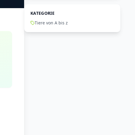
KATEGORIE
Tiere von A bis z