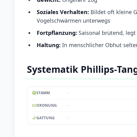
Soziales Verhalten:
Bildet oft kleine
Vogelschwärmen unterwegs
Fortpflanzung:
Saisonal brütend, legt
Haltung:
In menschlicher Obhut selte
Systematik Phillips-Tan
--
STAMM
--
ORDNUNG
--
GATTUNG