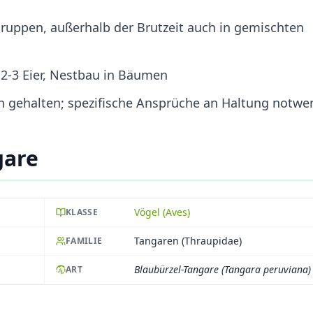
 Gruppen, außerhalb der Brutzeit auch in gemischten
 2-3 Eier, Nestbau in Bäumen
n gehalten; spezifische Ansprüche an Haltung notwe
gare
Vögel (Aves)
KLASSE
Tangaren (Thraupidae)
FAMILIE
Blaubürzel-Tangare (Tangara peruviana)
ART