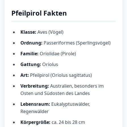
Pfeilpirol Fakten
Klasse:
Aves (Vögel)
Ordnung:
Passeriformes (Sperlingsvögel)
Familie:
Oriolidae (Pirole)
Gattung:
Oriolus
Art:
Pfeilpirol (Oriolus sagittatus)
Verbreitung:
Australien, besonders im
Osten und Südosten des Landes
Lebensraum:
Eukalyptuswälder,
Regenwälder
Körpergröße:
ca. 24 bis 28 cm