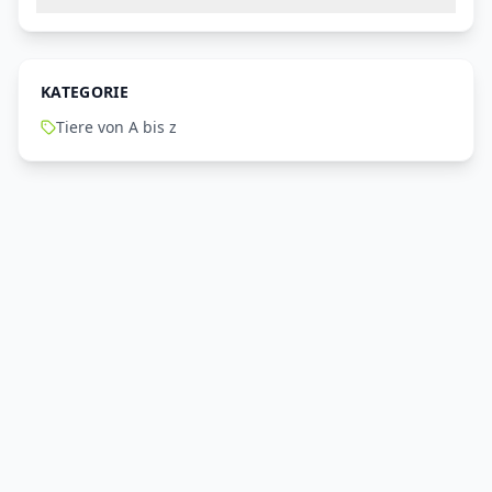
KATEGORIE
Tiere von A bis z