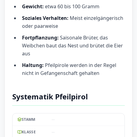
Gewicht:
etwa 60 bis 100 Gramm
Soziales Verhalten:
Meist einzelgängerisch
oder paarweise
Fortpflanzung:
Saisonale Brüter, das
Weibchen baut das Nest und brütet die Eier
aus
Haltung:
Pfeilpirole werden in der Regel
nicht in Gefangenschaft gehalten
Systematik Pfeilpirol
--
STAMM
--
KLASSE