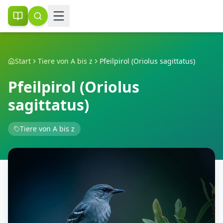
Start
Tiere von A bis z
Pfeilpirol (Oriolus sagittatus)
Pfeilpirol (Oriolus
sagittatus)
Tiere von A bis z