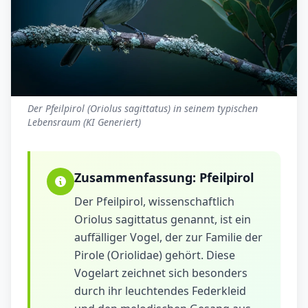
Der Pfeilpirol (Oriolus sagittatus) in seinem typischen
Lebensraum (KI Generiert)
Zusammenfassung:
Pfeilpirol
Der Pfeilpirol, wissenschaftlich
Oriolus sagittatus genannt, ist ein
auffälliger Vogel, der zur Familie der
Pirole (Oriolidae) gehört. Diese
Vogelart zeichnet sich besonders
durch ihr leuchtendes Federkleid