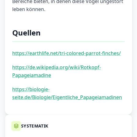
Bereiche bieten, in denen diese Vögel ungestört
leben können.
Quellen
https://earthlife.net/tri-colored-parrot-finches/
https://de.wikipedia.org/wiki/Rotkopf-
Papageiamadine
https://biologie-
seite.de/Biologie/Eigentliche_Papageiamadinen
SYSTEMATIK