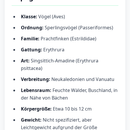
Klasse:
Vögel (Aves)
Ordnung:
Sperlingsvögel (Passeriformes)
Familie:
Prachtfinken (Estrildidae)
Gattung:
Erythrura
Art:
Singsittich-Amadine (Erythrura
psittacea)
Verbreitung:
Neukaledonien und Vanuatu
Lebensraum:
Feuchte Wälder, Buschland, in
der Nähe von Bächen
Körpergröße:
Etwa 10 bis 12 cm
Gewicht:
Nicht spezifiziert, aber
Leichtgewicht aufgrund der Größe