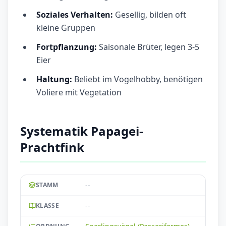
Soziales Verhalten:
Gesellig, bilden oft
kleine Gruppen
Fortpflanzung:
Saisonale Brüter, legen 3-5
Eier
Haltung:
Beliebt im Vogelhobby, benötigen
Voliere mit Vegetation
Systematik Papagei-
Prachtfink
--
STAMM
--
KLASSE