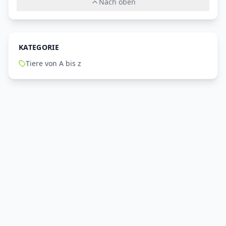
Nach oben
KATEGORIE
Tiere von A bis z