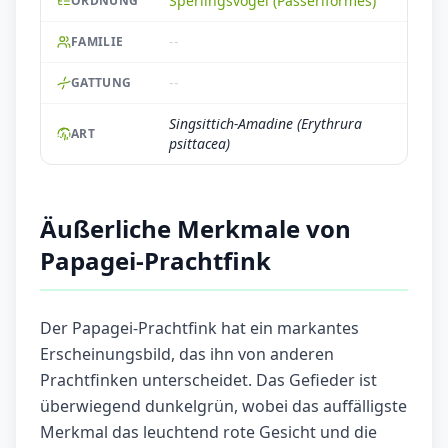
Sperlingsvögel (Passeriformes)
ORDNUNG
--
FAMILIE
--
GATTUNG
Singsittich-Amadine (Erythrura
ART
psittacea)
Äußerliche Merkmale von
Papagei-Prachtfink
Der Papagei-Prachtfink hat ein markantes
Erscheinungsbild, das ihn von anderen
Prachtfinken unterscheidet. Das Gefieder ist
überwiegend dunkelgrün, wobei das auffälligste
Merkmal das leuchtend rote Gesicht und die