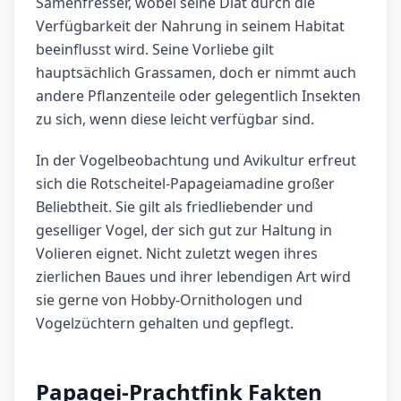
Samenfresser, wobei seine Diät durch die
Verfügbarkeit der Nahrung in seinem Habitat
beeinflusst wird. Seine Vorliebe gilt
hauptsächlich Grassamen, doch er nimmt auch
andere Pflanzenteile oder gelegentlich Insekten
zu sich, wenn diese leicht verfügbar sind.
In der Vogelbeobachtung und Avikultur erfreut
sich die Rotscheitel-Papageiamadine großer
Beliebtheit. Sie gilt als friedliebender und
geselliger Vogel, der sich gut zur Haltung in
Volieren eignet. Nicht zuletzt wegen ihres
zierlichen Baues und ihrer lebendigen Art wird
sie gerne von Hobby-Ornithologen und
Vogelzüchtern gehalten und gepflegt.
Papagei-Prachtfink Fakten