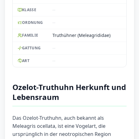
--
KLASSE
--
ORDNUNG
Truthühner (Meleagrididae)
FAMILIE
--
GATTUNG
--
ART
Ozelot-Truthuhn Herkunft und
Lebensraum
Das Ozelot-Truthuhn, auch bekannt als
Meleagris ocellata, ist eine Vogelart, die
ursprünglich in der neotropischen Region