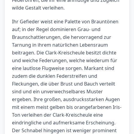
Federohren, die ihr eine anmutige und zugleich
wilde Gestalt verleihen.
Ihr Gefieder weist eine Palette von Brauntönen
auf; in der Regel dominieren Grau- und
Braunschattierungen, die hervorragend zur
Tarnung in ihrem natürlichen Lebensraum
beitragen. Die Clark-Kreischeule besitzt dichte
und weiche Federungen, welche wiederum für
eine lautlose Flugweise sorgen. Markant sind
zudem die dunklen Federstreifen und
Fleckungen, die über Brust und Bauch verteilt
sind und ein unverwechselbares Muster
ergeben. Ihre großen, ausdrucksstarken Augen
mit einem meist gelben bis orangefarbenen Iris-
Ton verleihen der Clark-Kreischeule eine
eindringliche und aufmerksame Erscheinung.
Der Schnabel hingegen ist weniger prominent