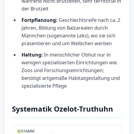
während Nicht-Brutzeiten, sehr territorial in
der Brutzeit
Fortpflanzung:
Geschlechtsreife nach ca. 2
Jahren, Bildung von Balzarealen durch
Männchen (sogenannte Leks), wo sie sich
präsentieren und um Weibchen werben
Haltung:
In menschlicher Obhut nur in
wenigen spezialisierten Einrichtungen wie
Zoos und Forschungseinrichtungen;
benötigt artgemäße Habitatgestaltung und
spezialisierte Pflege
Systematik Ozelot-Truthuhn
--
STAMM