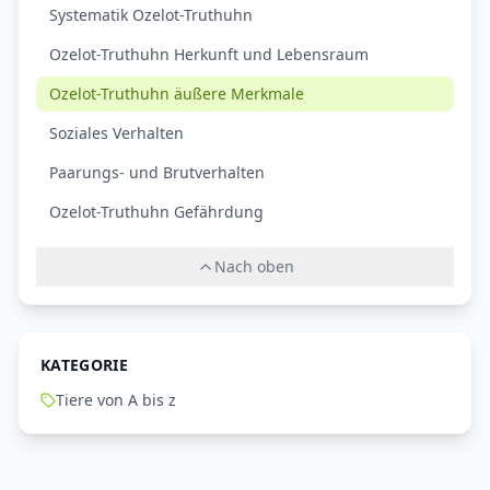
Systematik Ozelot-Truthuhn
Ozelot-Truthuhn Herkunft und Lebensraum
Ozelot-Truthuhn äußere Merkmale
Soziales Verhalten
Paarungs- und Brutverhalten
Ozelot-Truthuhn Gefährdung
Nach oben
KATEGORIE
Tiere von A bis z