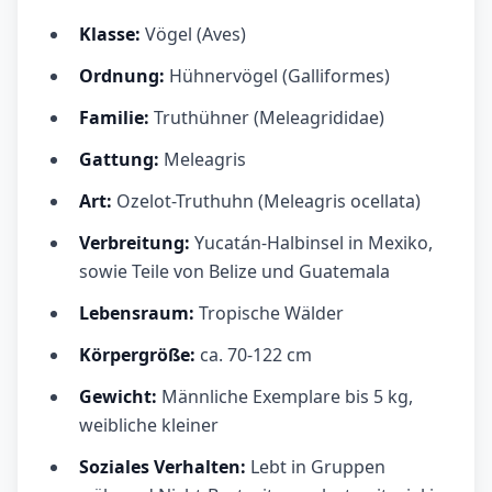
Klasse:
Vögel (Aves)
Ordnung:
Hühnervögel (Galliformes)
Familie:
Truthühner (Meleagrididae)
Gattung:
Meleagris
Art:
Ozelot-Truthuhn (Meleagris ocellata)
Verbreitung:
Yucatán-Halbinsel in Mexiko,
sowie Teile von Belize und Guatemala
Lebensraum:
Tropische Wälder
Körpergröße:
ca. 70-122 cm
Gewicht:
Männliche Exemplare bis 5 kg,
weibliche kleiner
Soziales Verhalten:
Lebt in Gruppen