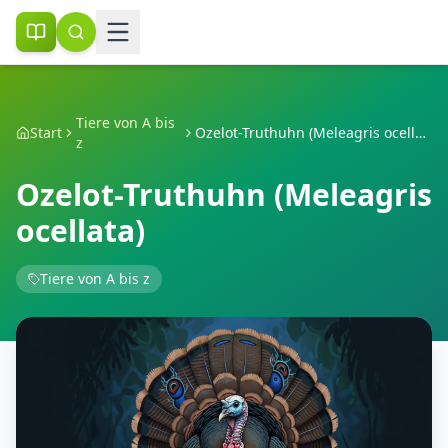
Tiere von A bis
Start
Ozelot-Truthuhn (Meleagris ocellata)
z
Ozelot-Truthuhn (Meleagris
ocellata)
Tiere von A bis z