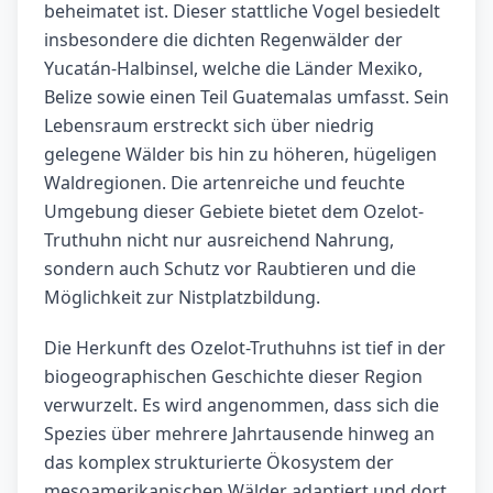
beheimatet ist. Dieser stattliche Vogel besiedelt
insbesondere die dichten Regenwälder der
Yucatán-Halbinsel, welche die Länder Mexiko,
Belize sowie einen Teil Guatemalas umfasst. Sein
Lebensraum erstreckt sich über niedrig
gelegene Wälder bis hin zu höheren, hügeligen
Waldregionen. Die artenreiche und feuchte
Umgebung dieser Gebiete bietet dem Ozelot-
Truthuhn nicht nur ausreichend Nahrung,
sondern auch Schutz vor Raubtieren und die
Möglichkeit zur Nistplatzbildung.
Die Herkunft des Ozelot-Truthuhns ist tief in der
biogeographischen Geschichte dieser Region
verwurzelt. Es wird angenommen, dass sich die
Spezies über mehrere Jahrtausende hinweg an
das komplex strukturierte Ökosystem der
mesoamerikanischen Wälder adaptiert und dort