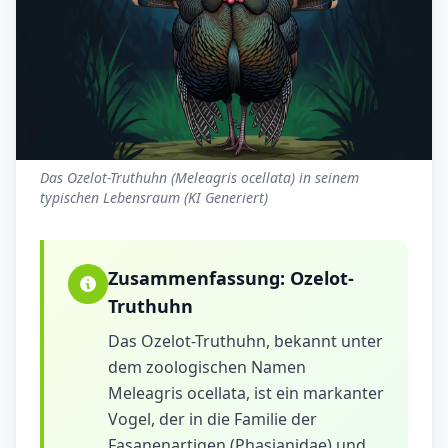
Das Ozelot-Truthuhn (Meleagris ocellata) in seinem
typischen Lebensraum (KI Generiert)
Zusammenfassung:
Ozelot-
Truthuhn
Das Ozelot-Truthuhn, bekannt unter
dem zoologischen Namen
Meleagris ocellata, ist ein markanter
Vogel, der in die Familie der
Fasanenartigen (Phasianidae) und