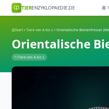
TIER
ENZYKLOPAEDIE.DE
T
Start
Tiere von A bis z
Orientalische Bienenfresser (Me
Orientalische Bi
Tiere von A bis z