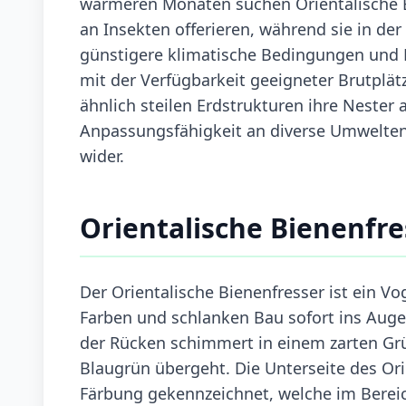
wärmeren Monaten suchen Orientalische Bi
an Insekten offerieren, während sie in de
günstigere klimatische Bedingungen und N
mit der Verfügbarkeit geeigneter Brutplä
ähnlich steilen Erdstrukturen ihre Nester 
Anpassungsfähigkeit an diverse Umwelten 
wider.
Orientalische Bienenfr
Der Orientalische Bienenfresser ist ein Vo
Farben und schlanken Bau sofort ins Auge 
der Rücken schimmert in einem zarten Grü
Blaugrün übergeht. Die Unterseite des Orie
Färbung gekennzeichnet, welche im Bereic