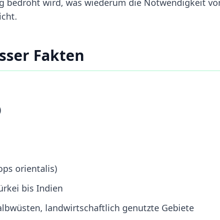
g bedroht wird, was wiederum die Notwendigkeit vo
cht.
sser Fakten
)
ps orientalis)
rkei bis Indien
lbwüsten, landwirtschaftlich genutzte Gebiete