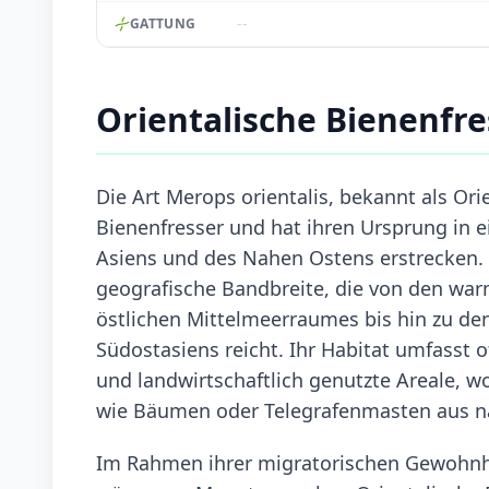
--
GATTUNG
Orientalische Bienenfr
Die Art Merops orientalis, bekannt als Ori
Bienenfresser und hat ihren Ursprung in ei
Asiens und des Nahen Ostens erstrecken. 
geografische Bandbreite, die von den wa
östlichen Mittelmeerraumes bis hin zu d
Südostasiens reicht. Ihr Habitat umfasst o
und landwirtschaftlich genutzte Areale, 
wie Bäumen oder Telegrafenmasten aus na
Im Rahmen ihrer migratorischen Gewohnhei