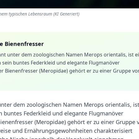
einem typischen Lebensraum (KI Generiert)
he Bienenfresser
nnt unter dem zoologischen Namen Merops orientalis, ist e
h sein buntes Federkleid und elegante Flugmanöver
 der Bienenfresser (Meropidae) gehört er zu einer Gruppe vo
unter dem zoologischen Namen Merops orientalis, ist
ein buntes Federkleid und elegante Flugmanöver
 Bienenfresser (Meropidae) gehört er zu einer Gruppe 
weise und Ernährungsgewohnheiten charakterisiert