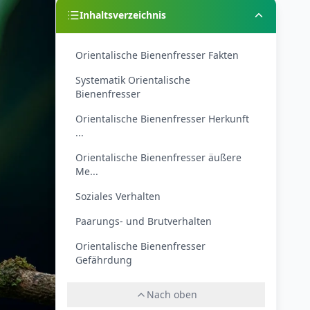
Inhaltsverzeichnis
Orientalische Bienenfresser Fakten
Systematik Orientalische
Bienenfresser
Orientalische Bienenfresser Herkunft
...
Orientalische Bienenfresser äußere
Me...
Soziales Verhalten
Paarungs- und Brutverhalten
Orientalische Bienenfresser
Gefährdung
Nach oben