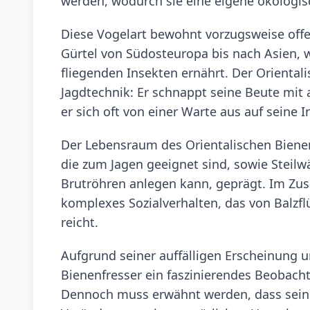
werden, wodurch sie eine eigene ökologis
Diese Vogelart bewohnt vorzugsweise offe
Gürtel von Südosteuropa bis nach Asien, 
fliegenden Insekten ernährt. Der Orientali
Jagdtechnik: Er schnappt seine Beute mit
er sich oft von einer Warte aus auf seine 
Der Lebensraum des Orientalischen Bienen
die zum Jagen geeignet sind, sowie Steil
Brutröhren anlegen kann, geprägt. Im Zu
komplexes Sozialverhalten, das von Balzf
reicht.
Aufgrund seiner auffälligen Erscheinung u
Bienenfresser ein faszinierendes Beobach
Dennoch muss erwähnt werden, dass sein 