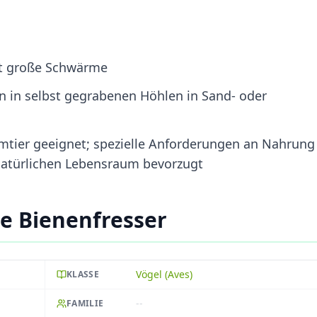
oft große Schwärme
en in selbst gegrabenen Höhlen in Sand- oder
eimtier geeignet; spezielle Anforderungen an Nahrung
atürlichen Lebensraum bevorzugt
he Bienenfresser
Vögel (Aves)
KLASSE
--
FAMILIE