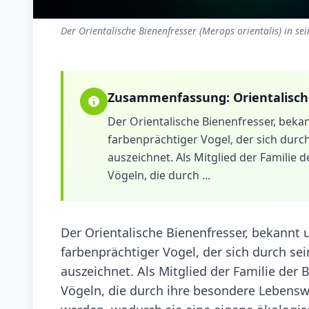
Der Orientalische Bienenfresser (Merops orientalis) in s
Zusammenfassung:
Orientalisc
Der Orientalische Bienenfresser, beka
farbenprächtiger Vogel, der sich durc
auszeichnet. Als Mitglied der Familie
Vögeln, die durch ...
Der Orientalische Bienenfresser, bekannt 
farbenprächtiger Vogel, der sich durch s
auszeichnet. Als Mitglied der Familie der
Vögeln, die durch ihre besondere Lebens