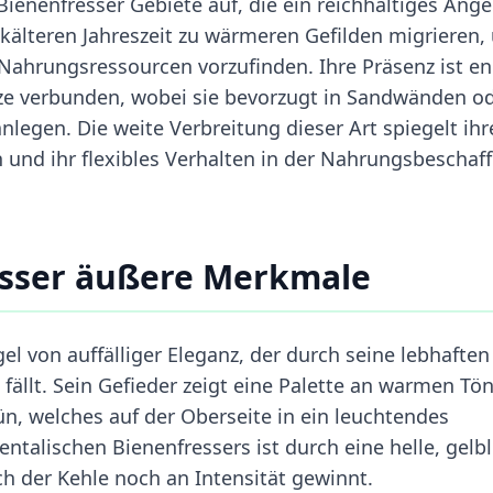
enenfresser Gebiete auf, die ein reichhaltiges Ang
r kälteren Jahreszeit zu wärmeren Gefilden migrieren
ahrungsressourcen vorzufinden. Ihre Präsenz ist e
tze verbunden, wobei sie bevorzugt in Sandwänden o
anlegen. Die weite Verbreitung dieser Art spiegelt ihr
und ihr flexibles Verhalten in der Nahrungsbeschaf
esser äußere Merkmale
gel von auffälliger Eleganz, der durch seine lebhaften
fällt. Sein Gefieder zeigt eine Palette an warmen Tö
n, welches auf der Oberseite in ein leuchtendes
ntalischen Bienenfressers ist durch eine helle, gelbl
h der Kehle noch an Intensität gewinnt.