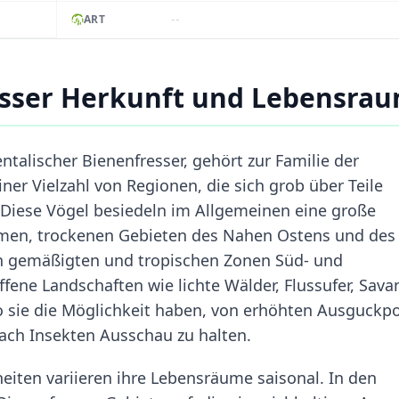
--
ART
esser Herkunft und Lebensra
entalischer Bienenfresser, gehört zur Familie der
ner Vielzahl von Regionen, die sich grob über Teile
Diese Vögel besiedeln im Allgemeinen eine große
rmen, trockenen Gebieten des Nahen Ostens und des
en gemäßigten und tropischen Zonen Süd- und
ffene Landschaften wie lichte Wälder, Flussufer, Sav
wo sie die Möglichkeit haben, von erhöhten Ausguckp
ch Insekten Ausschau zu halten.
ten variieren ihre Lebensräume saisonal. In den