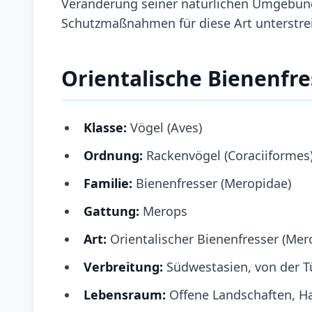
Veränderung seiner natürlichen Umgebun
Schutzmaßnahmen für diese Art unterstrei
Orientalische Bienenfre
Klasse:
Vögel (Aves)
Ordnung:
Rackenvögel (Coraciiformes
Familie:
Bienenfresser (Meropidae)
Gattung:
Merops
Art:
Orientalischer Bienenfresser (Mero
Verbreitung:
Südwestasien, von der Tü
Lebensraum:
Offene Landschaften, Ha