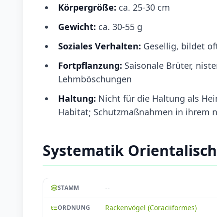
Körpergröße:
ca. 25-30 cm
Gewicht:
ca. 30-55 g
Soziales Verhalten:
Gesellig, bildet 
Fortpflanzung:
Saisonale Brüter, nist
Lehmböschungen
Haltung:
Nicht für die Haltung als H
Habitat; Schutzmaßnahmen in ihrem n
Systematik Orientalisc
--
STAMM
Rackenvögel (Coraciiformes)
ORDNUNG