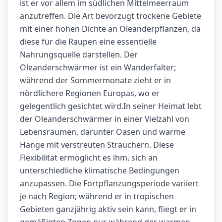
ist er vor allem im südlichen Mittelmeerraum
anzutreffen. Die Art bevorzugt trockene Gebiete
mit einer hohen Dichte an Oleanderpflanzen, da
diese für die Raupen eine essentielle
Nahrungsquelle darstellen. Der
Oleanderschwärmer ist ein Wanderfalter;
während der Sommermonate zieht er in
nördlichere Regionen Europas, wo er
gelegentlich gesichtet wird.In seiner Heimat lebt
der Oleanderschwärmer in einer Vielzahl von
Lebensräumen, darunter Oasen und warme
Hänge mit verstreuten Sträuchern. Diese
Flexibilität ermöglicht es ihm, sich an
unterschiedliche klimatische Bedingungen
anzupassen. Die Fortpflanzungsperiode variiert
je nach Region; während er in tropischen
Gebieten ganzjährig aktiv sein kann, fliegt er in
gemäßigten Zonen nur während der warmen