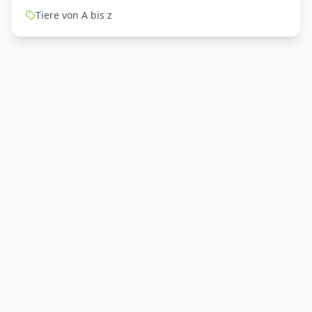
Tiere von A bis z