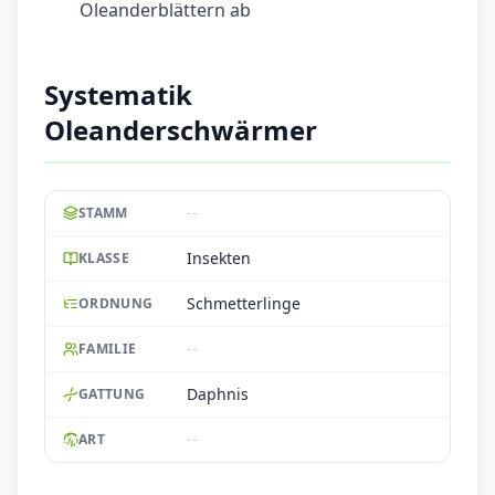
Oleanderblättern ab
Systematik
Oleanderschwärmer
--
STAMM
Insekten
KLASSE
Schmetterlinge
ORDNUNG
--
FAMILIE
Daphnis
GATTUNG
--
ART