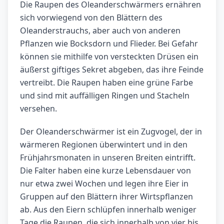
Die Raupen des Oleanderschwärmers ernähren
sich vorwiegend von den Blättern des
Oleanderstrauchs, aber auch von anderen
Pflanzen wie Bocksdorn und Flieder. Bei Gefahr
können sie mithilfe von versteckten Drüsen ein
äußerst giftiges Sekret abgeben, das ihre Feinde
vertreibt. Die Raupen haben eine grüne Farbe
und sind mit auffälligen Ringen und Stacheln
versehen.
Der Oleanderschwärmer ist ein Zugvogel, der in
wärmeren Regionen überwintert und in den
Frühjahrsmonaten in unseren Breiten eintrifft.
Die Falter haben eine kurze Lebensdauer von
nur etwa zwei Wochen und legen ihre Eier in
Gruppen auf den Blättern ihrer Wirtspflanzen
ab. Aus den Eiern schlüpfen innerhalb weniger
Tage die Raupen, die sich innerhalb von vier bis