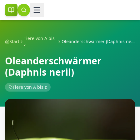
Tiere von A bis
Start
Oleanderschwärmer (Daphnis nerii)
z
Oleanderschwärmer
(Daphnis nerii)
Tiere von A bis z