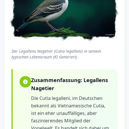
Der Legallens Nagetier (Cutia legalleni) in seinem
typischen Lebensraum (KI Generiert)
Zusammenfassung:
Legallens
Nagetier
Die Cutia legalleni, im Deutschen
bekannt als Vietnamesische Cutia,
ist ein eher unauffälliges, aber
faszinierendes Mitglied der
Vogelwelt. Es handelt sich dabei um