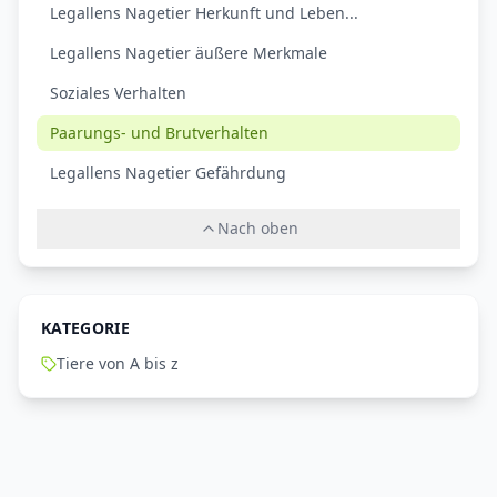
Legallens Nagetier Herkunft und Leben...
Legallens Nagetier äußere Merkmale
Soziales Verhalten
Paarungs- und Brutverhalten
Legallens Nagetier Gefährdung
Nach oben
KATEGORIE
Tiere von A bis z