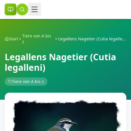
Tiere von A bis
Start
Legallens Nagetier (Cutia legalleni)
z
Legallens Nagetier (Cutia
legalleni)
Tiere von A bis z