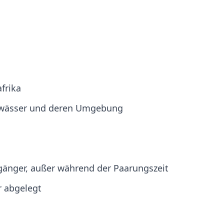
frika
ewässer und deren Umgebung
gänger, außer während der Paarungszeit
r abgelegt