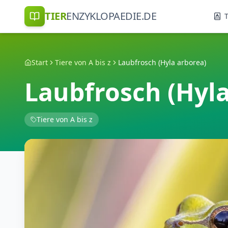
TIER
ENZYKLOPAEDIE.DE
T
Start
Tiere von A bis z
Laubfrosch (Hyla arborea)
Laubfrosch (Hyla
Tiere von A bis z