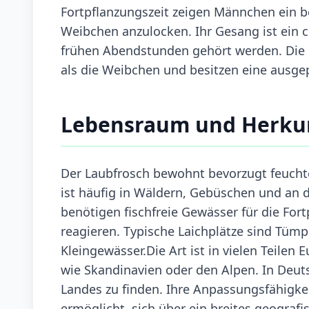
Fortpflanzungszeit zeigen Männchen ein be
Weibchen anzulocken. Ihr Gesang ist ein c
frühen Abendstunden gehört werden. Die
als die Weibchen und besitzen eine ausgep
Lebensraum und Herku
Der Laubfrosch bewohnt bevorzugt feuch
ist häufig in Wäldern, Gebüschen und an d
benötigen fischfreie Gewässer für die For
reagieren. Typische Laichplätze sind Tümp
Kleingewässer.Die Art ist in vielen Teilen 
wie Skandinavien oder den Alpen. In Deut
Landes zu finden. Ihre Anpassungsfähigke
ermöglicht, sich über ein breites geografi