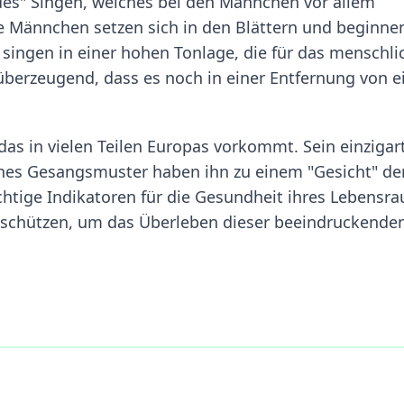
ndes" Singen, welches bei den Männchen vor allem
e Männchen setzen sich in den Blättern und beginnen
singen in einer hohen Tonlage, die für das menschli
o überzeugend, dass es noch in einer Entfernung von 
, das in vielen Teilen Europas vorkommt. Sein einzigar
ches Gesangsmuster haben ihn zu einem "Gesicht" de
htige Indikatoren für die Gesundheit ihres Lebensr
u schützen, um das Überleben dieser beeindruckende