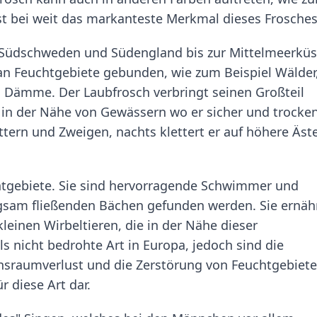
st bei weit das markanteste Merkmal dieses Frosches
Südschweden und Südengland bis zur Mittelmeerküs
an Feuchtgebiete gebunden, wie zum Beispiel Wälder
 Dämme. Der Laubfrosch verbringt seinen Großteil
in der Nähe von Gewässern wo er sicher und trocken 
ttern und Zweigen, nachts klettert er auf höhere Äst
htgebiete. Sie sind hervorragende Schwimmer und
gsam fließenden Bächen gefunden werden. Sie ernäh
leinen Wirbeltieren, die in der Nähe dieser
ls nicht bedrohte Art in Europa, jedoch sind die
nsraumverlust und die Zerstörung von Feuchtgebiet
 diese Art dar.