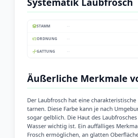
Systematik Laubfrosch
--
STAMM
--
ORDNUNG
--
GATTUNG
Äußerliche Merkmale v
Der Laubfrosch hat eine charakteristische
tarnen. Diese Farbe kann je nach Umgebun
sogar gelblich. Die Haut des Laubfrosches 
Wasser wichtig ist. Ein auffälliges Merkm
Frosch ermöglichen, an glatten Oberfläche