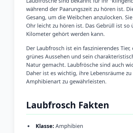
Laubfrösche sind bekannt für ihr "klinge
während der Paarungszeit zu hören ist. Di
Gesang, um die Weibchen anzulocken. Sie 
Ohr leicht zu hören ist. Das Gebrüll ist s
Kilometer gehört werden kann.
Der Laubfrosch ist ein faszinierendes Tier
grünes Aussehen und sein charakteristis
Natur gemacht. Laubfrösche sind auch wic
Daher ist es wichtig, ihre Lebensräume z
Amphibienart zu gewährleisten.
Laubfrosch Fakten
Klasse:
Amphibien