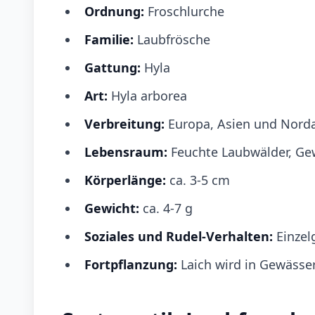
Ordnung:
Froschlurche
Familie:
Laubfrösche
Gattung:
Hyla
Art:
Hyla arborea
Verbreitung:
Europa, Asien und Norda
Lebensraum:
Feuchte Laubwälder, G
Körperlänge:
ca. 3-5 cm
Gewicht:
ca. 4-7 g
Soziales und Rudel-Verhalten:
Einzel
Fortpflanzung:
Laich wird in Gewässe