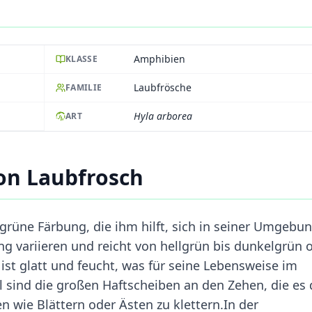
Amphibien
KLASSE
Laubfrösche
FAMILIE
Hyla arborea
ART
on Laubfrosch
 grüne Färbung, die ihm hilft, sich in seiner Umgebu
g variieren und reicht von hellgrün bis dunkelgrün 
ist glatt und feucht, was für seine Lebensweise im
al sind die großen Haftscheiben an den Zehen, die es
n wie Blättern oder Ästen zu klettern.In der