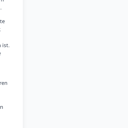
.
te
,
ist.
e
ren
en