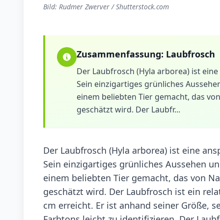
Bild: Rudmer Zwerver / Shutterstock.com
Zusammenfassung:
Laubfrosch
Der Laubfrosch (Hyla arborea) ist ein
Sein einzigartiges grünliches Ausseh
einem beliebten Tier gemacht, das v
geschätzt wird. Der Laubfr...
Der Laubfrosch (Hyla arborea) ist eine an
Sein einzigartiges grünliches Aussehen u
einem beliebten Tier gemacht, das von 
geschätzt wird. Der Laubfrosch ist ein rela
cm erreicht. Er ist anhand seiner Größe,
Farbtons leicht zu identifizieren. Der Lau