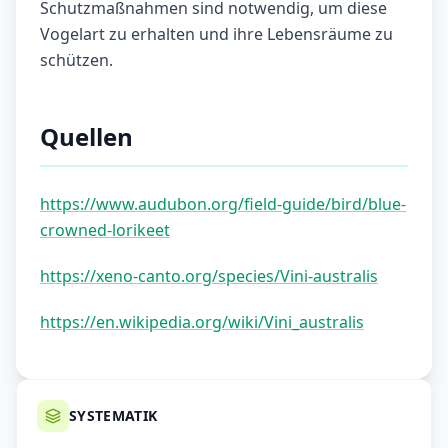
Schutzmaßnahmen sind notwendig, um diese
Vogelart zu erhalten und ihre Lebensräume zu
schützen.
Quellen
https://www.audubon.org/field-guide/bird/blue-
crowned-lorikeet
https://xeno-canto.org/species/Vini-australis
https://en.wikipedia.org/wiki/Vini_australis
SYSTEMATIK