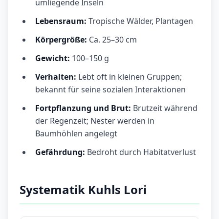
umliegende Inseln
Lebensraum:
Tropische Wälder, Plantagen
Körpergröße:
Ca. 25–30 cm
Gewicht:
100–150 g
Verhalten:
Lebt oft in kleinen Gruppen;
bekannt für seine sozialen Interaktionen
Fortpflanzung und Brut:
Brutzeit während
der Regenzeit; Nester werden in
Baumhöhlen angelegt
Gefährdung:
Bedroht durch Habitatverlust
Systematik Kuhls Lori