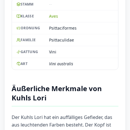
--
STAMM
Aves
KLASSE
Psittaciformes
ORDNUNG
Psittaculidae
FAMILIE
Vini
GATTUNG
Vini australis
ART
Äußerliche Merkmale von
Kuhls Lori
Der Kuhls Lori hat ein auffälliges Gefieder, das
aus leuchtenden Farben besteht. Der Kopf ist