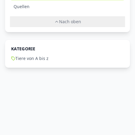
Quellen
Nach oben
KATEGORIE
Tiere von A bis z