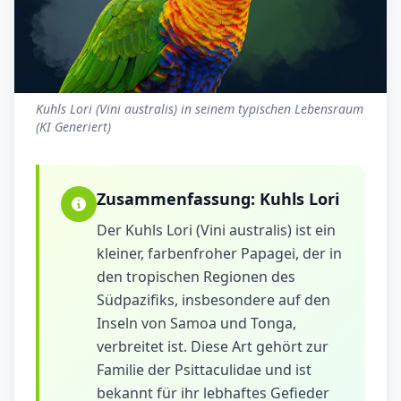
Kuhls Lori (Vini australis) in seinem typischen Lebensraum
(KI Generiert)
Zusammenfassung:
Kuhls Lori
Der Kuhls Lori (Vini australis) ist ein
kleiner, farbenfroher Papagei, der in
den tropischen Regionen des
Südpazifiks, insbesondere auf den
Inseln von Samoa und Tonga,
verbreitet ist. Diese Art gehört zur
Familie der Psittaculidae und ist
bekannt für ihr lebhaftes Gefieder