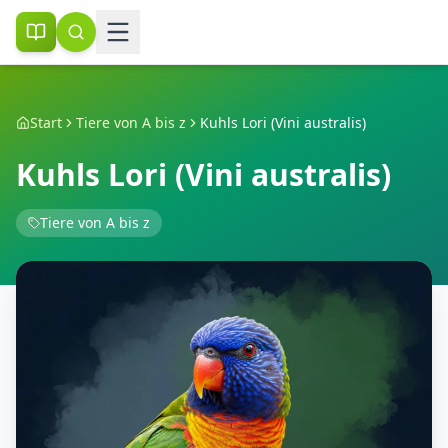
Start
Tiere von A bis z
Kuhls Lori (Vini australis)
Kuhls Lori (Vini australis)
Tiere von A bis z