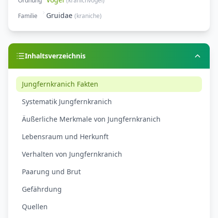
Ordnung
(
kranichvögel
)
Gruidae
Familie
(
kraniche
)
Inhaltsverzeichnis
Jungfernkranich Fakten
Systematik Jungfernkranich
Äußerliche Merkmale von Jungfernkranich
Lebensraum und Herkunft
Verhalten von Jungfernkranich
Paarung und Brut
Gefährdung
Quellen