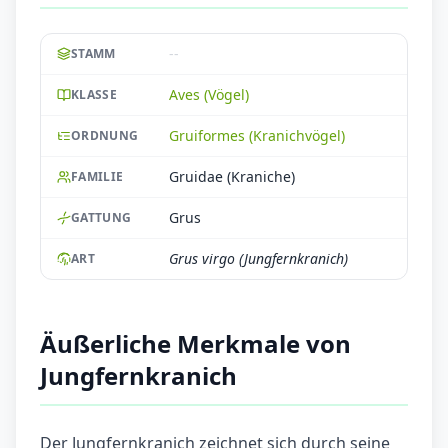
--
STAMM
Aves (Vögel)
KLASSE
Gruiformes (Kranichvögel)
ORDNUNG
Gruidae (Kraniche)
FAMILIE
Grus
GATTUNG
Grus virgo (Jungfernkranich)
ART
Äußerliche Merkmale von
Jungfernkranich
Der Jungfernkranich zeichnet sich durch seine