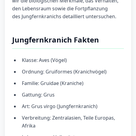
wir die biologischen Merkmale, das Verhalten,
den Lebensraum sowie die Fortpflanzung
des Jungfernkranichs detailliert untersuchen.
Jungfernkranich Fakten
Klasse: Aves (Vögel)
Ordnung: Gruiformes (Kranichvögel)
Familie: Gruidae (Kraniche)
Gattung: Grus
Art: Grus virgo (Jungfernkranich)
Verbreitung: Zentralasien, Teile Europas,
Afrika