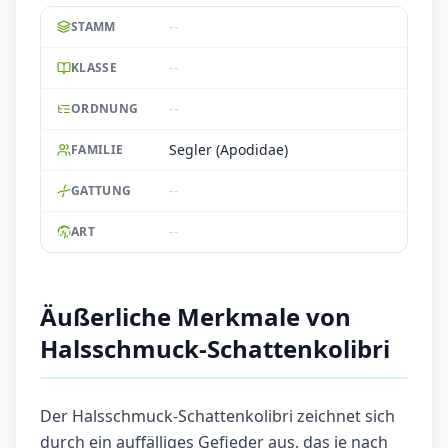
--
STAMM
--
KLASSE
--
ORDNUNG
Segler (Apodidae)
FAMILIE
--
GATTUNG
--
ART
Äußerliche Merkmale von
Halsschmuck-Schattenkolibri
Der Halsschmuck-Schattenkolibri zeichnet sich
durch ein auffälliges Gefieder aus, das je nach