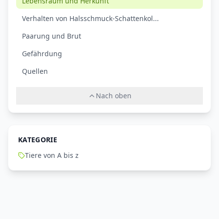
Lebensraum und Herkunft
Verhalten von Halsschmuck-Schattenkol...
Paarung und Brut
Gefährdung
Quellen
Nach oben
KATEGORIE
Tiere von A bis z