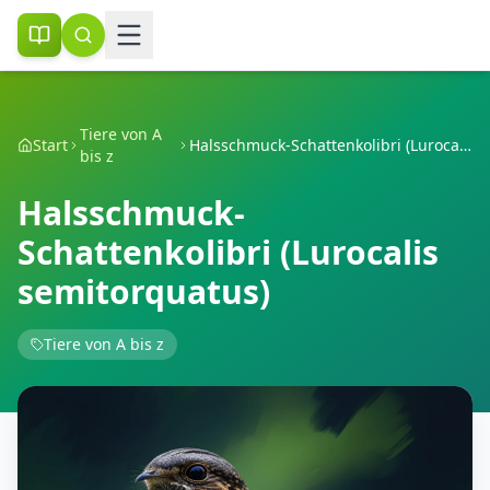
Tiere von A
Start
Halsschmuck-Schattenkolibri (Lurocalis semitorquatus)
bis z
Halsschmuck-
Schattenkolibri (Lurocalis
semitorquatus)
Tiere von A bis z