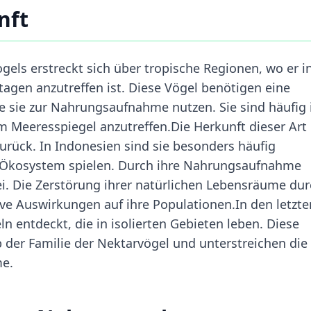
nft
ls erstreckt sich über tropische Regionen, wo er i
agen anzutreffen ist. Diese Vögel benötigen eine
e sie zur Nahrungsaufnahme nutzen. Sie sind häufig 
 Meeresspiegel anzutreffen.Die Herkunft dieser Art
zurück. In Indonesien sind sie besonders häufig
im Ökosystem spielen. Durch ihre Nahrungsaufnahme
ei. Die Zerstörung ihrer natürlichen Lebensräume du
ve Auswirkungen auf ihre Populationen.In den letzte
 entdeckt, die in isolierten Gebieten leben. Diese
b der Familie der Nektarvögel und unterstreichen die
me.