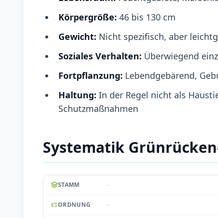
Körpergröße:
46 bis 130 cm
Gewicht:
Nicht spezifisch, aber leicht
Soziales Verhalten:
Überwiegend einze
Fortpflanzung:
Lebendgebärend, Gebur
Haltung:
In der Regel nicht als Hausti
Schutzmaßnahmen
Systematik Grünrücken
--
STAMM
--
ORDNUNG