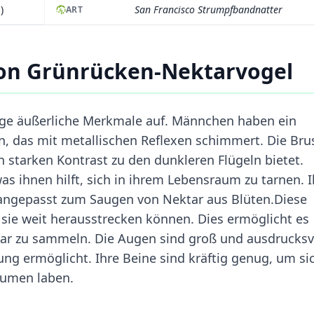
)
San Francisco Strumpfbandnatter
ART
on Grünrücken-Nektarvogel
ige äußerliche Merkmale auf. Männchen haben ein
, das mit metallischen Reflexen schimmert. Die Brus
n starken Kontrast zu den dunkleren Flügeln bietet.
as ihnen hilft, sich in ihrem Lebensraum zu tarnen. I
 angepasst zum Saugen von Nektar aus Blüten.Diese
 sie weit herausstrecken können. Dies ermöglicht es
tar zu sammeln. Die Augen sind groß und ausdrucksvo
ng ermöglicht. Ihre Beine sind kräftig genug, um si
lumen laben.