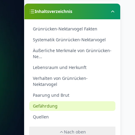
Inhaltsverzeichnis
Grünrücken-Nektarvogel Fakten
Systematik Grünrücken-Nektarvogel
Äußerliche Merkmale von Grünrücken-
Ne...
Lebensraum und Herkunft
Verhalten von Grünrücken-
Nektarvogel
Paarung und Brut
Gefährdung
Quellen
Nach oben