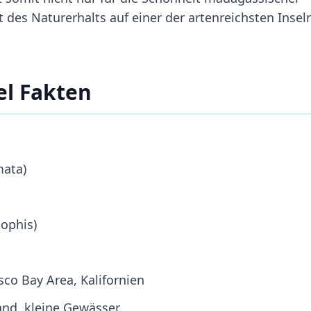
t des Naturerhalts auf einer der artenreichsten Insel
l Fakten
mata)
ophis)
co Bay Area, Kalifornien
nd, kleine Gewässer