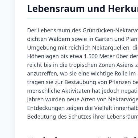
Lebensraum und Herku
Der Lebensraum des Grünrücken-Nektarvoge
dichten Wäldern sowie in Gärten und Plant
Umgebung mit reichlich Nektarquellen, di
Höhenlagen bis etwa 1.500 Meter über dem
reicht bis in die tropischen Zonen Asiens 
anzutreffen, wo sie eine wichtige Rolle 
tragen sie zur Bestäubung von Pflanzen b
menschliche Aktivitäten hat jedoch negati
Jahren wurden neue Arten von Nektarvögeln
Entdeckungen zeigen die Vielfalt innerhal
Bedeutung des Schutzes ihrer Lebensräu