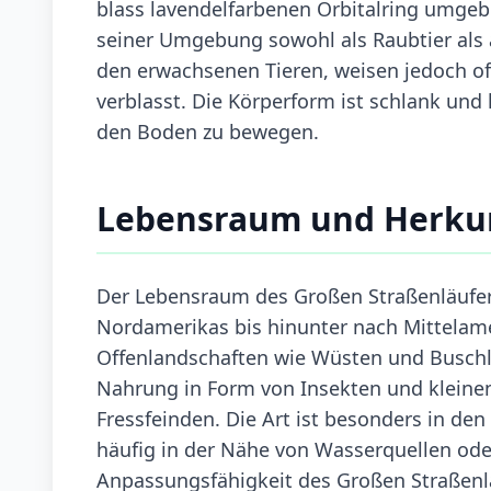
blass lavendelfarbenen Orbitalring umgeb
seiner Umgebung sowohl als Raubtier als
den erwachsenen Tieren, weisen jedoch oft
verblasst. Die Körperform ist schlank und
den Boden zu bewegen.
Lebensraum und Herku
Der Lebensraum des Großen Straßenläufers
Nordamerikas bis hinunter nach Mittelame
Offenlandschaften wie Wüsten und Buschl
Nahrung in Form von Insekten und kleinen
Fressfeinden. Die Art ist besonders in de
häufig in der Nähe von Wasserquellen oder
Anpassungsfähigkeit des Großen Straßenlä