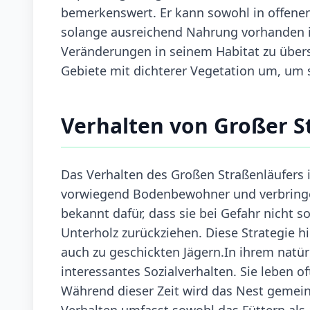
bemerkenswert. Er kann sowohl in offene
solange ausreichend Nahrung vorhanden ist
Veränderungen in seinem Habitat zu überst
Gebiete mit dichterer Vegetation um, um
Verhalten von Großer S
Das Verhalten des Großen Straßenläufers 
vorwiegend Bodenbewohner und verbringen
bekannt dafür, dass sie bei Gefahr nicht so
Unterholz zurückziehen. Diese Strategie h
auch zu geschickten Jägern.In ihrem natür
interessantes Sozialverhalten. Sie leben 
Während dieser Zeit wird das Nest gemein
Verhalten umfasst sowohl das Füttern al