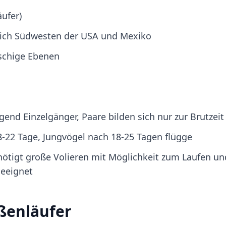
ufer)
lich Südwesten der USA und Mexiko
schige Ebenen
egend Einzelgänger, Paare bilden sich nur zur Brutzeit
 18-22 Tage, Jungvögel nach 18-25 Tagen flügge
nötigt große Volieren mit Möglichkeit zum Laufen un
geeignet
ßenläufer