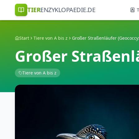
TIER
ENZYKLOPAEDIE.DE
T
Start
Tiere von A bis z
Großer Straßenläufer (Geococcyx
Großer Straßenl
Tiere von A bis z