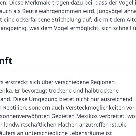
en. Diese Merkmale tragen dazu bei, dass der Vogel 
 auch als Beute wahrgenommen wird. Jungvögel ähn
 eine ockerfarbene Strichelung auf, die mit dem Alt
 langbeinig, was dem Vogel ermöglicht, sich schnell 
nft
 erstreckt sich über verschiedene Regionen
rika. Er bevorzugt trockene und halbtrockene
and. Diese Umgebung bietet nicht nur ausreichend
 Reptilien, sondern auch Versteckmöglichkeiten vor
n sonnenverwöhnten Gebieten Mexikos verbreitet, wo 
 landwirtschaftlichen Flächen anzutreffen ist.Die
ufers an unterschiedliche Lebensräume ist