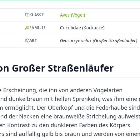
Aves (Vögel)
KLASSE
Cuculidae (Kuckucke)
FAMILIE
Geococcyx velox (Großer Straßenläufer)
ART
on Großer Straßenläufer
ge Erscheinung, die ihn von anderen Vogelarten
gend dunkelbraun mit hellen Sprenkeln, was ihm eine 
m ermöglicht. Der Oberkopf und die Federhaube sind
d der Nacken eine braunweiße Strichelung aufweist
ken Kontrast zu den dunkleren Farben des Körpers
s sind auffällig gelb bis braun und werden von eine