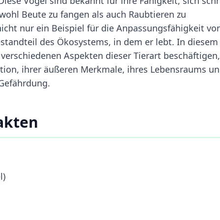
Diese Vögel sind bekannt für ihre Fähigkeit, sich schn
wohl Beute zu fangen als auch Raubtieren zu
cht nur ein Beispiel für die Anpassungsfähigkeit vo
standteil des Ökosystems, in dem er lebt. In diesem
 verschiedenen Aspekten dieser Tierart beschäftigen,
ikation, ihrer äußeren Merkmale, ihres Lebensraums u
 Gefährdung.
akten
l)