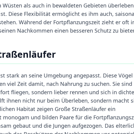
n Wüsten als auch in bewaldeten Gebieten überleben
. Diese Flexibilität ermöglicht es ihm auch, saisona
ehen. Während der Fortpflanzungszeit zieht er oft i
 seinen Nachkommen einen besseren Schutz zu biete
traßenläufer
ist stark an seine Umgebung angepasst. Diese Vögel
 viel Zeit damit, nach Nahrung zu suchen. Sie sind
fort fliegen, sondern lieber rennen und sich in dicht
ilft ihnen nicht nur beim Überleben, sondern macht s
lichen Habitat zeigen Große Straßenläufer ein
oft monogam und bilden Paare für die Fortpflanzungsz
sam gebaut und die Jungen aufgezogen. Das elterli
s auch das Beschützen der Nachkommen vor potenzie