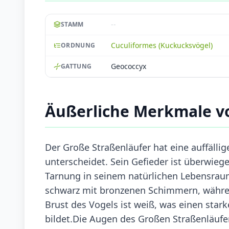
--
STAMM
Cuculiformes (Kuckucksvögel)
ORDNUNG
Geococcyx
GATTUNG
Äußerliche Merkmale v
Der Große Straßenläufer hat eine auffälli
unterscheidet. Sein Gefieder ist überwie
Tarnung in seinem natürlichen Lebensrau
schwarz mit bronzenen Schimmern, währen
Brust des Vogels ist weiß, was einen star
bildet.Die Augen des Großen Straßenläufer