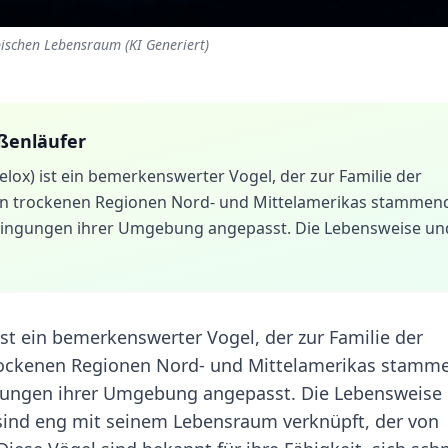
pischen Lebensraum (KI Generiert)
ßenläufer
lox) ist ein bemerkenswerter Vogel, der zur Familie der
en trockenen Regionen Nord- und Mittelamerikas stammen
 Bedingungen ihrer Umgebung angepasst. Die Lebensweise un
 ist ein bemerkenswerter Vogel, der zur Familie der
rockenen Regionen Nord- und Mittelamerikas stamm
ingungen ihrer Umgebung angepasst. Die Lebensweise
sind eng mit seinem Lebensraum verknüpft, der von