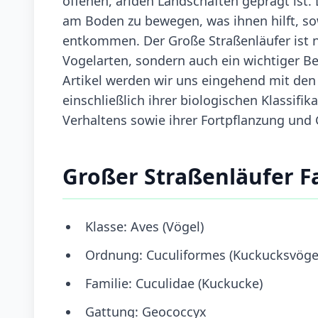
offenen, ariden Landschaften geprägt ist. 
am Boden zu bewegen, was ihnen hilft, so
entkommen. Der Große Straßenläufer ist ni
Vogelarten, sondern auch ein wichtiger Be
Artikel werden wir uns eingehend mit den
einschließlich ihrer biologischen Klassif
Verhaltens sowie ihrer Fortpflanzung und
Großer Straßenläufer F
Klasse: Aves (Vögel)
Ordnung: Cuculiformes (Kuckucksvöge
Familie: Cuculidae (Kuckucke)
Gattung: Geococcyx