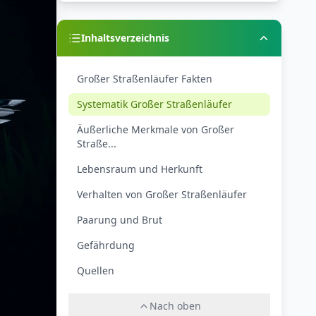
Inhaltsverzeichnis
Großer Straßenläufer Fakten
Systematik Großer Straßenläufer
Äußerliche Merkmale von Großer
Straße...
Lebensraum und Herkunft
Verhalten von Großer Straßenläufer
Paarung und Brut
Gefährdung
Quellen
Nach oben