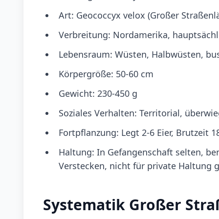
Art: Geococcyx velox (Großer Straßenlä
Verbreitung: Nordamerika, hauptsäch
Lebensraum: Wüsten, Halbwüsten, bu
Körpergröße: 50-60 cm
Gewicht: 230-450 g
Soziales Verhalten: Territorial, überwi
Fortpflanzung: Legt 2-6 Eier, Brutzeit
Haltung: In Gefangenschaft selten, be
Verstecken, nicht für private Haltung 
Systematik Großer Stra