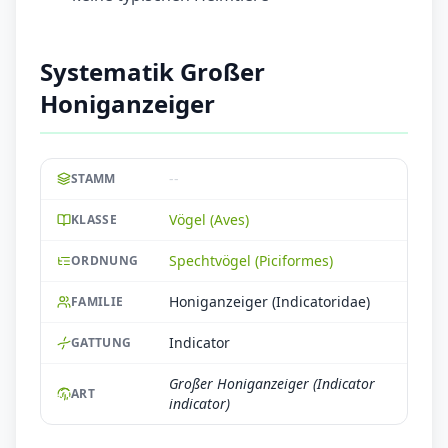
Systematik Großer
Honiganzeiger
--
STAMM
Vögel (Aves)
KLASSE
Spechtvögel (Piciformes)
ORDNUNG
Honiganzeiger (Indicatoridae)
FAMILIE
Indicator
GATTUNG
Großer Honiganzeiger (Indicator
ART
indicator)