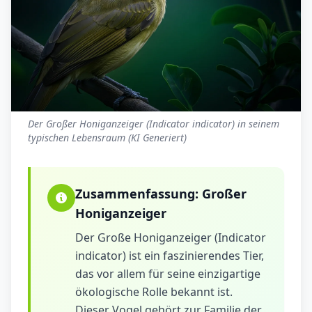
Der Großer Honiganzeiger (Indicator indicator) in seinem
typischen Lebensraum (KI Generiert)
Zusammenfassung:
Großer
Honiganzeiger
Der Große Honiganzeiger (Indicator
indicator) ist ein faszinierendes Tier,
das vor allem für seine einzigartige
ökologische Rolle bekannt ist.
Dieser Vogel gehört zur Familie der