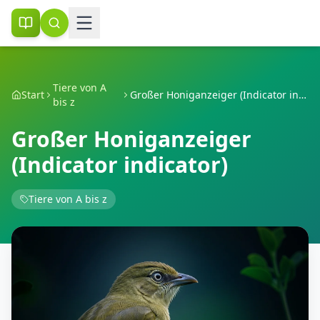
Tiere von A
Start
Großer Honiganzeiger (Indicator indicator)
bis z
Großer Honiganzeiger
(Indicator indicator)
Tiere von A bis z