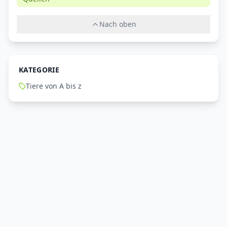
Nach oben
KATEGORIE
Tiere von A bis z