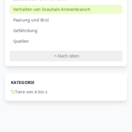
Verhalten von Grauhals-Kronenkranich
Paarung und Brut
Gefährdung
Quellen
Nach oben
KATEGORIE
Tiere von A bis z