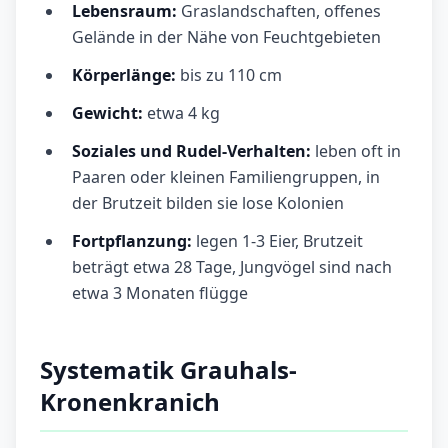
Lebensraum:
Graslandschaften, offenes
Gelände in der Nähe von Feuchtgebieten
Körperlänge:
bis zu 110 cm
Gewicht:
etwa 4 kg
Soziales und Rudel-Verhalten:
leben oft in
Paaren oder kleinen Familiengruppen, in
der Brutzeit bilden sie lose Kolonien
Fortpflanzung:
legen 1-3 Eier, Brutzeit
beträgt etwa 28 Tage, Jungvögel sind nach
etwa 3 Monaten flügge
Systematik Grauhals-
Kronenkranich