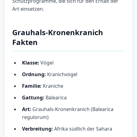
Schutzprogramme, die sich für den Erhalt der
Art einsetzen.
Grauhals-Kronenkranich
Fakten
Klasse:
Vögel
Ordnung:
Kranichvögel
Familie:
Kraniche
Gattung:
Balearica
Art:
Grauhals-Kronenkranich (Balearica
regulorum)
Verbreitung:
Afrika südlich der Sahara