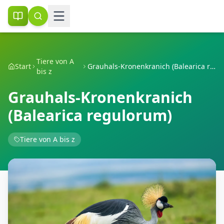
Tiere von A
Start
Grauhals-Kronenkranich (Balearica regulorum)
bis z
Grauhals-Kronenkranich
(Balearica regulorum)
Tiere von A bis z