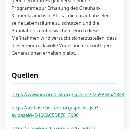
gedeihen kann.Es gibt verschiedene
Programme zur Erhaltung des Grauhals-
Kronenkranichs in Afrika, die darauf abzielen,
seine Lebensräume zu schützen und die
Population zu überwachen. Durch diese
Maßnahmen wird versucht sicherzustellen, dass
dieser eindrucksvolle Vogel auch zukünftigen
Generationen erhalten bleibt.
Quellen
https://www.iucnredlist.org/species/22698345/18482
https://avibase.bsc-eoc.org/species.jsp?
avibaseid=D10CAC5DE781E990
https://de.wikipedia.org/wiki/Grauhals-