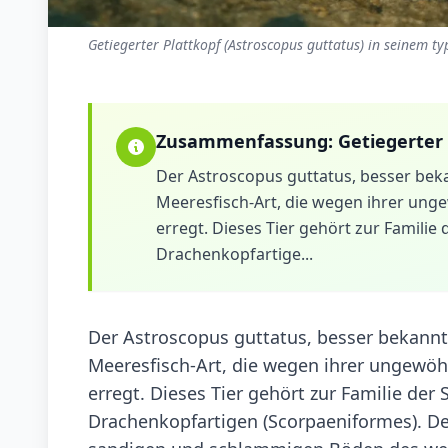
Getiegerter Plattkopf (Astroscopus guttatus) in seinem t
Zusammenfassung:
Getiegerter
Der Astroscopus guttatus, besser beka
Meeresfisch-Art, die wegen ihrer un
erregt. Dieses Tier gehört zur Famili
Drachenkopfartige...
Der Astroscopus guttatus, besser bekannt 
Meeresfisch-Art, die wegen ihrer ungewö
erregt. Dieses Tier gehört zur Familie de
Drachenkopfartigen (Scorpaeniformes). D