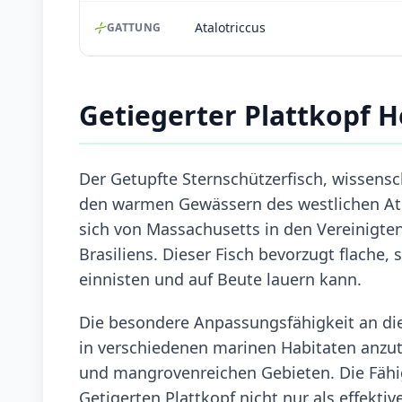
Atalotriccus
GATTUNG
Getiegerter Plattkopf 
Der Getupfte Sternschützerfisch, wissensc
den warmen Gewässern des westlichen Atla
sich von Massachusetts in den Vereinigte
Brasiliens. Dieser Fisch bevorzugt flache
einnisten und auf Beute lauern kann.
Die besondere Anpassungsfähigkeit an die
in verschiedenen marinen Habitaten anzutre
und mangrovenreichen Gebieten. Die Fähig
Getigerten Plattkopf nicht nur als effekti