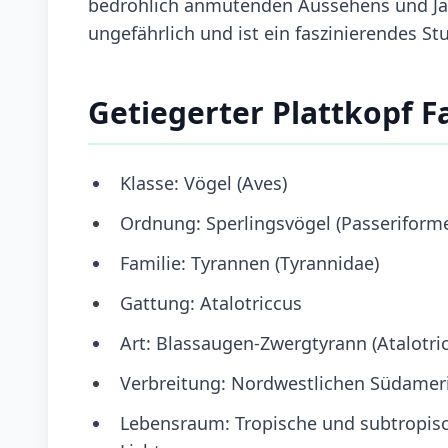
bedrohlich anmutenden Aussehens und Jag
ungefährlich und ist ein faszinierendes S
Getiegerter Plattkopf F
Klasse: Vögel (Aves)
Ordnung: Sperlingsvögel (Passeriform
Familie: Tyrannen (Tyrannidae)
Gattung: Atalotriccus
Art: Blassaugen-Zwergtyrann (Atalotric
Verbreitung: Nordwestlichen Südameri
Lebensraum: Tropische und subtropis