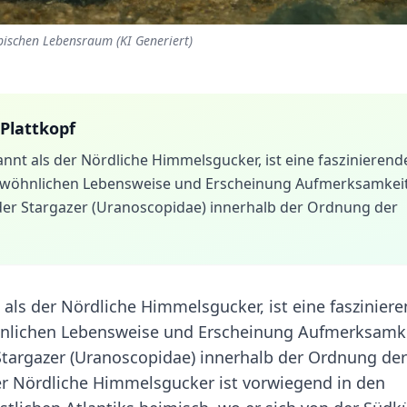
ypischen Lebensraum (KI Generiert)
 Plattkopf
nnt als der Nördliche Himmelsgucker, ist eine faszinierend
gewöhnlichen Lebensweise und Erscheinung Aufmerksamkei
e der Stargazer (Uranoscopidae) innerhalb der Ordnung der
als der Nördliche Himmelsgucker, ist eine faszinier
hnlichen Lebensweise und Erscheinung Aufmerksamk
r Stargazer (Uranoscopidae) innerhalb der Ordnung der
er Nördliche Himmelsgucker ist vorwiegend in den