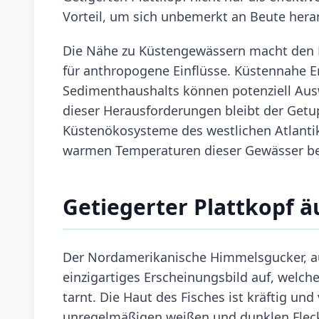
Vorteil, um sich unbemerkt an Beute hera
Die Nähe zu Küstengewässern macht den Le
für anthropogene Einflüsse. Küstennahe 
Sedimenthaushalts können potenziell Ausw
dieser Herausforderungen bleibt der Getup
Küstenökosysteme des westlichen Atlantik
warmen Temperaturen dieser Gewässer be
Getiegerter Plattkopf 
Der Nordamerikanische Himmelsgucker, au
einzigartiges Erscheinungsbild auf, welc
tarnt. Die Haut des Fisches ist kräftig u
unregelmäßigen weißen und dunklen Fleck