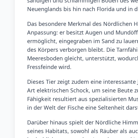
sandigen und schlammigen Böden des west
Neuenglands bis hin nach Florida und in d
Das besondere Merkmal des Nördlichen Hi
Anpassung: er besitzt Augen und Mundöff
ermöglicht, eingegraben im Sand zu lauer
des Körpers verborgen bleibt. Die Tarnfäh
Meeresboden gleicht, unterstützt, wodurc
Fressfeinde wird.
Dieses Tier zeigt zudem eine interessant
Art elektrischen Schock, um seine Beute zu
Fähigkeit resultiert aus spezialisierten 
in der Welt der Fische eine Seltenheit darst
Darüber hinaus spielt der Nördliche Himm
seines Habitats, sowohl als Räuber als auc