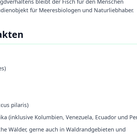
dverhaltens bleibt der Fisch für den Menschen
tudienobjekt für Meeresbiologen und Naturliebhaber.
akten
es)
cus pilaris)
ka (inklusive Kolumbien, Venezuela, Ecuador und Pe
che Wälder, gerne auch in Waldrandgebieten und