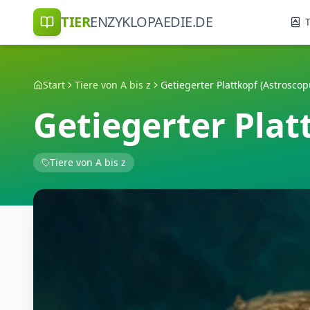
TIER
ENZYKLOPAEDIE.DE
T
Start
Tiere von A bis z
Getiegerter Plattkopf (Astroscop
Getiegerter Plat
Tiere von A bis z