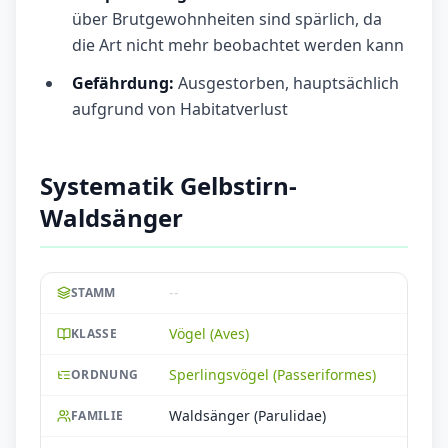
über Brutgewohnheiten sind spärlich, da
die Art nicht mehr beobachtet werden kann
Gefährdung:
Ausgestorben, hauptsächlich
aufgrund von Habitatverlust
Systematik Gelbstirn-
Waldsänger
--
STAMM
Vögel (Aves)
KLASSE
Sperlingsvögel (Passeriformes)
ORDNUNG
Waldsänger (Parulidae)
FAMILIE