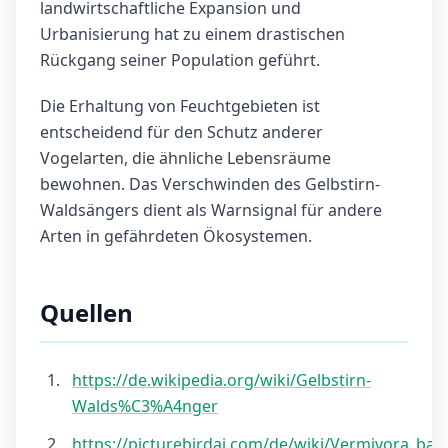
landwirtschaftliche Expansion und
Urbanisierung hat zu einem drastischen
Rückgang seiner Population geführt.
Die Erhaltung von Feuchtgebieten ist
entscheidend für den Schutz anderer
Vogelarten, die ähnliche Lebensräume
bewohnen. Das Verschwinden des Gelbstirn-
Waldsängers dient als Warnsignal für andere
Arten in gefährdeten Ökosystemen.
Quellen
https://de.wikipedia.org/wiki/Gelbstirn-
Walds%C3%A4nger
https://picturebirdai.com/de/wiki/Vermivora_bac