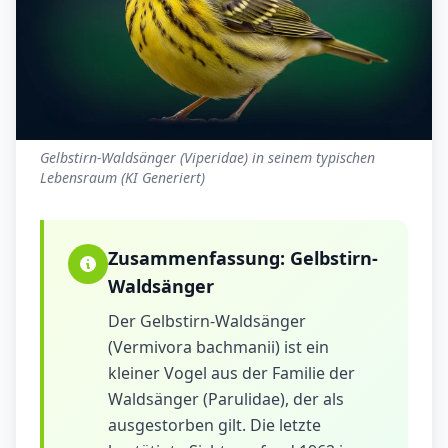
Gelbstirn-Waldsänger (Viperidae) in seinem typischen
Lebensraum (KI Generiert)
Zusammenfassung:
Gelbstirn-
Waldsänger
Der Gelbstirn-Waldsänger
(Vermivora bachmanii) ist ein
kleiner Vogel aus der Familie der
Waldsänger (Parulidae), der als
ausgestorben gilt. Die letzte