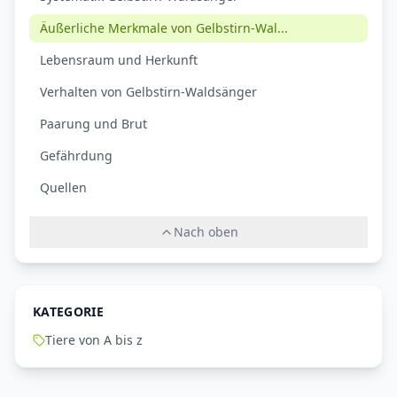
Äußerliche Merkmale von Gelbstirn-Wal...
Lebensraum und Herkunft
Verhalten von Gelbstirn-Waldsänger
Paarung und Brut
Gefährdung
Quellen
Nach oben
KATEGORIE
Tiere von A bis z