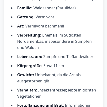
Familie:
Waldsänger (Parulidae)
Gattung:
Vermivora
Art:
Vermivora bachmanii
Verbreitung:
Ehemals im Südosten
Nordamerikas, insbesondere in Sümpfen
und Wäldern
Lebensraum:
Sümpfe und Tieflandwälder
Körpergröße:
Etwa 11 cm
Gewicht:
Unbekannt, da die Art als
ausgestorben gilt
Verhalten:
Insektenfresser, lebte in dichten
Vegetationen
Fortpflanzung und Brut:
Informationen