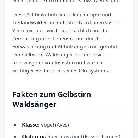
einer gelben Stirn und einer schwarzen Krone.
Diese Art bewohnte vor allem Sümpfe und
Tieflandwälder im Südosten Nordamerikas. Ihr
Verschwinden wird hauptsächlich auf die
Zerstörung ihres Lebensraums durch
Entwässerung und Abholzung zurückgeführt.
Der Gelbstirn-Waldsänger ernährte sich
überwiegend von Insekten und war ein
wichtiger Bestandteil seines Ökosystems.
Fakten zum Gelbstirn-
Waldsänger
Klasse:
Vögel (Aves)
Ordnung:
Sperlingsvögel (Passeriformes)