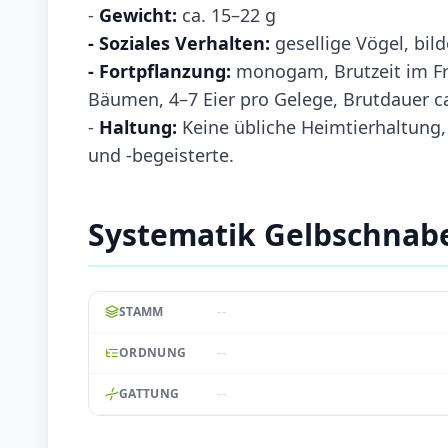
-
Gewicht:
ca. 15–22 g
- Soziales Verhalten:
gesellige Vögel, bi
- Fortpflanzung:
monogam, Brutzeit im Fr
Bäumen, 4–7 Eier pro Gelege, Brutdauer c
-
Haltung:
Keine übliche Heimtierhaltung
und -begeisterte.
Systematik Gelbschnabe
--
STAMM
--
ORDNUNG
--
GATTUNG