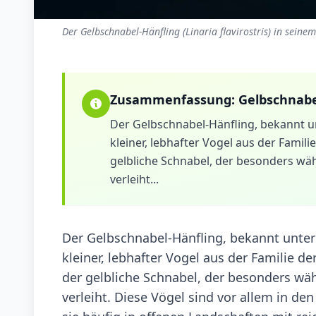
Der Gelbschnabel-Hänfling (Linaria flavirostris) in seine
Zusammenfassung:
Gelbschnabe
Der Gelbschnabel-Hänfling, bekannt un
kleiner, lebhafter Vogel aus der Familie
gelbliche Schnabel, der besonders wä
verleiht...
Der Gelbschnabel-Hänfling, bekannt unter 
kleiner, lebhafter Vogel aus der Familie der 
der gelbliche Schnabel, der besonders wä
verleiht. Diese Vögel sind vor allem in d