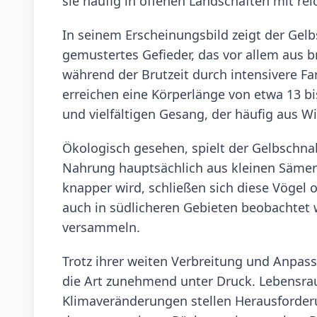
sie häufig in offenen Landschaften mit re
In seinem Erscheinungsbild zeigt der Gelb
gemustertes Gefieder, das vor allem aus 
während der Brutzeit durch intensivere Fa
erreichen eine Körperlänge von etwa 13 b
und vielfältigen Gesang, der häufig aus W
Ökologisch gesehen, spielt der Gelbschnab
Nahrung hauptsächlich aus kleinen Sämer
knapper wird, schließen sich diese Vöge
auch in südlicheren Gebieten beobachtet w
versammeln.
Trotz ihrer weiten Verbreitung und Anpas
die Art zunehmend unter Druck. Lebensrau
Klimaveränderungen stellen Herausforder