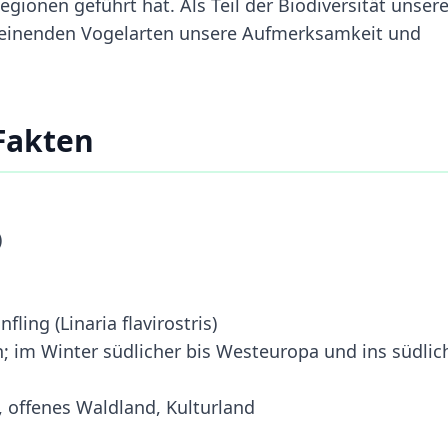
ionen geführt hat. Als Teil der Biodiversität unsere
cheinenden Vogelarten unsere Aufmerksamkeit und
Fakten
)
ling (Linaria flavirostris)
 im Winter südlicher bis Westeuropa und ins südlic
 offenes Waldland, Kulturland