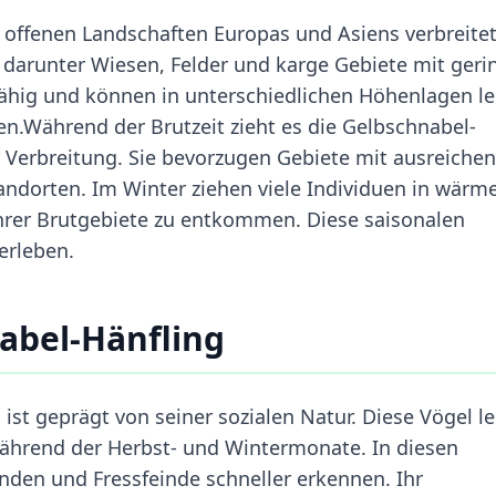
n offenen Landschaften Europas und Asiens verbreitet
darunter Wiesen, Felder und karge Gebiete mit geri
ähig und können in unterschiedlichen Höhenlagen l
n.Während der Brutzeit zieht es die Gelbschnabel-
er Verbreitung. Sie bevorzugen Gebiete mit ausreich
dorten. Im Winter ziehen viele Individuen in wärm
rer Brutgebiete zu entkommen. Diese saisonalen
erleben.
abel-Hänfling
ist geprägt von seiner sozialen Natur. Diese Vögel l
ährend der Herbst- und Wintermonate. In diesen
nden und Fressfeinde schneller erkennen. Ihr