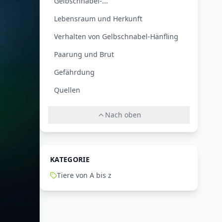
Gelbschnabel-...
Lebensraum und Herkunft
Verhalten von Gelbschnabel-Hänfling
Paarung und Brut
Gefährdung
Quellen
Nach oben
KATEGORIE
Tiere von A bis z