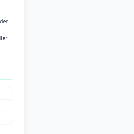
der
ler