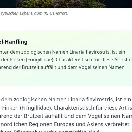
m typischen Lebensraum (KI Generiert)
l-Hänfling
ter dem zoologischen Namen Linaria flavirostris, ist ein
 der Finken (Fringillidae). Charakteristisch für diese Art ist 
hrend der Brutzeit auffällt und dem Vogel seinen Namen
dem zoologischen Namen Linaria flavirostris, ist ein
Finken (Fringillidae). Charakteristisch für diese Art is
hrend der Brutzeit auffällt und dem Vogel seinen N
en nördlichen Regionen Europas und Asiens verbreitet