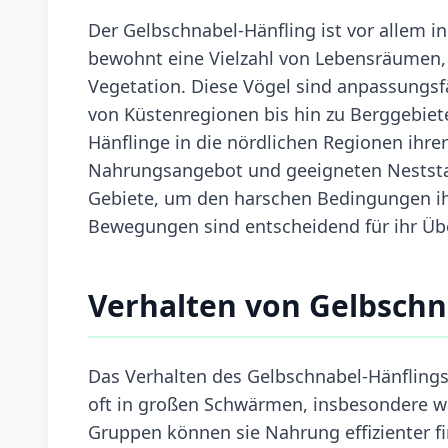
Der Gelbschnabel-Hänfling ist vor allem i
bewohnt eine Vielzahl von Lebensräumen, 
Vegetation. Diese Vögel sind anpassungsf
von Küstenregionen bis hin zu Berggebiete
Hänflinge in die nördlichen Regionen ihr
Nahrungsangebot und geeigneten Neststan
Gebiete, um den harschen Bedingungen ih
Bewegungen sind entscheidend für ihr Üb
Verhalten von Gelbschn
Das Verhalten des Gelbschnabel-Hänflings 
oft in großen Schwärmen, insbesondere w
Gruppen können sie Nahrung effizienter fi