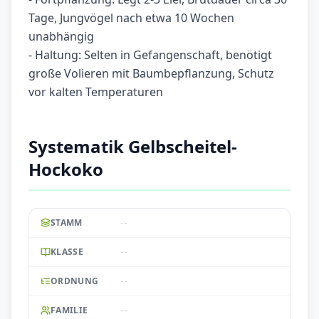
Tage, Jungvögel nach etwa 10 Wochen
unabhängig
- Haltung: Selten in Gefangenschaft, benötigt
große Volieren mit Baumbepflanzung, Schutz
vor kalten Temperaturen
Systematik Gelbscheitel-
Hockoko
--
STAMM
--
KLASSE
--
ORDNUNG
--
FAMILIE