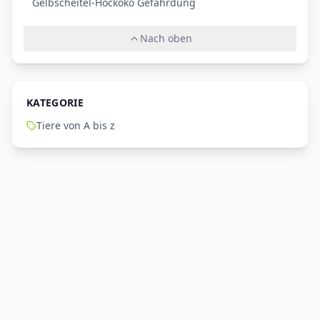
Gelbscheitel-Hockoko Gefährdung
Nach oben
KATEGORIE
Tiere von A bis z