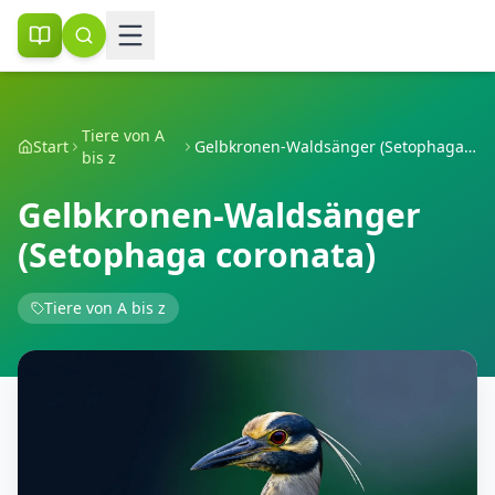
Tiere von A
Start
Gelbkronen-Waldsänger (Setophaga coronata)
bis z
Gelbkronen-Waldsänger
(Setophaga coronata)
Tiere von A bis z