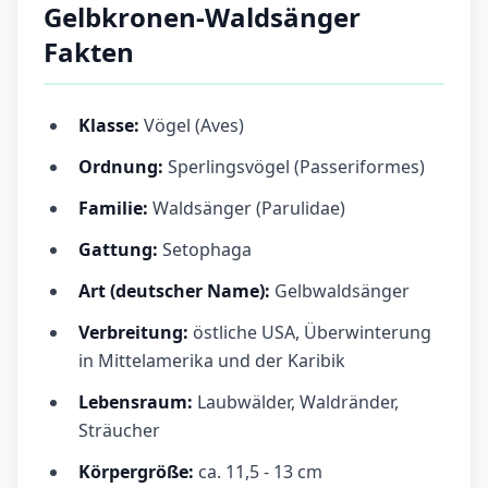
Gelbkronen-Waldsänger
Fakten
Klasse:
Vögel (Aves)
Ordnung:
Sperlingsvögel (Passeriformes)
Familie:
Waldsänger (Parulidae)
Gattung:
Setophaga
Art (deutscher Name):
Gelbwaldsänger
Verbreitung:
östliche USA, Überwinterung
in Mittelamerika und der Karibik
Lebensraum:
Laubwälder, Waldränder,
Sträucher
Körpergröße:
ca. 11,5 - 13 cm