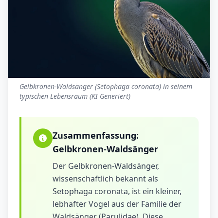
Gelbkronen-Waldsänger (Setophaga coronata) in seinem
typischen Lebensraum (KI Generiert)
Zusammenfassung:
Gelbkronen-Waldsänger
Der Gelbkronen-Waldsänger,
wissenschaftlich bekannt als
Setophaga coronata, ist ein kleiner,
lebhafter Vogel aus der Familie der
Waldsänger (Parulidae). Diese