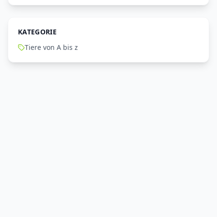
KATEGORIE
Tiere von A bis z