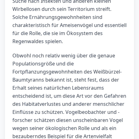
Suche nach Insekten und anderen kleinen
Wirbellosen durch sein Territorium streift.
Solche Ernährungsgewohnheiten sind
charakteristisch für Ameisenvögel und essentiell
für die Rolle, die sie im Ökosystem des
Regenwaldes spielen.
Obwohl noch relativ wenig über die genaue
Populationsgröße und die
Fortpflanzungsgewohnheiten des Weißbürzel-
Baumtyranns bekannt ist, steht fest, dass der
Erhalt seines natürlichen Lebensraums
entscheidend ist, um diese Art vor den Gefahren
des Habitatverlustes und anderer menschlicher
Einflüsse zu schützen. Vogelbeobachter und -
forscher schätzen diesen unscheinbaren Vogel
wegen seiner ökologischen Rolle und als ein
bezauberndes Beispiel für die Artenvielfalt