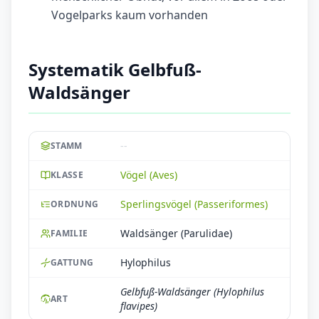
Vogelparks kaum vorhanden
Systematik Gelbfuß-
Waldsänger
--
STAMM
Vögel (Aves)
KLASSE
Sperlingsvögel (Passeriformes)
ORDNUNG
Waldsänger (Parulidae)
FAMILIE
Hylophilus
GATTUNG
Gelbfuß-Waldsänger (Hylophilus
ART
flavipes)