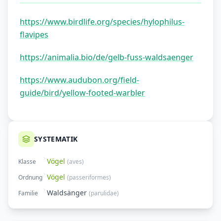
https://www.birdlife.org/species/hylophilus-
flavipes
https://animalia.bio/de/gelb-fuss-waldsaenger
https://www.audubon.org/field-
guide/bird/yellow-footed-warbler
SYSTEMATIK
Vögel
Klasse
(
aves
)
Vögel
Ordnung
(
passeriformes
)
Waldsänger
Familie
(
parulidae
)