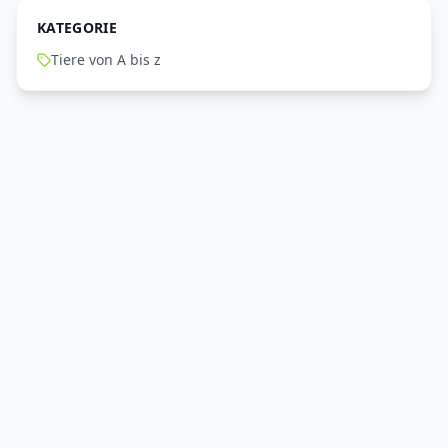
KATEGORIE
Tiere von A bis z