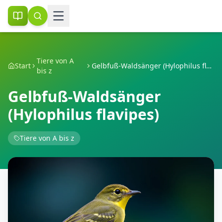
Tiere von A
Start
Gelbfuß-Waldsänger (Hylophilus flavipes)
bis z
Gelbfuß-Waldsänger
(Hylophilus flavipes)
Tiere von A bis z