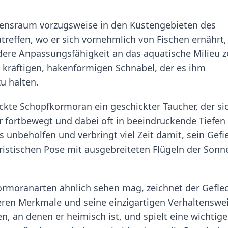
ebensraum vorzugsweise in den Küstengebieten des
reffen, wo er sich vornehmlich von Fischen ernährt,
dere Anpassungsfähigkeit an das aquatische Milieu z
kräftigen, hakenförmigen Schnabel, der es ihm
zu halten.
ckte Schopfkormoran ein geschickter Taucher, der si
r fortbewegt und dabei oft in beeindruckende Tiefen
 unbeholfen und verbringt viel Zeit damit, sein Gefi
eristischen Pose mit ausgebreiteten Flügeln der Sonn
ormoranarten ähnlich sehen mag, zeichnet der Gefle
ren Merkmale und seine einzigartigen Verhaltenswe
en, an denen er heimisch ist, und spielt eine wichtige