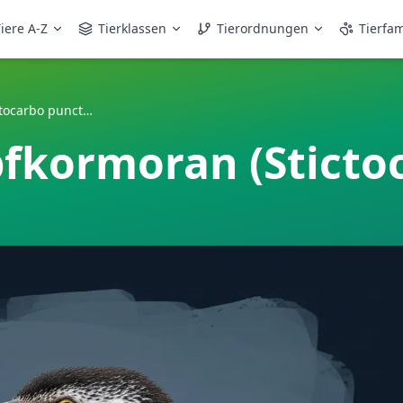
iere A-Z
Tierklassen
Tierordnungen
Tierfam
Gefleckter Schopfkormoran (Stictocarbo punctatus)
pfkormoran (Sticto