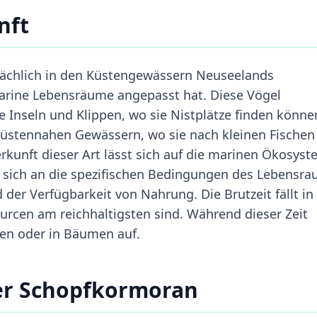
nft
sächlich in den Küstengewässern Neuseelands
marine Lebensräume angepasst hat. Diese Vögel
 Inseln und Klippen, wo sie Nistplätze finden könne
küstennahen Gewässern, wo sie nach kleinen Fischen
unft dieser Art lässt sich auf die marinen Ökosys
 sich an die spezifischen Bedingungen des Lebensr
 der Verfügbarkeit von Nahrung. Die Brutzeit fällt in
cen am reichhaltigsten sind. Während dieser Zeit
pen oder in Bäumen auf.
ter Schopfkormoran