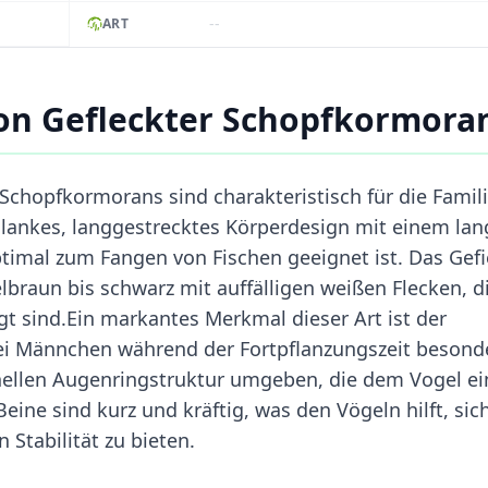
--
ART
on Gefleckter Schopfkormora
Schopfkormorans sind charakteristisch für die Famil
lankes, langgestrecktes Körperdesign mit einem la
ptimal zum Fangen von Fischen geeignet ist. Das Gef
braun bis schwarz mit auffälligen weißen Flecken, d
t sind.Ein markantes Merkmal dieser Art ist der
bei Männchen während der Fortpflanzungszeit besond
 hellen Augenringstruktur umgeben, die dem Vogel ei
eine sind kurz und kräftig, was den Vögeln hilft, sic
Stabilität zu bieten.