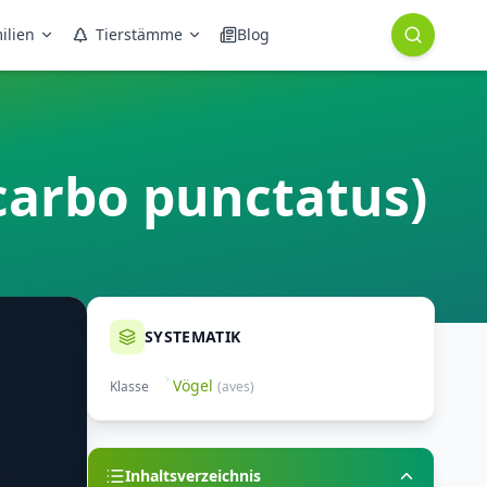
ilien
Tierstämme
Blog
carbo punctatus)
SYSTEMATIK
Vögel
Klasse
(
aves
)
Inhaltsverzeichnis