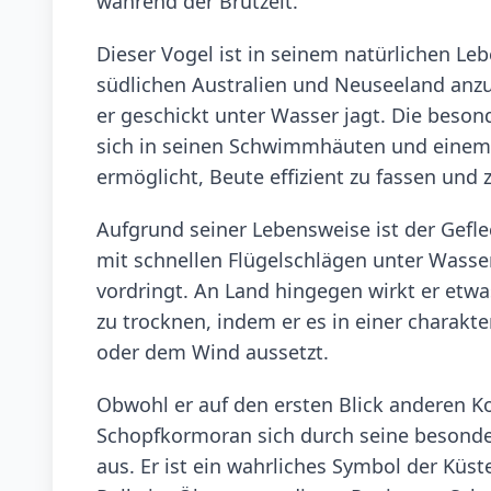
während der Brutzeit.
Dieser Vogel ist in seinem natürlichen L
südlichen Australien und Neuseeland anzut
er geschickt unter Wasser jagt. Die beson
sich in seinen Schwimmhäuten und einem 
ermöglicht, Beute effizient zu fassen und 
Aufgrund seiner Lebensweise ist der Gefle
mit schnellen Flügelschlägen unter Wasse
vordringt. An Land hingegen wirkt er etwas
zu trocknen, indem er es in einer charakt
oder dem Wind aussetzt.
Obwohl er auf den ersten Blick anderen K
Schopfkormoran sich durch seine besonde
aus. Er ist ein wahrliches Symbol der Küst