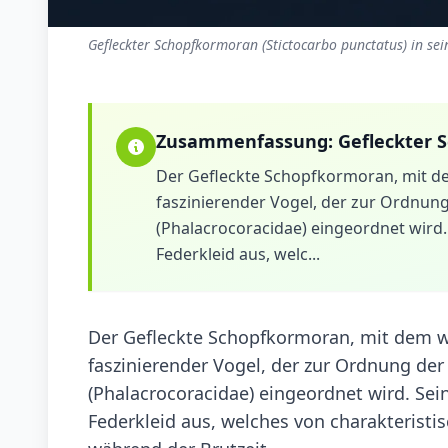
Gefleckter Schopfkormoran (Stictocarbo punctatus) in se
Zusammenfassung:
Gefleckter 
Der Gefleckte Schopfkormoran, mit de
faszinierender Vogel, der zur Ordnun
(Phalacrocoracidae) eingeordnet wird.
Federkleid aus, welc...
Der Gefleckte Schopfkormoran, mit dem wi
faszinierender Vogel, der zur Ordnung de
(Phalacrocoracidae) eingeordnet wird. Sei
Federkleid aus, welches von charakteristis