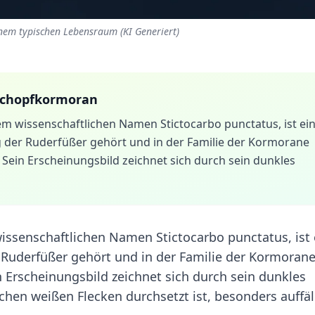
inem typischen Lebensraum (KI Generiert)
Schopfkormoran
m wissenschaftlichen Namen Stictocarbo punctatus, ist ei
g der Ruderfüßer gehört und in der Familie der Kormorane
 Sein Erscheinungsbild zeichnet sich durch sein dunkles
ssenschaftlichen Namen Stictocarbo punctatus, ist 
r Ruderfüßer gehört und in der Familie der Kormoran
n Erscheinungsbild zeichnet sich durch sein dunkles
chen weißen Flecken durchsetzt ist, besonders auffäl