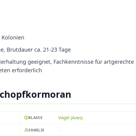
n Kolonien
ge, Brutdauer ca. 21-23 Tage
erhaltung geeignet, Fachkenntnisse für artgerechte
ten erforderlich
 Schopfkormoran
Vögel (Aves)
KLASSE
--
FAMILIE