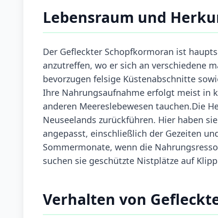
Lebensraum und Herku
Der Gefleckter Schopfkormoran ist haupt
anzutreffen, wo er sich an verschiedene 
bevorzugen felsige Küstenabschnitte sowie
Ihre Nahrungsaufnahme erfolgt meist in 
anderen Meereslebewesen tauchen.Die Herk
Neuseelands zurückführen. Hier haben sie
angepasst, einschließlich der Gezeiten und
Sommermonate, wenn die Nahrungsressour
suchen sie geschützte Nistplätze auf Klip
Verhalten von Gefleck