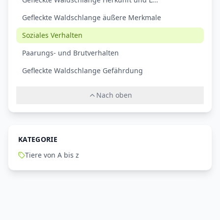
Gefleckte Waldschlange äußere Merkmale
Soziales Verhalten
Paarungs- und Brutverhalten
Gefleckte Waldschlange Gefährdung
Nach oben
KATEGORIE
Tiere von A bis z