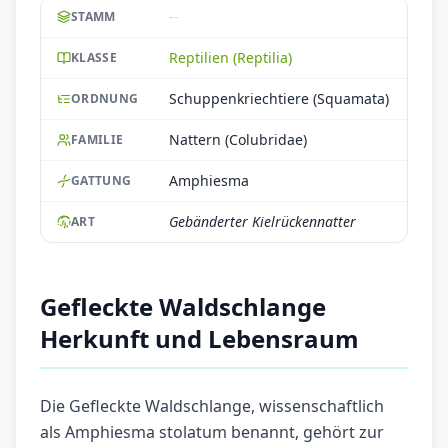
--
STAMM
Reptilien (Reptilia)
KLASSE
Schuppenkriechtiere (Squamata)
ORDNUNG
Nattern (Colubridae)
FAMILIE
Amphiesma
GATTUNG
Gebänderter Kielrückennatter
ART
Gefleckte Waldschlange
Herkunft und Lebensraum
Die Gefleckte Waldschlange, wissenschaftlich
als Amphiesma stolatum benannt, gehört zur