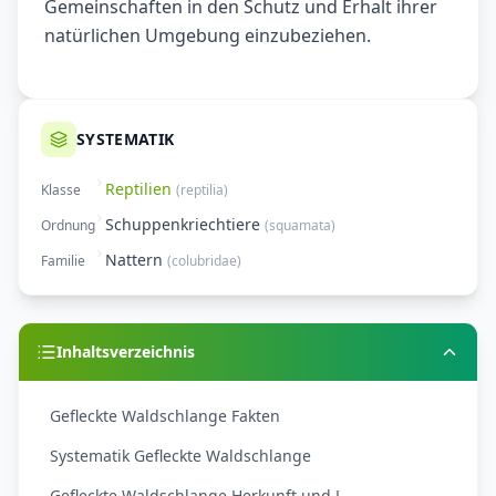
Gemeinschaften in den Schutz und Erhalt ihrer
natürlichen Umgebung einzubeziehen.
SYSTEMATIK
Reptilien
Klasse
(
reptilia
)
Schuppenkriechtiere
Ordnung
(
squamata
)
Nattern
Familie
(
colubridae
)
Inhaltsverzeichnis
Gefleckte Waldschlange Fakten
Systematik Gefleckte Waldschlange
Gefleckte Waldschlange Herkunft und L...