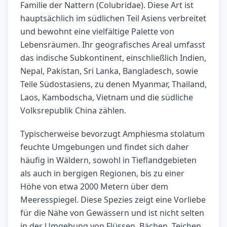
Familie der Nattern (Colubridae). Diese Art ist
hauptsächlich im südlichen Teil Asiens verbreitet
und bewohnt eine vielfältige Palette von
Lebensräumen. Ihr geografisches Areal umfasst
das indische Subkontinent, einschließlich Indien,
Nepal, Pakistan, Sri Lanka, Bangladesch, sowie
Teile Südostasiens, zu denen Myanmar, Thailand,
Laos, Kambodscha, Vietnam und die südliche
Volksrepublik China zählen.
Typischerweise bevorzugt Amphiesma stolatum
feuchte Umgebungen und findet sich daher
häufig in Wäldern, sowohl in Tieflandgebieten
als auch in bergigen Regionen, bis zu einer
Höhe von etwa 2000 Metern über dem
Meeresspiegel. Diese Spezies zeigt eine Vorliebe
für die Nähe von Gewässern und ist nicht selten
in der Umgebung von Flüssen, Bächen, Teichen