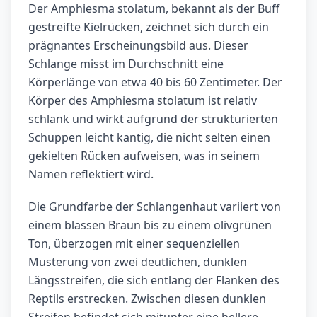
Der Amphiesma stolatum, bekannt als der Buff
gestreifte Kielrücken, zeichnet sich durch ein
prägnantes Erscheinungsbild aus. Dieser
Schlange misst im Durchschnitt eine
Körperlänge von etwa 40 bis 60 Zentimeter. Der
Körper des Amphiesma stolatum ist relativ
schlank und wirkt aufgrund der strukturierten
Schuppen leicht kantig, die nicht selten einen
gekielten Rücken aufweisen, was in seinem
Namen reflektiert wird.
Die Grundfarbe der Schlangenhaut variiert von
einem blassen Braun bis zu einem olivgrünen
Ton, überzogen mit einer sequenziellen
Musterung von zwei deutlichen, dunklen
Längsstreifen, die sich entlang der Flanken des
Reptils erstrecken. Zwischen diesen dunklen
Streifen befindet sich mitunter eine hellere,