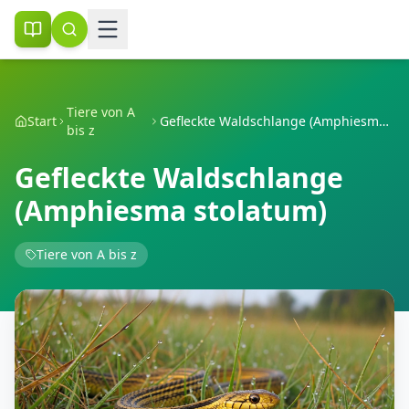
Tiere von A
Start
Gefleckte Waldschlange (Amphiesma stolatum)
bis z
Gefleckte Waldschlange
(Amphiesma stolatum)
Tiere von A bis z