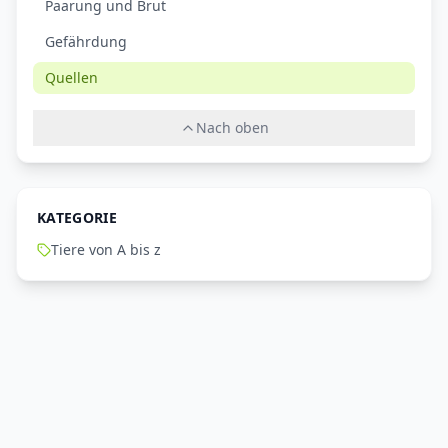
Paarung und Brut
Gefährdung
Quellen
Nach oben
KATEGORIE
Tiere von A bis z