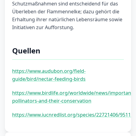
Schutzmaßnahmen sind entscheidend für das
Überleben der Flammennelke; dazu gehört die
Erhaltung ihrer natürlichen Lebensräume sowie
Initiativen zur Aufforstung.
Quellen
https://www.audubon.org/field-
guide/bird/nectar-feeding-birds
https://www.birdlife.org/worldwide/news/importance
pollinators-and-their-conservation
https://www.iucnredlist.org/species/22721406/95111