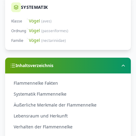
SYSTEMATIK
Vögel
Klasse
(
aves
)
Vögel
Ordnung
(
passeriformes
)
Vögel
Familie
(
nectariniidae
)
Inhaltsverzeichnis
Flammennelke Fakten
Systematik Flammennelke
Äußerliche Merkmale der Flammennelke
Lebensraum und Herkunft
Verhalten der Flammennelke