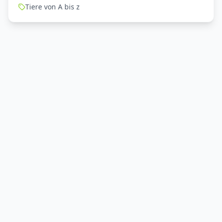
Tiere von A bis z