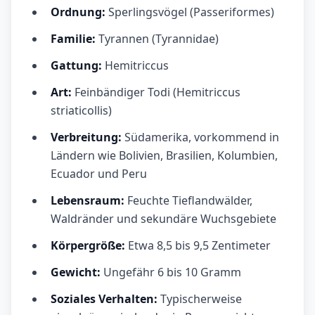
Ordnung:
Sperlingsvögel (Passeriformes)
Familie:
Tyrannen (Tyrannidae)
Gattung:
Hemitriccus
Art:
Feinbändiger Todi (Hemitriccus
striaticollis)
Verbreitung:
Südamerika, vorkommend in
Ländern wie Bolivien, Brasilien, Kolumbien,
Ecuador und Peru
Lebensraum:
Feuchte Tieflandwälder,
Waldränder und sekundäre Wuchsgebiete
Körpergröße:
Etwa 8,5 bis 9,5 Zentimeter
Gewicht:
Ungefähr 6 bis 10 Gramm
Soziales Verhalten:
Typischerweise