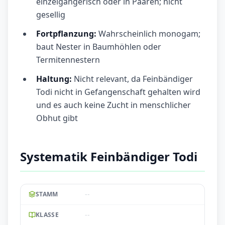
einzelgängerisch oder in Paaren; nicht
gesellig
Fortpflanzung:
Wahrscheinlich monogam;
baut Nester in Baumhöhlen oder
Termitennestern
Haltung:
Nicht relevant, da Feinbändiger
Todi nicht in Gefangenschaft gehalten wird
und es auch keine Zucht in menschlicher
Obhut gibt
Systematik Feinbändiger Todi
--
STAMM
--
KLASSE