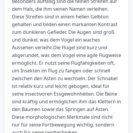
Besonders auffällig sind die feinen Streifen auf
dem Hals, die ihm seinen Namen verleihen.
Diese Streifen sind in einem hellen Gelbton
gehalten und bilden einen markanten Kontrast
zum dunkleren Gefieder. Die Augen sind groß
und dunkel, was dem Vogel ein waches
Aussehen verleiht.Die Flügel sind kurz und
abgerundet, was dem Vogel eine agile Flugweise
ermöglicht. Er nutzt seine Flugfähigkeiten oft,
um Insekten im Flug zu fangen oder schnell
zwischen den Ästen zu wechseln. Der Schnabel
ist relativ kurz und leicht gebogen, ideal für
seine insectivoren Essgewohnheiten. Die Beine
sind kräftig und ermöglichen ihm das Klettern in
den Bäumen sowie das Springen auf Ästen.
Diese morphologischen Merkmale sind nicht
nur für seine Fortbewegung wichtig, sondern
auch für seine Jagdtechniken.