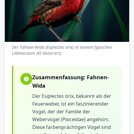
Der Fahnen-Wida (Euplectes orix) in seinem typischen
Lebensraum (KI Generiert)
Zusammenfassung:
Fahnen-
Wida
Der Euplectes orix, bekannt als der
Feuerweber, ist ein faszinierender
Vogel, der der Familie der
Webervögel (Ploceidae) angehört.
Diese farbenprächtigen Vögel sind