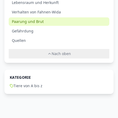
Lebensraum und Herkunft
Verhalten von Fahnen-Wida
Paarung und Brut
Gefährdung
Quellen
Nach oben
KATEGORIE
Tiere von A bis z