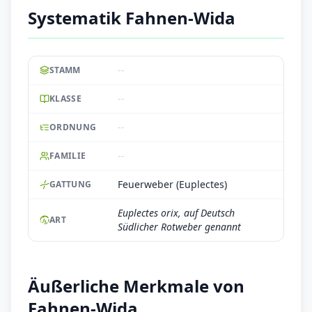
Systematik Fahnen-Wida
--
STAMM
--
KLASSE
--
ORDNUNG
--
FAMILIE
Feuerweber (Euplectes)
GATTUNG
Euplectes orix, auf Deutsch
ART
Südlicher Rotweber genannt
Äußerliche Merkmale von
Fahnen-Wida