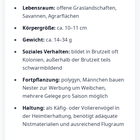
Lebensraum:
offene Graslandschaften,
Savannen, Agrarflächen
Körpergröße:
ca. 10–11 cm
Gewicht:
ca. 14–34 g
Soziales Verhalten:
bildet in Brutzeit oft
Kolonien, außerhalb der Brutzeit teils
schwarmbildend
Fortpflanzung:
polygyn, Männchen bauen
Nester zur Werbung um Weibchen,
mehrere Gelege pro Saison möglich
Haltung:
als Käfig- oder Volierenvögel in
der Heimtierhaltung, benötigt adäquate
Nistmaterialien und ausreichend Flugraum