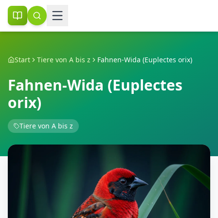
Start
Tiere von A bis z
Fahnen-Wida (Euplectes orix)
Fahnen-Wida (Euplectes
orix)
Tiere von A bis z